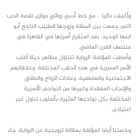
وأكملت داليا: .. مع خط أدبي روائي موازى لقصة الحب
التى جمعت بين البطلة وزوجها الطبيب الناجح أبو
ابنها الوحيد، بعد استقرار أسرتها في القاهرة في
منتصف القرن الماضي.
وأضافت المؤلفة: الرواية تتناول مظاهر حياة أغلب
الأسر المصرية في هذه الحقب المختلفة، وعلاقاتهم
الاجتماعية والعاطفية، وعادات الزواج والطلاق
والإنجاب المعقدة، وغيرها من النواحى الأسرية
المختلفة بكل نواحيها المثيرة، بأسلوب تناول غير
اعتيادى.
وخصتنا أيضا المؤلفة بمقالة ترويجية عن الرواية، جاء