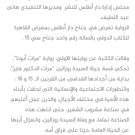
مجلس إدارة دار أطلس للنشر ومديرها التنفيذي هانى
عبد اللطيف،
الرواية تعرض في جناح دار أطلس بمعرض القاهرة
للكتاب الدولى بالصالة رقم واحد جناح سي ١٥ .
وقالت الكاتبة عن روايتها الاولي: رواية “مرات أبونا”،
تحكى قصة حياة السيدة روزالين “مرات الدكتور فايز”،
بداية من أجدادها القدامى، من القرنين الـ ١٥ و ١٦ ،
والتطورات الاجتماعية والإنسانية التى لحقت بأبناء
هذه الأسرة في مختلف الأجيال، والذين عمل أغلبهم
في صناعة مشروب الشعير، حتى انتهت هذه
الصناعة تماما، مع وفاة السيدة روزالين، وانعزال أبنها
عن الحياة العامة حزنا على فراق أمه.