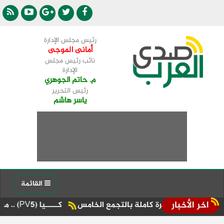
رئيس مجلس الإدارة
أمانى الموجى
نائب رئيس مجلس
الإدارة
م. حاتم الجوهري
رئيس التحرير
ياسر هاشم
القائمة
اخر الأخبار
أسرة كاملة بالتجمع الخامس
كـــــيا (PV5) .. معيار جديد من القيادة الإستثنائية