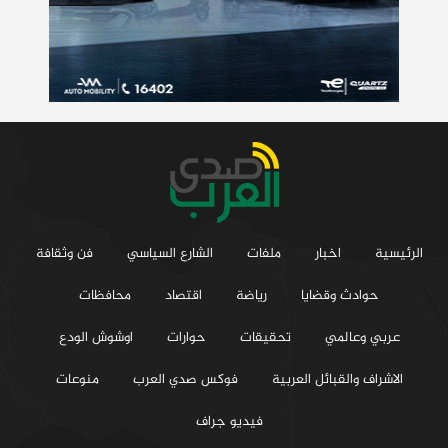
الرئيسية
اخبار
ملفات
الشارع السياسي
فن وثقافة
حوادث وقضايا
رياضة
اقتصاد
محافظات
عربي وعالمي
تحقيقات
حوارات
اوشوش الودع
الاشراف والقبائل العربية
فوكس صدي العرب
منوعات
فيديو جراف