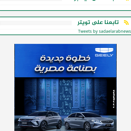
تابعنا على تويتر
Tweets by sadaelarabnews