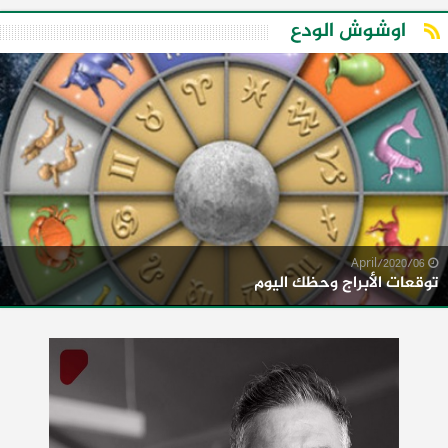
اوشوش الودع
06/April/2020
توقعات الأبراج وحظك اليوم