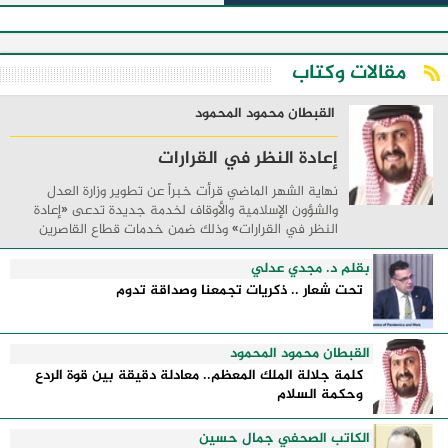
مقالات وكتاب
القبطان محمود المحمود
إعادة النظر في القرارات
نهاية الشهر الماضي قرأت خبراً عن تطوير وزارة العدل
والشؤون الإسلامية والأوقاف لخدمة جديدة تدعى «إعادة
النظر في القرارات» وذلك ضمن خدمات قطاع القاصرين
بحيث تتيح للخاضعين للولاية والقائمين على ...
بقلم د. مجدي عدلي
تحت شعار .. ذكريات تجمعنا وصداقة تدوم
القبطان محمود المحمود
كلمة جلالة الملك المعظم.. معادلة دقيقة بين قوة الردع
وحكمة السلام
الكاتب الصحفي جمال حسين