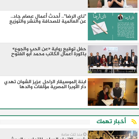
"ناي الرضا".. أحدث أعمال عصام جاد..
عن العالمية للصحافة والنشر والتوزيع
حفل توقيع رواية «عن الحب والجوع»
باكورة أعمال الكاتب محمد أبو الفتوح
ابنة الموسيقار الراحل عزيز الشوان تهدي
دار الأوبرا المصرية مؤلفات والدها
أخبار تهمك
منذ ثلث ساعة