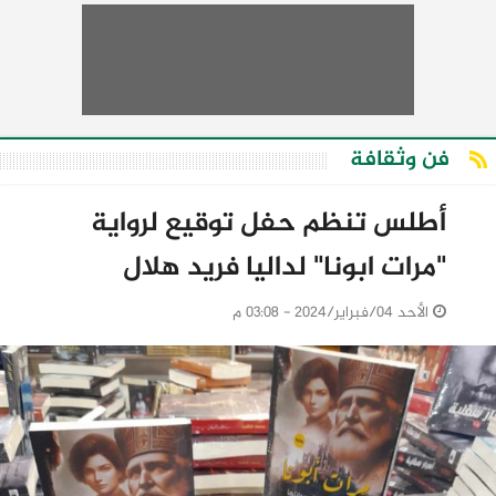
فن وثقافة
أطلس تنظم حفل توقيع لرواية
"مرات ابونا" لداليا فريد هلال
الأحد 04/فبراير/2024 - 03:08 م