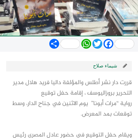
Share
WhatsApp
Twitter
Facebook
شيماء صلاح
قررت دار نشر أطلس والمؤلفة داليا فريد هلال مدير
التحرير بروزاليوسف ، إقامة حفل توقيع
رواية “مرات أبونا” يوم الاثنين في جناح الدار، وسط
توقعات بمد المعرض.
ويقام حفل التوقيع في حضور عادل المصري رئيس