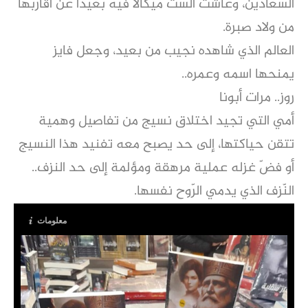
السعادين، وعاشت الست ميكالا فيه بعيدا عن أقاربها
من ولاد صبرة.
العالم الذي شاهده نجيب من بعيد، وجعل فايز
يمنحها اسمه وعمره..
روز.. مرات أبونا
أمي التي تجيد اختلاق نسيج من تفاصيل وهمية
تتقن حياكتها، إلى حد يصبح معه تفنيد هذا النسيج
أو فضّ غزله عملية مرهقة ومؤلمة إلى حد النزف..
النّزف الذي يدمي الرّوح نفسها.
معلومات