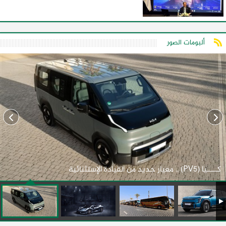
ألبومات الصور
كـــــيا (PV5) .. معيار جديد من القيادة الإستثنائية