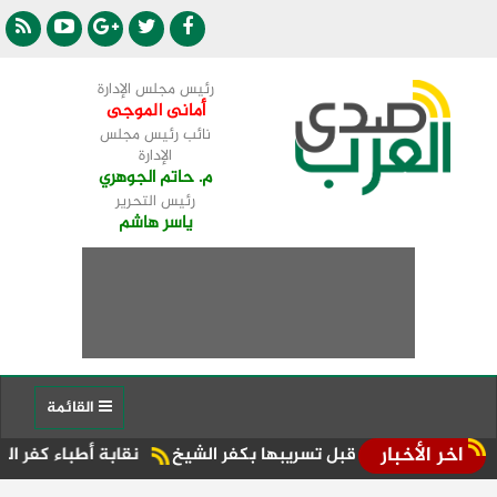
رئيس مجلس الإدارة
أمانى الموجى
نائب رئيس مجلس
الإدارة
م. حاتم الجوهري
رئيس التحرير
ياسر هاشم
القائمة
اخر الأخبار
نقابة أطباء كفر الشيخ تحتضن مؤ