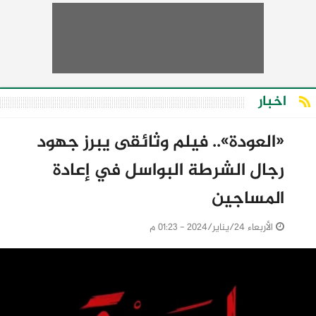
اخبار
«العودة».. فيلم وثائقى يبرز جهود
رجال الشرطة البواسل في إعادة
المساجين
الأربعاء 24/يناير/2024 - 01:23 م