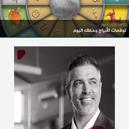
06/April/2020
توقعات الأبراج وحظك اليوم