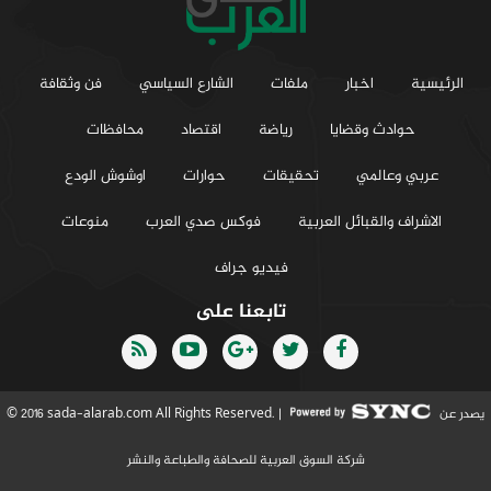
الرئيسية
اخبار
ملفات
الشارع السياسي
فن وثقافة
حوادث وقضايا
رياضة
اقتصاد
محافظات
عربي وعالمي
تحقيقات
حوارات
اوشوش الودع
الاشراف والقبائل العربية
فوكس صدي العرب
منوعات
فيديو جراف
تابعنا على
يصدر عن
© 2016 sada-alarab.com All Rights Reserved. |
شركة السوق العربية للصحافة والطباعة والنشر