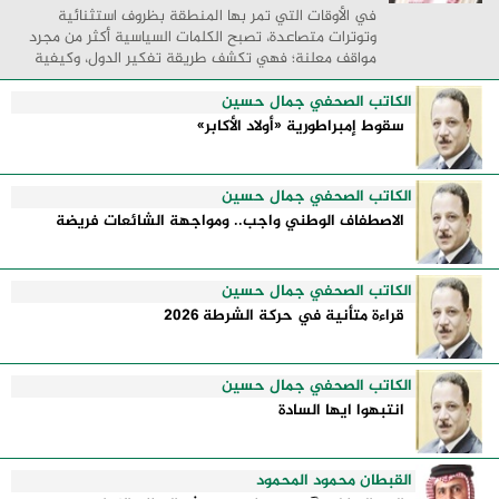
في الأوقات التي تمر بها المنطقة بظروف استثنائية
وتوترات متصاعدة، تصبح الكلمات السياسية أكثر من مجرد
مواقف معلنة؛ فهي تكشف طريقة تفكير الدول، وكيفية
إدارتها للأزمات، والحدود التي تفصل بين القوة ...
الكاتب الصحفي جمال حسين
سقوط إمبراطورية «أولاد الأكابر»
الكاتب الصحفي جمال حسين
الاصطفاف الوطني واجب.. ومواجهة الشائعات فريضة
الكاتب الصحفي جمال حسين
قراءة متأنية في حركة الشرطة 2026
الكاتب الصحفي جمال حسين
انتبهوا ايها السادة
القبطان محمود المحمود