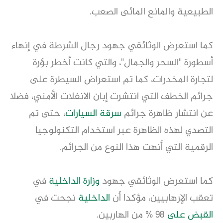
الطبيعية والمانع المائى الصعب.
كما استعرض الوثائقي جهود رجال الشرطة في إنهاء
أسطورة "السحر والجمال"، والتي كانت أخطر بؤرة
لتجارة المخدرات، كما تم استعراض السيطرة على
جرائم الخطف التي انتشرت إبان الانفلات الأمني، فضلا
عن انتشار ظاهرة جرائم
سرقة
السيارات
، حتى تم
التصدي لهذه الظاهرة عبر استخدام التكنولوجيا
الرقمية التي أنهت هذا النوع من الجرائم.
كما استعرض الوثائقي جهود
وزارة
الداخلية
في
تعقب الإرهابيين، مؤكدا أن
الداخلية
نجحت في
القبض على
98 % من الهاربين.