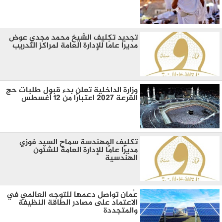
تجديد تكليف الشيخ محمد مجدي عوض
مديرًا عامًا للإدارة العامة لمراكز التدريب
وزارة الداخلية تعلن بدء قبول طلبات حج
القرعة 2027 اعتبارًا من 12 أغسطس
تكليف المهندسة سماح السيد فوزي
مديرًا عامًا للإدارة العامة للشئون
الهندسية
عُمان تواصل دعمها للتوجه العالمي في
الاعتماد على مصادر الطاقة النظيفة
والمتجددة