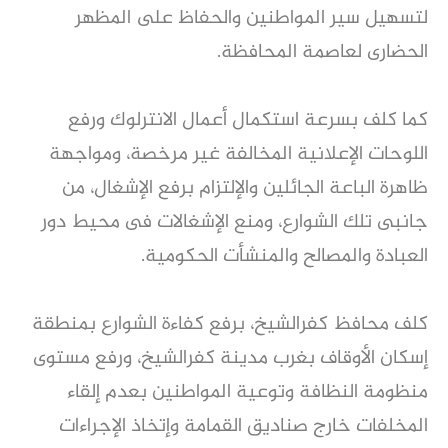
لتسهيل سير المواطنين والحفاظ على المظهر
الحضارى لعاصمة المحافظة.
كما كلف بسرعة استكمال أعمال الانترلوك ورفع
اللوحات الإعلانية المخالفة غير مرخصة، ومواجهة
ظاهرة الباعة الجائلين والإلتزام برفع الإشغال، من
جانبى تلك الشوارع، ومنع الإشغالات فى محيط دور
العبادة والمصالح والمنشأت الحكومية.
كلف محافظ كفرالشيخ، برفع كفاءة الشوارع بمنطقة
إسكان الأوقاف بغرب مدينة كفرالشيخ، ورفع مستوى
منظومة النظافة وتوعية المواطنين بعدم إلقاء
المخلفات خارج صناديق القمامة وإتخاذ الإجراءات