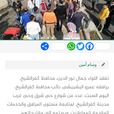
Share
WhatsApp
Twitter
Facebook
وسام أمين
تفقد اللواء جمال نور الدين، محافظ كفرالشيخ،
يرافقه عمرو البشبيشى، نائب محافظ كفرالشيخ،
اليوم السبت، عدد من شوارع حى شرق وحى غرب
مدينة كفرالشيخ، لمتابعة مستوى المرافق والخدمات
المقدمة للمواطنين، ويستمع إلى مقترحاتهم.