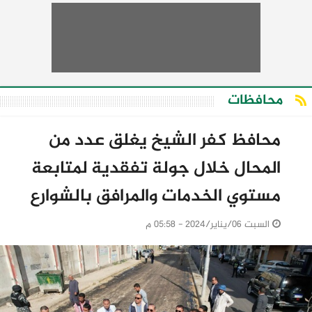
محافظات
محافظ كفر الشيخ يغلق عدد من
المحال خلال جولة تفقدية لمتابعة
مستوي الخدمات والمرافق بالشوارع
السبت 06/يناير/2024 - 05:58 م