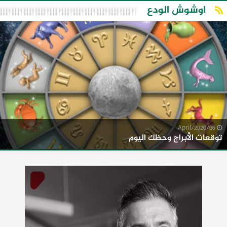
اوشوش الودع
06/April/2020
توقعات الأبراج وحظك اليوم