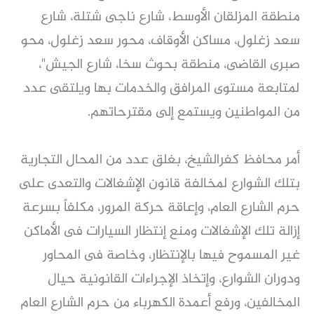
منطقة المزلقان الأوسط، شارع ناجى شتلة، شارع
سعد زغلول، مساكن الأوقاف، محور سعد زغلول، محو
صبرى القاضى، منطقة بحوث سخا، شارع الجيش"،
لمتابعة مستوى المرافق والخدمات بها ويلتقى عدد
من المواطنين ويستمع إلى مقترحاتهم.
أمر محافظ كفرالشيخ، بغلق عدد من المحال التجارية
بتلك الشوارع لمخالفة قانون الإشغالات والتعدى على
حرم الشارع العام، وإعاقة حركة المرور، مكلفاً بسرعة
إزالة تلك الإشغالات ومنع إنتظار السيارات فى الأماكن
غير المسموح فيها بالإنتظار، وخاصة فى المحاور
ودوران الشوارع، وإتخاذ الإجراءات القانونية حيال
المخالفين، ورفع أعمدة الكهرباء من حرم الشارع العام