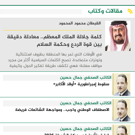
مقالات وكتاب
القبطان محمود المحمود
كلمة جلالة الملك المعظم.. معادلة دقيقة
بين قوة الردع وحكمة السلام
في الأوقات التي تمر بها المنطقة بظروف استثنائية
وتوترات متصاعدة، تصبح الكلمات السياسية أكثر من مجرد
مواقف معلنة؛ فهي تكشف طريقة تفكير الدول، وكيفية
إدارتها للأزمات، والحدود التي تفصل بين القوة ...
الكاتب الصحفي جمال حسين
سقوط إمبراطورية «أولاد الأكابر»
الكاتب الصحفي جمال حسين
الاصطفاف الوطني واجب.. ومواجهة الشائعات فريضة
الكاتب الصحفي جمال حسين