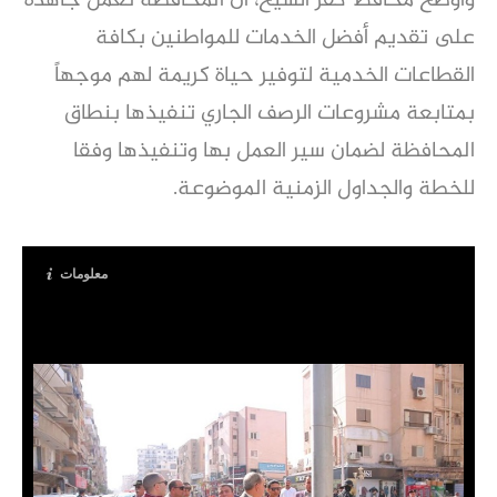
وأوضح محافظ كفر الشيخ، أن المحافظة تعمل جاهدة
على تقديم أفضل الخدمات للمواطنين بكافة
القطاعات الخدمية لتوفير حياة كريمة لهم موجهاً
بمتابعة مشروعات الرصف الجاري تنفيذها بنطاق
المحافظة لضمان سير العمل بها وتنفيذها وفقا
للخطة والجداول الزمنية الموضوعة.
معلومات