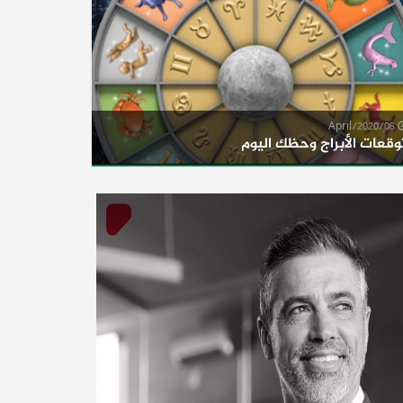
06/April/2020
وقعات الأبراج وحظك اليوم