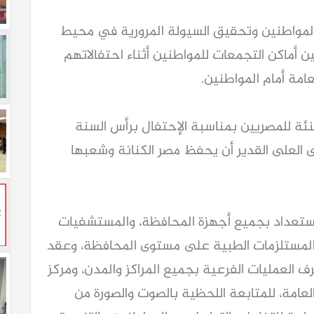
لمواطنين وتحقيق السيولة المرورية في محيط
ن أماكن التجمعات للمواطنين أثناء احتفالاتهم
عامة أمام المواطنين.
ئة للمصريين بمناسبة الإحتفال برأس السنة
ولى العلى القدير أن يحفظ مصر الكنانة وشعبها
استعداد بجميع أجهزة المحافظة، والمستشفيات
 المستلزمات الطبية على مستوى المحافظة، وعقد
رف العمليات الفرعية بجميع المراكز والمدن، ومركز
عامة، للمتابعة اللحظية بالصوت والصورة من