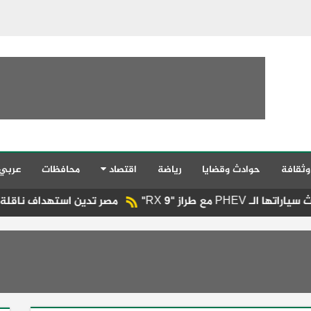
وثقافة
حوادث وقضايا
رياضة
اقتصاد
محافظات
عربي
مصر تدين استهداف ناقلة نفط إماراتية ف