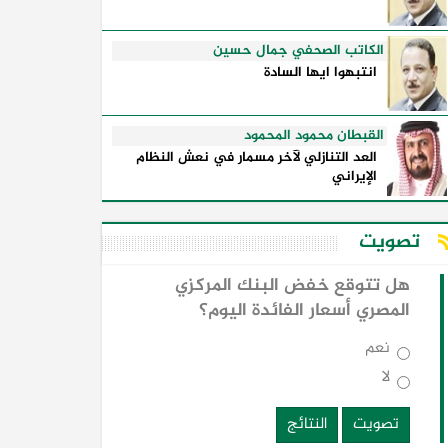
الكاتب الصحفي جمال حسين
انتبهوا ايها السادة
القبطان محمود المحمود
العد التنازلي لآخر مسمار في نعش النظام
الإيراني
تصويت
هل تتوقع خفض البنك المركزي
المصري أسعار الفائدة اليوم؟
نعم
لا
تصويت
النتائج