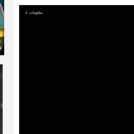
معلومات
ت