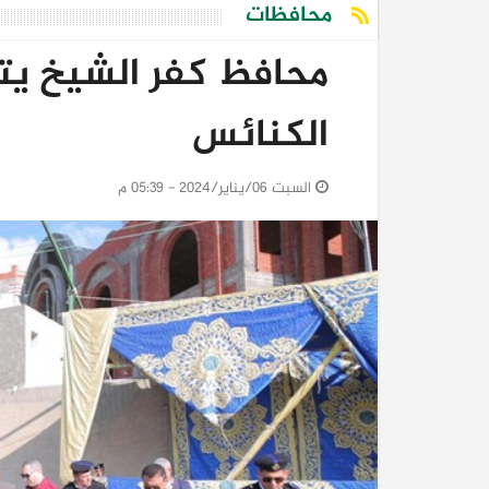
محافظات
محافظ كفر الشيخ يت
الكنائس
السبت 06/يناير/2024 - 05:39 م