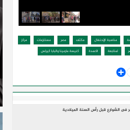
ة
مناسبة الإحتفال
مكثف
مصر
مستلزمات
مركز
ر
لمتابعة
لاعمدة
كنيسة مارمينا والبابا كيرلس
 فى الشوارع قبل رأس السنة الميلادية