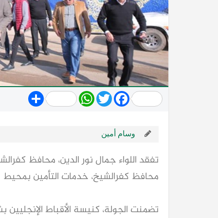
Share
WhatsApp
Twitter
Facebook
وسام أمين
تفقد اللواء جمال نور الدين، محافظ كفرالش
محافظ كفرالشيخ، خدمات التأمين بمحيط ا
تضمنت الجولة، كنيسة الأقباط الإنجليين بش