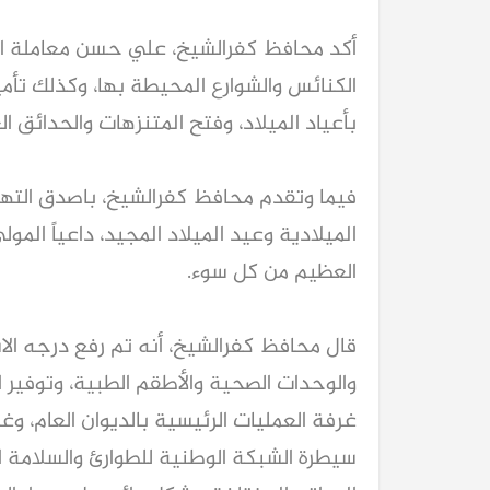
أكد محافظ كفرالشيخ، علي حسن معاملة ا
الكنائس والشوارع المحيطة بها، وكذلك تأمي
بأعياد الميلاد، وفتح المتنزهات والحدائق ال
فيما وتقدم محافظ كفرالشيخ، باصدق التهن
الميلادية وعيد الميلاد المجيد، داعياً الم
العظيم من كل سوء.
قال محافظ كفرالشيخ، أنه تم رفع درجه ال
والوحدات الصحية والأطقم الطبية، وتوفير
غرفة العمليات الرئيسية بالديوان العام، وغ
سيطرة الشبكة الوطنية للطوارئ والسلامة ال