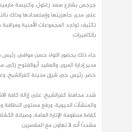
جرجس بشارع سعد زغلول، وكنيسة مارمينا و
على مدى جاهزيتها وإستعدادها وذلك بالتزا
تكثيف تواجد المجموعات الأمنية ومراقبة دو
بالكاميرات.
جاء ذلك بحضور اللواء حسن موافى، رئيس مر
مدير إدارة المرور، والعقيد أبوالفتوح زكى،
خضر، رئيس حى شرق مدينة كفرالشيخ، وعدد 
شدد محافظ كفرالشيخ، على إزالة كافة الاش
والمنشآت الحيوية، ورفع مستوى النظافة وال
كفاءة منظومة الإنارة العامة، وصيانة الكشاف
مشددًا أنه لا تهاون مع المقصرين.