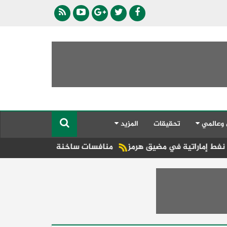
 وعالمي
تحقيقات
المزيد
ي مضيق هرمز
منافسات ساخنة ، وطرازات جديدة .. ولـــــــــــكن؟