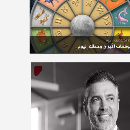
06/April/2020
وقعات الأبراج وحظك اليوم