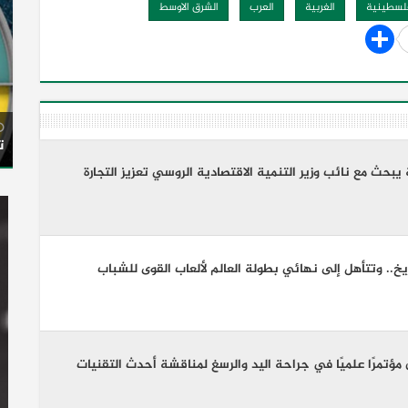
فلسطينية
الغربية
العرب
الشرق الاوسط
ت
ية يبحث مع نائب وزير التنمية الاقتصادية الروسي تعزيز التجارة
يخ.. وتتأهل إلى نهائي بطولة العالم لألعاب القوى للشباب
مؤتمرًا علميًا في جراحة اليد والرسغ لمناقشة أحدث التقنيات