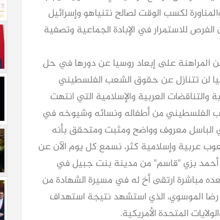
لمناورة لكسب الوقت لصالح نتنياهو وإسرائيل
ن الفرص للاستمرار في الإبادة الجماعية وتصفية
ن المراهنة على إبعاد روسيا عن دورها في حل
وسيا لن تتنازل عن حقوق الشعب الفلسطيني
ة والتناقضات العربية والإسلامية التي انتهت
شعب الفلسطيني من أطفاله ونسائه وشيوخه في
ي الباسل معروف وواضح ومثبت ومتحقق بأنه
ب عربية وإسلامية كثر، نسمع كل يوم الآن عن
لي أحمد بزي "قاسم" من مدينة بنت جبيل في
ده مباشرة ارتقى أخ له في مسيرة الشهادة من
د رضا الموسوي، الذي استشهد نتيجة استهداف
لايات المتحدة الأمريكية.