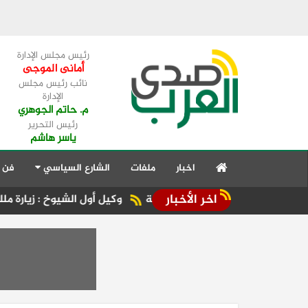
رئيس مجلس الإدارة
أمانى الموجى
نائب رئيس مجلس
الإدارة
م. حاتم الجوهري
رئيس التحرير
ياسر هاشم
اخبار
ملفات
الشارع السياسي
فن 
اخر الأخبار
 شرم الشيخ والغردقة
وكيل أول الشيوخ : زيارة ملك البحرين لم