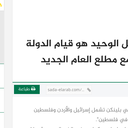
حل الوحيد هو قيام الدولة
ع مطلع العام الجديد
طباعة
sada-elarab.com/710956
وني بلينكن تشمل إسرائيل والأردن وفلسطين
 في فلسطين".