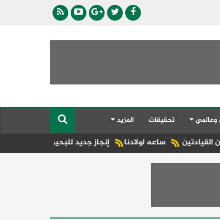
 وعالمي
تحقيقات
المزيد
ساعه لولادنا
إنجاز جديد للبحيرة.. شبراخيت وبدر ضمن أفضل 10 وحدات محلية على مستوى الجمهورية بجائزة مصر للتميز الحكومي