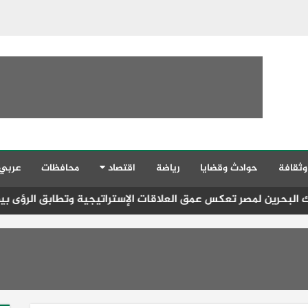
وثقافة
حوادث وقضايا
رياضة
اقتصاد
محافظات
عربي
صر تعكس عمق العلاقات الإستراتيجية وتطابق الرؤى بين القيادتين