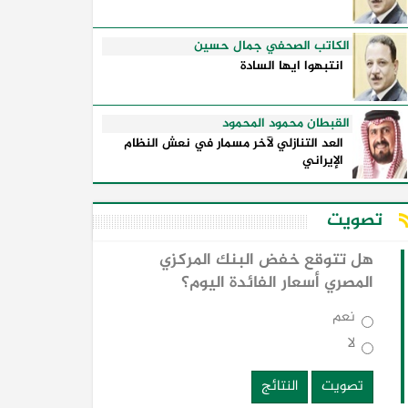
الكاتب الصحفي جمال حسين
انتبهوا ايها السادة
القبطان محمود المحمود
العد التنازلي لآخر مسمار في نعش النظام
الإيراني
تصويت
هل تتوقع خفض البنك المركزي
المصري أسعار الفائدة اليوم؟
نعم
لا
تصويت
النتائج