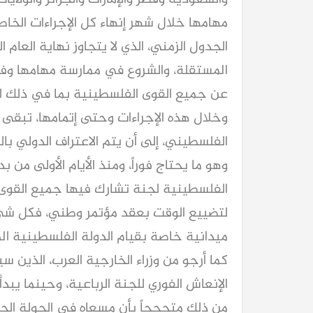
مهامها خلال شهر إنهاء كل الإجراءات الخا
الجدول الزمني، الذي لا يتجاوز نهاية العام 
المستقلة، والشروع في ممارسة مهامها وفقا
عن جميع القوى الفلسطينية بما في ذلك ا
وخلال هذه الإجراءات وحتى إتمامها، تبقى
الفلسطيني، إلى أن يتم الاعتراف الدولي 
وهو ما يحتاج فوراً، ومنذ الأيام الأولى من ب
الفلسطينية لجنة تشارك فيها جميع القوى 
لتضييع الوقت بعقد مؤتمر وطني، فكل شيء
ميدانية خاصة بقيام الدولة الفلسطينية ال
كما أرجو من وزراء الخارجية العرب، الذين س
الإنعاش الفوري للجنة الرباعية، وحينما يبدأ
من ذلك متحججاً بأن مسعاه في الجولة ال