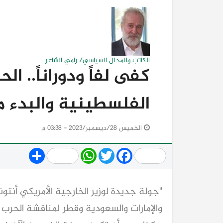
الكاتب والمحلل السياسي/ رامي الشاعر
كفى لفاً ودوراناً.. ال
الفلسطينية والبدء م
الخميس 28/ديسمبر/2023 - 03:38 م
Share
WhatsApp
Twitter
Facebook
"جولة جديدة لوزير الخارجية الأمريكي أنت
والإمارات والسعودية وقطر لمناقشة الحرب