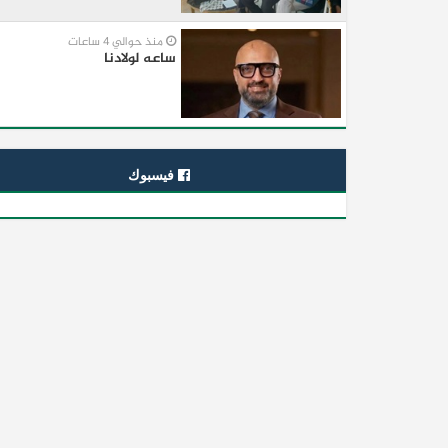
منذ حوالي 4 ساعات
ساعه لولادنا
فيسبوك