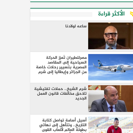
الأكثر قراءة
ساعه لولادنا
مصرللطيران تُعزز الحركة
السياحية إلى المقاصد
المصرية بتسيير رحلات خاصة
من الجزائر وإيطاليا إلى شرم
الشيخ والغردقة
شرم الشيخ.. حملات تفتيشية
تلاحق مخالفات قانون العمل
الجديد
أسيل أسامة تواصل كتابة
التاريخ.. وتتأهل إلى نهائي
بطولة العالم لألعاب القوى