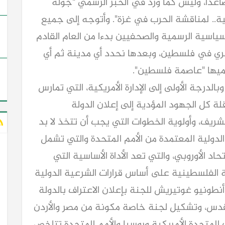
اعدا، وليس كما ورد في الخبر الرسمي "جولة
ية.. لمناقشة الحرب في غزة". وأتوجه إلى جميع
ياسية الرسمية والصحفيين بدءا من العام القادم
جري في فلسطين، وبعدها نحدد أي مدينة ثم أي
يها "عاصمة فلسطين".
الدرجة الأولى إلى الإدارة الأمريكية، التي تمارس
رقلة كل الجهود المؤدية إلى إعلان الدولة
ريف، وأولوية الخطوات التي يجب أن تتخذ لا بد
 الدولية المعتمدة من الأمم المتحدة والتي تشمل
تحاد الأوروبي، والتي تعد الأداة الأساسية التي
ة الفلسطينية على أساس قرارات الشرعية الدولية
 أنطونيو غوتيريش للجنة بإعلان الاعتراف بالدولة
ود 1967 وعاصمتها القدس، وتشكيل لجنة خاصة مكونة من مصر والأردن
ات المتحدة الأمريكية وروسيا والأمم المتحدة تتلخص