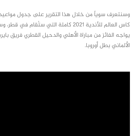
وسنتعرف سوياً من خلال هذا التقرير على جدول مواعيد 
كاس العالم للأندية 2021 كاملة التي ستُقام في قطر
يواجه الفائز من مباراة الأهلي والدحيل القطري فريق باير
الألماني بطل أوروبا.