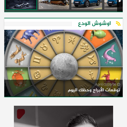
اوشوش الودع
06/April/2020
توقعات الأبراج وحظك اليوم