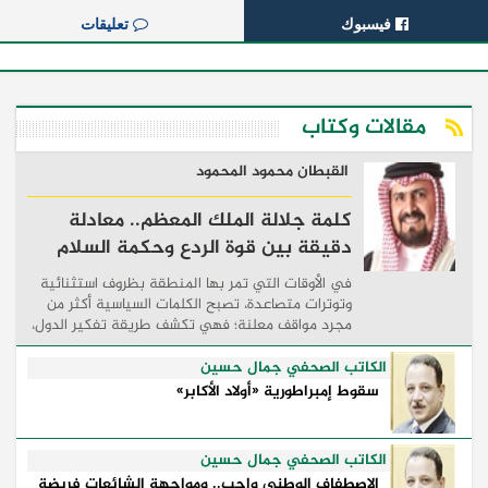
فيسبوك
تعليقات
مقالات وكتاب
القبطان محمود المحمود
كلمة جلالة الملك المعظم.. معادلة
دقيقة بين قوة الردع وحكمة السلام
في الأوقات التي تمر بها المنطقة بظروف استثنائية
وتوترات متصاعدة، تصبح الكلمات السياسية أكثر من
مجرد مواقف معلنة؛ فهي تكشف طريقة تفكير الدول،
وكيفية إدارتها للأزمات، والحدود التي تفصل بين القوة
...
الكاتب الصحفي جمال حسين
سقوط إمبراطورية «أولاد الأكابر»
الكاتب الصحفي جمال حسين
الاصطفاف الوطني واجب.. ومواجهة الشائعات فريضة