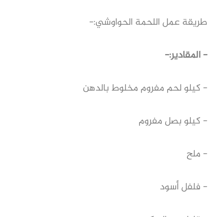
طريقة عمل اللحمة الحواوشي:-
- المقادير:-
- كيلو لحم مفروم مخلوط بالدهن
- كيلو بصل مفروم
- ملح
- فلفل أسود