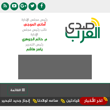
رئيس مجلس الإدارة
أمانى الموجى
نائب رئيس مجلس
الإدارة
م. حاتم الجوهري
رئيس التحرير
ياسر هاشم
القائمة
اخر الأخبار
ين القيادتين
ساعه لولادنا
إنجاز جديد للبحيرة.. شبراخيت وبدر ضمن أفضل 10 وحدات محلية على مستوى ا