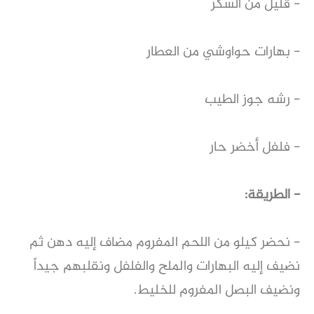
- قليل من السكر
- بهارات حواوشي من العطار
- رشه جوز الطيب
- فلفل أخضر حار
- الطريقة:
- نحضر كيلو من اللحم المفروم مضاف إليه دهن ثم
نضيف إليه البهارات والملح والفلفل ونقلبهم جيداً
ونضيف البصل المفروم للخليط.