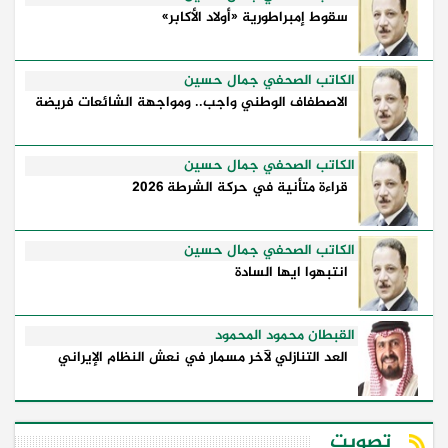
سقوط إمبراطورية «أولاد الأكابر»
الكاتب الصحفي جمال حسين
الاصطفاف الوطني واجب.. ومواجهة الشائعات فريضة
الكاتب الصحفي جمال حسين
قراءة متأنية في حركة الشرطة 2026
الكاتب الصحفي جمال حسين
انتبهوا ايها السادة
القبطان محمود المحمود
العد التنازلي لآخر مسمار في نعش النظام الإيراني
تصويت