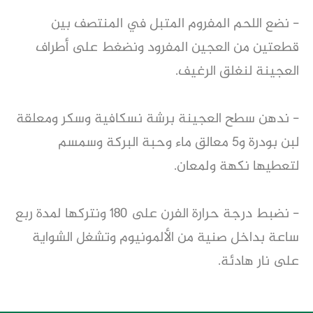
- نضع اللحم المفروم المتبل في المنتصف بين
قطعتين من العجين المفرود ونضغط على أطراف
العجينة لنغلق الرغيف.
- ندهن سطح العجينة برشة نسكافية وسكر ومعلقة
لبن بودرة و5 معالق ماء وحبة البركة وسمسم
لتعطيها نكهة ولمعان.
- نضبط درجة حرارة الفرن على 180 ونتركها لمدة ربع
ساعة بداخل صنية من الألمونيوم وتشغل الشواية
على نار هادئة.