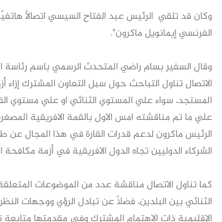
وكان قد تلقي الرئيس عبد الفتاح السيسي اتصالًا هاتفيًا
الفرنسي إيمانويل ماكرون".
وقال السفير بسام راضي المتحدث الرسمي باسم رئاسة ال
الاتصال تناول التباحث حول سبل التعاون المشترك إزاء أ
المستجد، سواء علي المستوي الثنائي او علي مستوي القارة
علي ما تم مناقشته امس الاول بالقمة الافريقية المصغرة
الرئيس ماكرون لدعم قدرات القارة في هذا المجال عن ط
الشركاء الدوليين تجاه الدول الافريقية في أزمة مكافحة ا
كما تناول الاتصال مناقشة عدد من الموضوعات المتعلقة 
الثنائي بين البلدين، فضلًا عن تبادل الرؤي ووجهات النظ
الإقليمية ذات الاهتمام المشترك وفي مقدمتها متابعة 