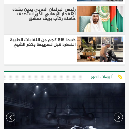
رئيس البرلمان العربي يدين بشدة
الإنفجار الإرهابي الذي استهدف
حافلة ركاب بريف دمشق
ضبط 815 كجم من النفايات الطبية
الخطرة قبل تسريبها بكفر الشيخ
ألبومات الصور