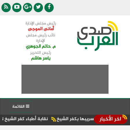
رئيس مجلس الإدارة
أمانى الموجى
نائب رئيس مجلس
الإدارة
م. حاتم الجوهري
رئيس التحرير
ياسر هاشم
القائمة
اخر الأخبار
نقابة أطباء كفر الشيخ تحتضن مؤتمرً