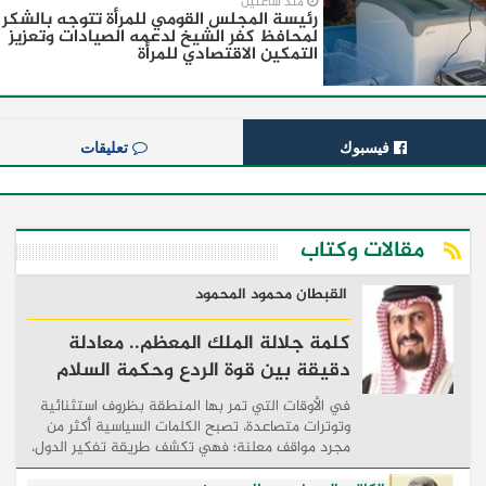
منذ ساعتين
رئيسة المجلس القومي للمرأة تتوجه بالشكر
لمحافظ كفر الشيخ لدعمه الصيادات وتعزيز
التمكين الاقتصادي للمرأة
فيسبوك
تعليقات
مقالات وكتاب
القبطان محمود المحمود
كلمة جلالة الملك المعظم.. معادلة
دقيقة بين قوة الردع وحكمة السلام
في الأوقات التي تمر بها المنطقة بظروف استثنائية
وتوترات متصاعدة، تصبح الكلمات السياسية أكثر من
مجرد مواقف معلنة؛ فهي تكشف طريقة تفكير الدول،
وكيفية إدارتها للأزمات، والحدود التي تفصل بين القوة