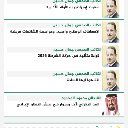
...
الكاتب الصحفي جمال حسين
سقوط إمبراطورية «أولاد الأكابر»
الكاتب الصحفي جمال حسين
الاصطفاف الوطني واجب.. ومواجهة الشائعات فريضة
الكاتب الصحفي جمال حسين
قراءة متأنية في حركة الشرطة 2026
الكاتب الصحفي جمال حسين
انتبهوا ايها السادة
القبطان محمود المحمود
العد التنازلي لآخر مسمار في نعش النظام الإيراني