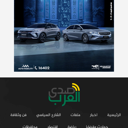
الرئيسية
اخبار
ملفات
الشارع السياسي
فن وثقافة
حوادث وقضايا
رياضة
اقتصاد
محافظات