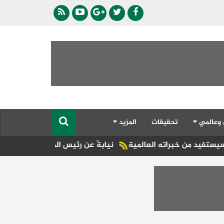
 وعالمي
تحقيقات
المزيد
براته العالمية
نيابةً عن رئيس الدولة ..أحمد بالهول الفلاسي ي