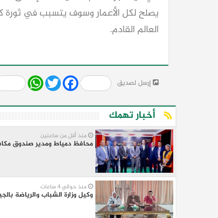
يصلح لكل الأعمار وسوف يتسبب في ثورة كب
العالم القادم.
Share
WhatsApp
Twitter
Facebook
إرسل لصديق
أخبار تهمك
منذ أقل من ساعتين
محافظ دمياط ومدير صندوق مكافحة
منذ حوالي 4 ساعات
وكيل وزارة الشباب والرياضة بالجي