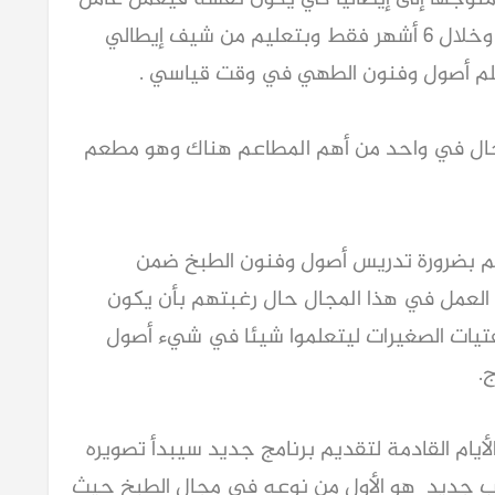
بسيط في مطعم، يغسل الصحون الفارغة، وخلال 6 أشهر فقط وبتعليم من شيف إيطالي
علم أصول وفنون الطهي في وقت قياسي .
لحال في واحد من أهم المطاعم هناك وهو مطعم
عليم بضرورة تدريس أصول وفنون الطبخ ضمن
العمل في هذا المجال حال رغبتهم بأن يكون
تيات الصغيرات ليتعلموا شيئا في شيء أصول
.
أيام القادمة لتقديم برنامج جديد سيبدأ تصويره
اب جديد هو الأول من نوعه في مجال الطبخ حيث