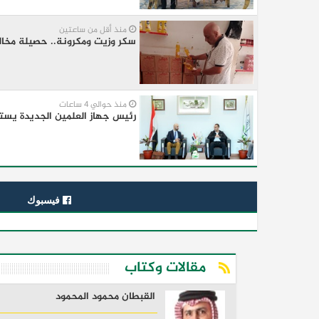
منذ أقل من ساعتين
سكر وزيت ومكرونة.. حصيلة مخال
منذ حوالي 4 ساعات
رئيس جهاز العلمين الجديدة يستقب
فيسبوك
مقالات وكتاب
القبطان محمود المحمود