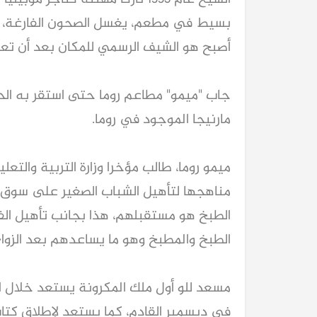
أصبح هو الشيف الرسمي للمكان بعد أن ت
جاب "ميمو" مطاعم روما حتى استقر به ا
مارنيجا الموجود في روما.
ميمو روما، طالب مؤخرا وزارة التربية والت
مناهجها لتأهيل الشباب الصغير على سوق 
الطبخ هو مستقبلهم، هذا بجانب تأهيل الف
الطبخ والمطبخ وهو ما يساعدهم بعد الزواج
مسعد للو أول ملك المكرونة يستعد خلال ال
في ديسمبر القادم، كما يستعد لإطلاق كت