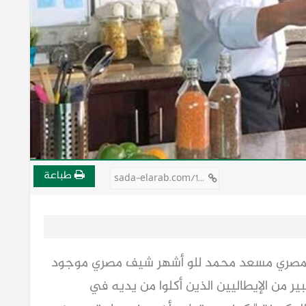
طباعة
sada-elarab.com/117792
المصري مسعد محمد للو أشهر شيف مصري موجود
ر من الإيطاليين الذين أكلوا من يديه في