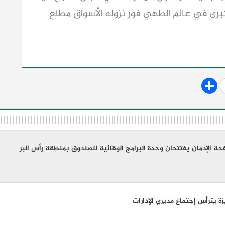
رى في عالم الطهي فور نزوله الأسواق مطلع
 الإدمان يفتتحان وحدة البرامج الوقائية للصندوق بمنطقة رأس البر
زة يترأس إجتماع مديري الإدارات