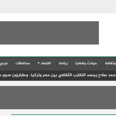
وثقافة
حوادث وقضايا
رياضة
اقتصاد
محافظات
عربي
د التقارب الثقافي بين مصر وتركيا.. وطرابزون سبور سيستفيد من خ