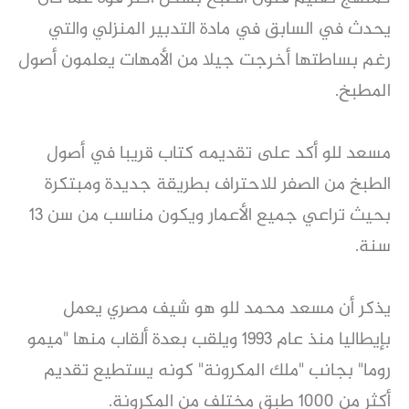
يحدث في السابق في مادة التدبير المنزلي والتي
رغم بساطتها أخرجت جيلا من الأمهات يعلمون أصول
المطبخ.
مسعد للو أكد على تقديمه كتاب قريبا في أصول
الطبخ من الصفر للاحتراف بطريقة جديدة ومبتكرة
بحيث تراعي جميع الأعمار ويكون مناسب من سن 13
سنة.
يذكر أن مسعد محمد للو هو شيف مصري يعمل
بإيطاليا منذ عام 1993 ويلقب بعدة ألقاب منها "ميمو
روما" بجانب "ملك المكرونة" كونه يستطيع تقديم
أكثر من 1000 طبق مختلف من المكرونة.