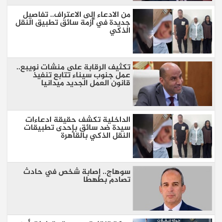
من الادعاء إلى الاعتراف.. تفاصيل
جديدة في أزمة سائق تطبيق النقل
الذكي
تكثيف الرقابة على منشات نويبع..
عمل جنوب سيناء تتابع تنفيذ
قانون العمل الجديد ميدانيا
الداخلية تكشف حقيقة ادعاءات
سيدة ضد سائق بإحدى تطبيقات
النقل الذكي بالقاهرة
سوهاج.. إصابة شخص في حادث
تصادم بطهطا