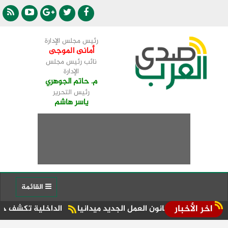
رئيس مجلس الإدارة
أمانى الموجى
نائب رئيس مجلس
الإدارة
م. حاتم الجوهري
رئيس التحرير
ياسر هاشم
القائمة
اخر الأخبار
يذ قانون العمل الجديد ميدانيا
الداخلية تكشف حقيقة ادعاءات