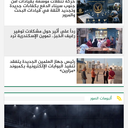
حركة تنقلات موسعة بقيادات أمن
جنوب سيناء الدفع بكفاءات جديدة
وتجديد الثقة في قيادات البحث
والمرور
رداً على أثير حول مشكلات توفير
رغيف الخبز.. تموين الإسكندرية ترد
رئيس جهاز العلمين الجديدة يتفقد
تنفيذ البوابات الإلكترونية بكمبوند
«مزارين»
ألبومات الصور