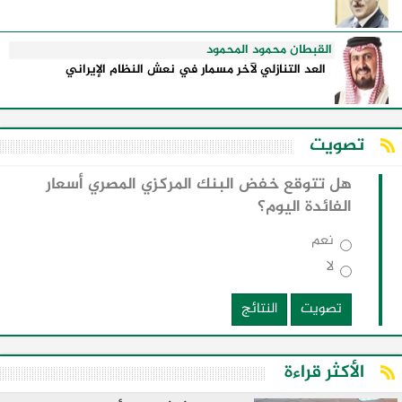
القبطان محمود المحمود
العد التنازلي لآخر مسمار في نعش النظام الإيراني
تصويت
هل تتوقع خفض البنك المركزي المصري أسعار
الفائدة اليوم؟
نعم
لا
تصويت
النتائج
الأكثر قراءة