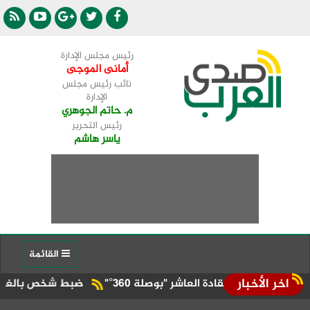
رئيس مجلس الإدارة
أمانى الموجى
نائب رئيس مجلس
الإدارة
م. حاتم الجوهري
رئيس التحرير
ياسر هاشم
القائمة
اخر الأخبار
لقادة العاشر "بوصلة 360°"
ضبط شخص بالغردقة لاستغلال ا