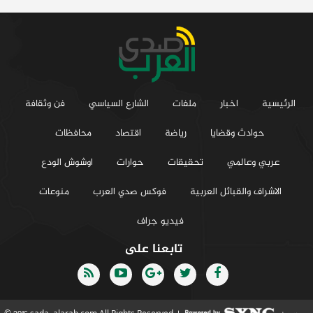
الرئيسية
اخبار
ملفات
الشارع السياسي
فن وثقافة
حوادث وقضايا
رياضة
اقتصاد
محافظات
عربي وعالمي
تحقيقات
حوارات
اوشوش الودع
الاشراف والقبائل العربية
فوكس صدي العرب
منوعات
فيديو جراف
تابعنا على