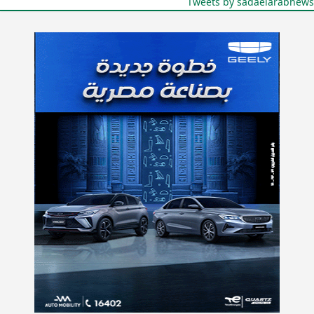
Tweets by sadaelarabnews