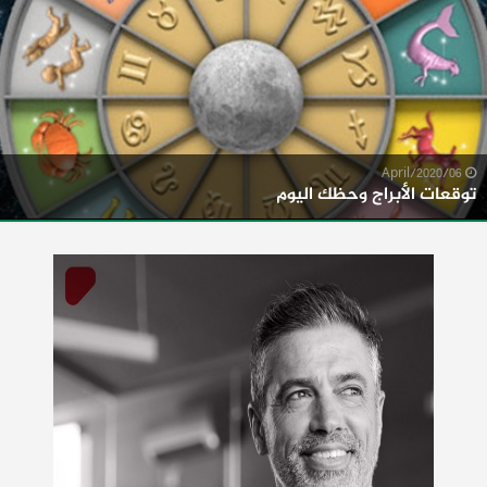
06/April/2020
توقعات الأبراج وحظك اليوم