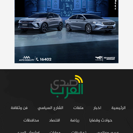
الرئيسية
اخبار
ملفات
الشارع السياسي
فن وثقافة
حوادث وقضايا
رياضة
اقتصاد
محافظات
عربي وعالمي
تحقيقات
حوارات
اوشوش الودع