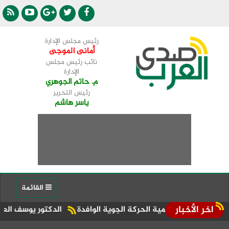
رئيس مجلس الإدارة
أمانى الموجى
نائب رئيس مجلس
الإدارة
م. حاتم الجوهري
رئيس التحرير
ياسر هاشم
القائمة
اخر الأخبار
 تنمية الحركة الجوية الوافدة
الدكتور يوسف العميري:دموع الت