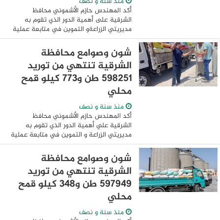
منذ سنة و نصف
أكد المهندس حازم الأشموني محافظ
الشرقية على أهمية الدور الذي تقوم به
مديريتي الزراعةو التموين في متابعة عملية
حصاد وتوريد محصول القمح مع المزارعين
على مستوى المحافظة ومساعدتهم في
شون وصوامع محافظة
سرعة تسليمه ...
الشرقية تنتهي من توريد
٥٩٨٢٥١ طن و٧٧٣ كيلو قمح
محلي
منذ سنة و نصف
أكد المهندس حازم الأشموني محافظ
الشرقية علي أهمية الدور الذي تقوم به
مديريتي الزراعة و التموين في متابعة عملية
حصاد وتوريد محصول القمح مع المزارعين
علي مستوي المحافظة ومساعدتهم في
شون وصوامع محافظة
سرعة تسليمه لصوامع ...
الشرقية تنتهي من توريد
٥٩٧٩٤٩ طن و٣٤٨ كيلو قمح
محلي
منذ سنة و نصف