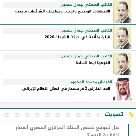
الكاتب الصحفي جمال حسين
الاصطفاف الوطني واجب.. ومواجهة الشائعات فريضة
الكاتب الصحفي جمال حسين
قراءة متأنية في حركة الشرطة 2026
الكاتب الصحفي جمال حسين
انتبهوا ايها السادة
القبطان محمود المحمود
العد التنازلي لآخر مسمار في نعش النظام الإيراني
تصويت
هل تتوقع خفض البنك المركزي المصري أسعار
الفائدة اليوم؟