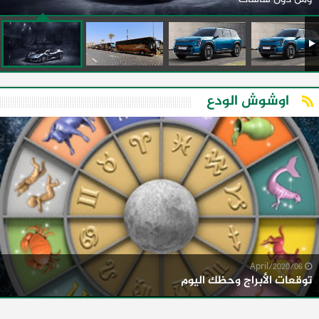
اوشوش الودع
06/April/2020
توقعات الأبراج وحظك اليوم