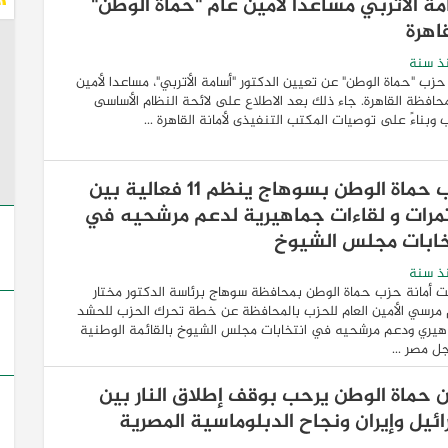
مة الأتربي مساعدا لأمين عام "حماة الوطن"
اهرة
ذ سنة
حزب "حماة الوطن" عن تعيين الدكتور "أسامة الأتربي"، مساعدا لأمين
حافظة القاهرة. جاء ذلك بعد الاطلاع على لائحة النظام الأساسى
 وبناءً على توصيات المكتب التنفيذى لأمانة القاهرة ...
حزب حماة الوطن بسوهاج ينظم 11 فعالية بين
مرات و لقاءات جماهيرية لدعم مرشحيه في
خابات مجلس الشيوخ
ذ سنة
أمانة حزب حماة الوطن بمحافظة سوهاج برئاسة الدكتور مختار
مرسي الأمين العام للحزب بالمحافظة عن خطة تحرك الحزب للحشد
هيري ودعم مرشحيه في انتخابات مجلس الشيوخ بالقائمة الوطنية
ل مصر ...
ن حماة الوطن يرحب بوقف إطلاق النار بين
ائيل وإيران ونجاح الدبلوماسية المصرية