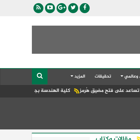
 وعالمي
تحقيقات
المزيد
يق هُرمز
كلية الهندسة بجامعة دمنهور تطلق فعاليات مؤتمرها ال
مقالات وكتاب