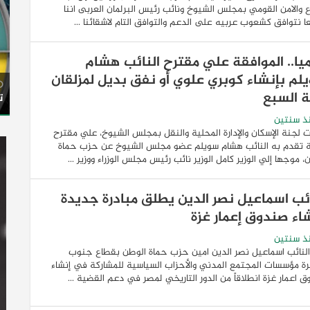
ع والامن القومي بمجلس الشيوخ ونائب رئيس البرلمان العربى اننا
 نتوافق كشعوب عربيه على الدعم والتوافق التام لاشقائنا ...
يا.. الموافقة علي مقترح النائب هشام
لم بإنشاء كوبري علوي أو نفق بديل لمزلقان
ة السبع
ت
ذ سنتين
 لجنة الإسكان والإدارة المحلية والنقل بمجلس الشيوخ، علي مقترح
ة تقدم به النائب هشام سويلم عضو مجلس الشيوخ عن حزب حماة
، موجها إلي الوزير كامل الوزير نائب رئيس مجلس الوزراء ووزير ...
ائب اسماعيل نصر الدين يطلق مبادرة جديدة
شاء صندوق إعمار غزة
ذ سنتين
لنائب اسماعيل نصر الدين امين حزب حماة الوطن بقطاع جنوب
رة مؤسسات المجتمع المدني والأحزاب السياسية للمشاركة في إنشاء
 اعمار غزة انطلاقاً من الدور التاريخي لمصر في دعم القضية ...