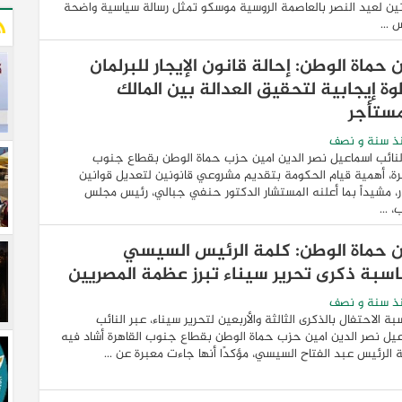
نين لعيد النصر بالعاصمة الروسية موسكو تمثل رسالة سياسية واضحة
...
 حماة الوطن: إحالة قانون الإيجار للبرلمان
ة إيجابية لتحقيق العدالة بين المالك
مستأجر
ذ سنة و نصف
لنائب اسماعيل نصر الدين امين حزب حماة الوطن بقطاع جنوب
رة، أهمية قيام الحكومة بتقديم مشروعي قانونين لتعديل قوانين
ار، مشيداً بما أعلنه المستشار الدكتور حنفي جبالي، رئيس مجلس
، ...
ن حماة الوطن: كلمة الرئيس السيسي
اسبة ذكرى تحرير سيناء تبرز عظمة المصريين
ذ سنة و نصف
بة الاحتفال بالذكرى الثالثة والأربعين لتحرير سيناء، عبر النائب
يل نصر الدين امين حزب حماة الوطن بقطاع جنوب القاهرة أشاد فيه
 الرئيس عبد الفتاح السيسي، مؤكدًا أنها جاءت معبرة عن ...