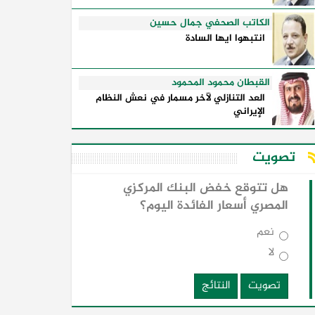
الكاتب الصحفي جمال حسين
انتبهوا ايها السادة
القبطان محمود المحمود
العد التنازلي لآخر مسمار في نعش النظام
الإيراني
تصويت
هل تتوقع خفض البنك المركزي
المصري أسعار الفائدة اليوم؟
نعم
لا
تصويت
النتائج