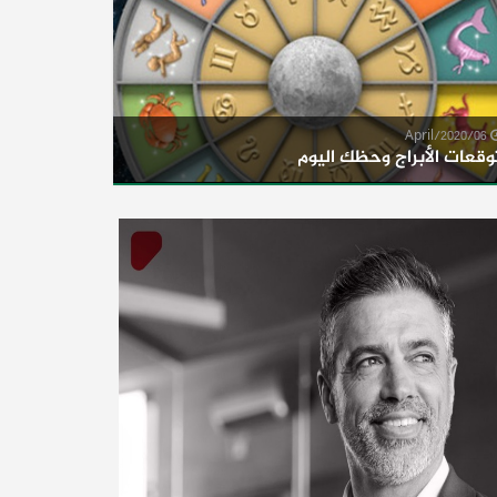
06/April/2020
وقعات الأبراج وحظك اليوم