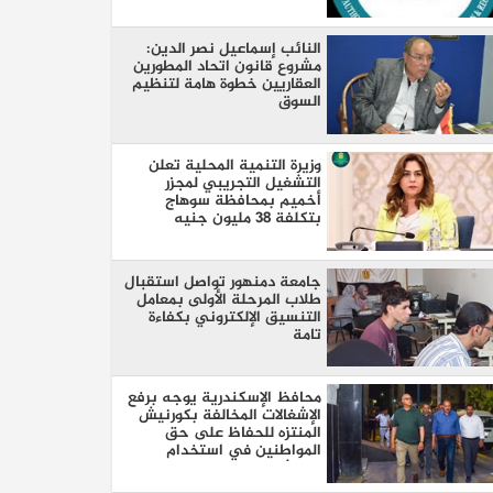
النائب إسماعيل نصر الدين:
مشروع قانون اتحاد المطورين
العقاريين خطوة هامة لتنظيم
السوق
وزيرة التنمية المحلية تعلن
التشغيل التجريبي لمجزر
أخميم بمحافظة سوهاج
بتكلفة 38 مليون جنيه
جامعة دمنهور تواصل استقبال
طلاب المرحلة الأولى بمعامل
التنسيق الإلكتروني بكفاءة
تامة
محافظ الإسكندرية يوجه برفع
الإشغالات المخالفة بكورنيش
المنتزه للحفاظ على حق
المواطنين في استخدام
الممشى