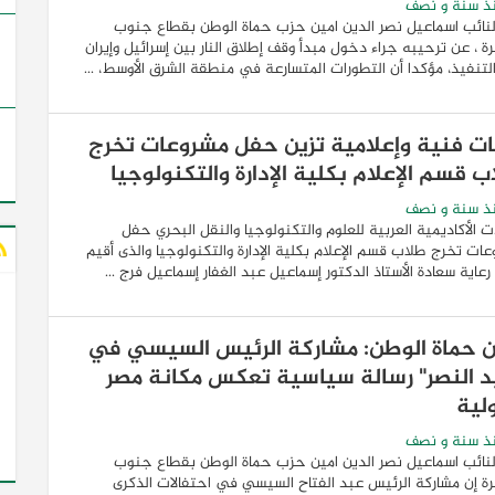
ذ سنة و نصف
لنائب اسماعيل نصر الدين امين حزب حماة الوطن بقطاع جنوب
رة ، عن ترحيبه جراء دخول مبدأ وقف إطلاق النار بين إسرائيل وإيران
لتنفيذ، مؤكدا أن التطورات المتسارعة في منطقة الشرق الأوسط، ...
ات فنية وإعلامية تزين حفل مشروعات تخرج
ب قسم الإعلام بكلية الإدارة والتكنولوجيا
ذ سنة و نصف
الأكاديمية العربية للعلوم والتكنولوجيا والنقل البحري حفل
ات تخرج طلاب قسم الإعلام بكلية الإدارة والتكنولوجيا والذى أقيم
عاية سعادة الأستاذ الدكتور إسماعيل عبد الغفار إسماعيل فرج ...
ن حماة الوطن: مشاركة الرئيس السيسي في
د النصر" رسالة سياسية تعكس مكانة مصر
ولية
ذ سنة و نصف
لنائب اسماعيل نصر الدين امين حزب حماة الوطن بقطاع جنوب
رة إن مشاركة الرئيس عبد الفتاح السيسي في احتفالات الذكرى