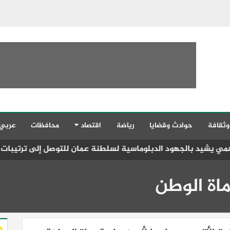
وثقافة
حوادث وقضايا
رياضة
اقتصاد
محافظات
عربي
لدبلوماسية لسلطنة عمان للتوصل إلى ترتيبات تساعد على فتح مض
اة الوطن