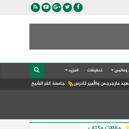
 وعالمي
تحقيقات
المزيد
ير تادرس
جامعة كفر الشيخ الحكومية والأهلية تتألقان في معر
مقالات وكتاب