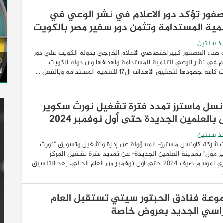
صفور تؤكد دور الاعلام في نشر الوعي في
نمية المستدامة وتثمن دور سفير مصر بالكويت
ذ سنتين
هناء العصفور كبيراختصاصي الاعلام الخارجي بدوله الكويت علي دور
ام في نشر الوعي للتنمية المستدامة وأهدافها وان دوله الكويت
ت
ه جهودها لتحقيق الاهداف ال١٧ للتنميه المستدامه وبالفعل ...
نسل ماسترز تمدد فترة تشغيل نورث سكوير
بالعلمين الجديدة حتى أول نوفمبر 2024
ذ سنتين
 شركة كاونسل ماسترز- المسؤولة عن إدارة وتشغيل وتسويق "نورث
 مول" بمدينة العلمين الجديدة- عن تمديد فترة تشغيل المركز
التجاري لموسم صيف 2024 حتى أول نوفمبر من العام الحالي، بعد التنسيق
وعة فنادق الحبتور سيتي تستقبل العام
راسي الجديد بعروض خاصة