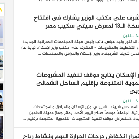
يوسف الديب وكيل الوزارة على انه تنفيذا لتوجيهات السيد ...
شرف على مكتب الوزير يشارك فى افتتاح
13 لمعرض سيتي سكيب مصر
ذ سنتين
الدكتور وليد عباس، نائب رئيس هيئة المجتمعات العمرانية الجديدة
 التخطيط والمشروعات - المشرف على مكتب وزير الإسكان، نيابة عن
دس شريف الشربيني، وزير الإسكان والمرافق والمجتمعات ...
ر الإسكان يتابع موقف تنفيذ المشروعات
نموية المتنوعة بإقليم الساحل الشمالى
ربى
ذ سنتين
لمهندس شريف الشربيني، وزير الإسكان والمرافق والمجتمعات
انية، اجتماعاً موسعاً صباح اليوم الأحد، بمقر جهاز مدينة العلمين
دة، لاستعراض موقف تنفيذ المشروعات التنموية المتنوعة بإقليم ...
مرار انخفاض درجات الحرارة اليوم ونشاط رياح