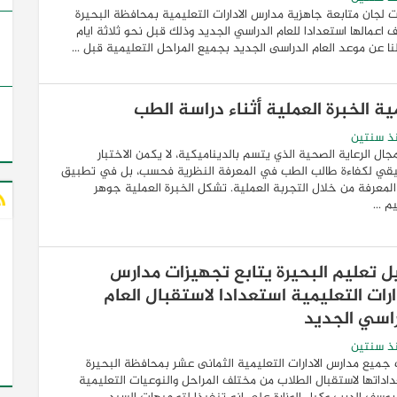
 لجان متابعة جاهزية مدارس الادارات التعليمية بمحافظة البحيرة
 اعمالها استعدادا للعام الدراسي الجديد وذلك قبل نحو ثلاثة ايام
ا عن موعد العام الدراسى الجديد بجميع المراحل التعليمية قبل ...
ية الخبرة العملية أثناء دراسة الطب
ذ سنتين
ال الرعاية الصحية الذي يتسم بالديناميكية، لا يكمن الاختبار
يقي لكفاءة طالب الطب في المعرفة النظرية فحسب، بل في تطبيق
لمعرفة من خلال التجربة العملية. تشكل الخبرة العملية جوهر
م ...
ل تعليم البحيرة يتابع تجهيزات مدارس
ارات التعليمية استعدادا لاستقبال العام
راسي الجديد
ذ سنتين
جميع مدارس الادارات التعليمية الثمانى عشر بمحافظة البحيرة
اداتها لاستقبال الطلاب من مختلف المراحل والنوعيات التعليمية