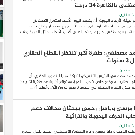
ظمى بالقاهرة 34 درجة
ذ سنتين
 هيئة الأرصاد الجوية، أن يشهد اليوم الأحد، استمرار الانخفاض
يجى فى درجات الحرارة على أغلب الأنحاء مع استمرار ارتفاع نسب
بة، ليسود طقس حار رطب نهارا على أغلب الأنحاء ، مائل للحرارة رطب
د مصطفي: طفرة أكبر تنتظر القطاع العقاري
سنوات
ذ سنتين
حمد مصطفي الرئيس التنفيذي لشركة مزايا للتطوير العقاري، أن
ع العقاري له وضع خاص شديد التميز، ومتوقع أن يشهد طفرة أكبر من
خلال الفترة المقبلة في حدود 3 سنوات من الآن. وأضاف أن ...
ا مرسى وباسل رحمى يبحثان مجالات دعم
اب الحرف اليدوية والتراثية
ذ سنتين
لت الدكتورة مايا مرسي وزيرة التضامن الاجتماعي السيد باسل رحمي