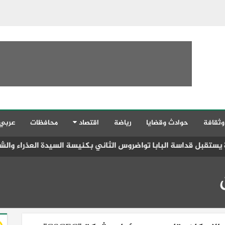
وثقافة
حوادث وقضايا
رياضة
اقتصاد
محافظات
عربي
با تواضروس الثاني بكنيسة السيدة العذراء والشهيد مارجرجس والأم