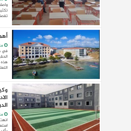
واصلت
تكثيف
تفصلن
أهم
من
في مج
الحق
هذه ا
التعلي
وكي
الاد
الد
من
انهت 
استعد