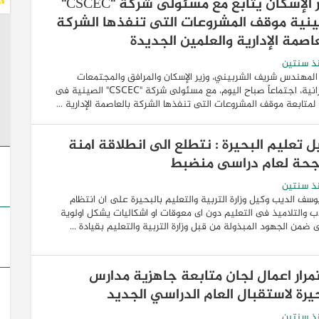
وزير الإسكان يتابع مع مسئولى شركة "CSCEC"
ينية موقف المشروعات التى تنفذها الشركة
اصمة الإدارية والعلمين الجديدة
ذ سنتين
لمهندس شريف الشربيني، وزير الإسكان والمرافق والمجتمعات
العمرانية، اجتماعاً صباح اليوم، مع مسئولى شركة "CSCEC" الصينية فى
لمتابعة موقف المشروعات التى تنفذها الشركة بالعاصمة الإدارية ...
ل تعليم البحيرة : نتطلع الى انطلاقة امنة
جحة لعام دراسى منضبط
ذ سنتين
وسف الديب وكيل وزارة التربية والتعليم بالبحيرة على ان انتظام
ب والتلاميذ فى التعليم دون اى معوقات او اشكاليات يشكل اولوية
ضمن الجهود المبذولة من قبل وزارة التربية والتعليم بقيادة ...
مرار اعمال لجان متابعة جاهزية مدارس
حيرة لاستقبال العام الدراسي الجديد
ذ سنتين