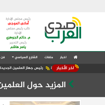
رئيس مجلس الإدارة
أمانى الموجى
نائب رئيس مجلس
الإدارة
م. حاتم الجوهري
رئيس التحرير
ياسر هاشم
اخبار
ملفات
الشارع السياسي
فن 
اخر الأخبار
رئيس جهاز العلمين الجديدة يستقبل قداسة البا
المزيد حول العلمين