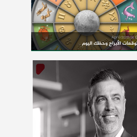
06/April/2020
وقعات الأبراج وحظك اليوم