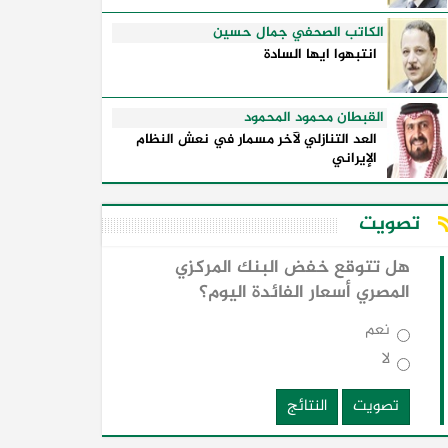
الكاتب الصحفي جمال حسين
انتبهوا ايها السادة
القبطان محمود المحمود
العد التنازلي لآخر مسمار في نعش النظام
الإيراني
تصويت
هل تتوقع خفض البنك المركزي
المصري أسعار الفائدة اليوم؟
نعم
لا
تصويت
النتائج