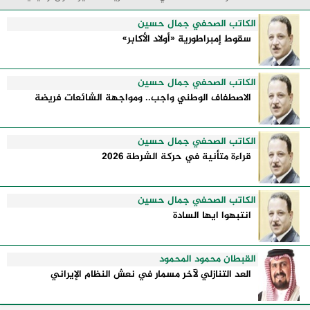
إدارتها للأزمات، والحدود التي تفصل بين القوة ...
الكاتب الصحفي جمال حسين
سقوط إمبراطورية «أولاد الأكابر»
الكاتب الصحفي جمال حسين
الاصطفاف الوطني واجب.. ومواجهة الشائعات فريضة
الكاتب الصحفي جمال حسين
قراءة متأنية في حركة الشرطة 2026
الكاتب الصحفي جمال حسين
انتبهوا ايها السادة
القبطان محمود المحمود
العد التنازلي لآخر مسمار في نعش النظام الإيراني