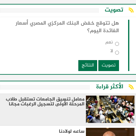
تصويت
هل تتوقع خفض البنك المركزي المصري أسعار
الفائدة اليوم؟
نعم
لا
تصويت
النتائج
الأكثر قراءة
معامل تنسيق الجامعات تستقبل طلاب
المرحلة الأولى لتسجيل الرغبات مجانا
ساعه لولادنا