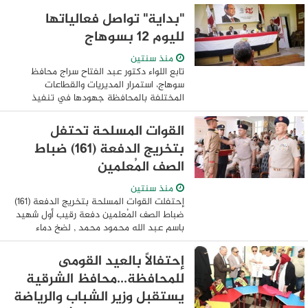
الإعدادية بنين، والشهيد رياض الثانوية ...
"بداية" تواصل فعالياتها
لليوم 12 بسوهاج
منذ سنتين
تابع اللواء دكتور عبد الفتاح سراج محافظ
سوهاج، استمرار المديريات والقطاعات
المختلفة بالمحافظة جهودها في تنفيذ
فعاليات المبادرة الرئاسية "بداية جديدة لبناء
الإنسان"، والتي انطلقت فعالياتها 17 ...
القوات المسلحة تحتفل
بتخريج الدفعة (161) ضباط
الصف المُعلمين
منذ سنتين
إحتفلت القوات المسلحة بتخريج الدفعة (161)
ضباط الصف المُعلمين دفعة رقيب أول شهيد
باسم عبد الله محمود محمد , لضخ دماء
جديدة من خيرة شباب الوطن بعد إعدادهم
وتأهيلهم علمياً وعسكرياً بمعهد ضباط الصف
إحتفالاً بالعيد القومى
...
للمحافظة...محافظ الشرقية
يستقبل وزير الشباب والرياضة