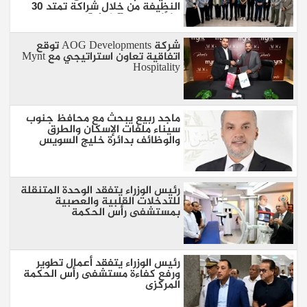
النظيفة من خلال شراكة تمتد 30
عامًا مع SolarizEgypt
شركة AOG Developments توقع
اتفاقية تعاون استراتيجي مع Mynt
Hospitality
ماجد ربيع يبحث مع محافظ جنوب
سيناء ملفات الإسكان والطرق
والوظائف بدائرة خليج السويس
رئيس الوزراء يتفقد الوحدة المتنقلة
للتدخلات القلبية والعصبية
بمستشفى رأس الحكمة
رئيس الوزراء يتفقد أعمال تطوير
ورفع كفاءة مستشفى رأس الحكمة
المركزى