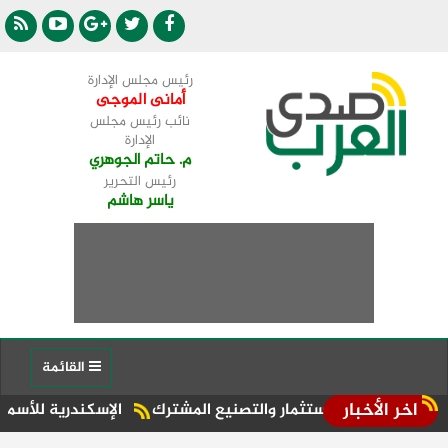
رئيس مجلس الإدارة
أمانى الموجى
نائب رئيس مجلس
الإدارة
م. حاتم الجوهري
رئيس التحرير
ياسر هاشم
القائمة
اخر الأخبار
رص الاستثمار والتصنيع المشترك
الإسكندرية للأسمدة، إحدى الشركات ا