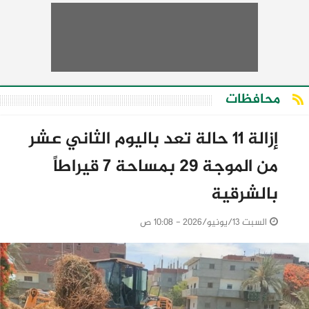
محافظات
إزالة ١١ حالة تعد باليوم الثاني عشر
من الموجة ٢٩ بمساحة ٧ قيراطاً
بالشرقية
السبت 13/يونيو/2026 - 10:08 ص