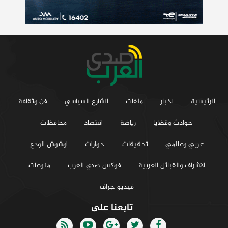
الرئيسية
اخبار
ملفات
الشارع السياسي
فن وثقافة
حوادث وقضايا
رياضة
اقتصاد
محافظات
عربي وعالمي
تحقيقات
حوارات
اوشوش الودع
الاشراف والقبائل العربية
فوكس صدي العرب
منوعات
فيديو جراف
تابعنا على