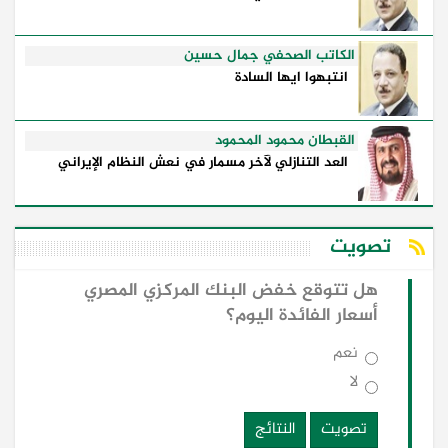
الكاتب الصحفي جمال حسين
انتبهوا ايها السادة
القبطان محمود المحمود
العد التنازلي لآخر مسمار في نعش النظام الإيراني
تصويت
هل تتوقع خفض البنك المركزي المصري
أسعار الفائدة اليوم؟
نعم
لا
تصويت
النتائج