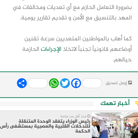
بضرورة التعامل الحازم مع أي تعديات ومخالفات في 
المهد بالتنسيق مع الأمن و تقديم تقارير يومية.
كما أهاب بالمواطنين المتعديين سرعة تقنين 
أوضاعهم قانونياً تجنباً لاتخاذ 
الإجراءات
 الحازمة 
حيالهم.
Share
WhatsApp
Twitter
Facebook
إرسل لصديق
أخبار تهمك
منذ أقل من ساعة
رئيس الوزراء يتفقد الوحدة المتنقلة
للتدخلات القلبية والعصبية بمستشفى رأس
الحكمة