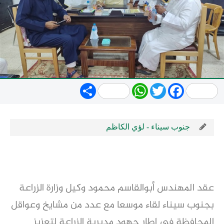
Share
WhatsApp
Twitter
Facebook
جنوب سيناء - لؤي الكاظم
عقد المهندس أبوالقاسم محمود وكيل وزارة الزراعة
بجنوب سيناء لقاء موسعا مع عدد من مشايخ وعواقل
المحافظة في إطار جهود مديرية الزراعة لتعزيز