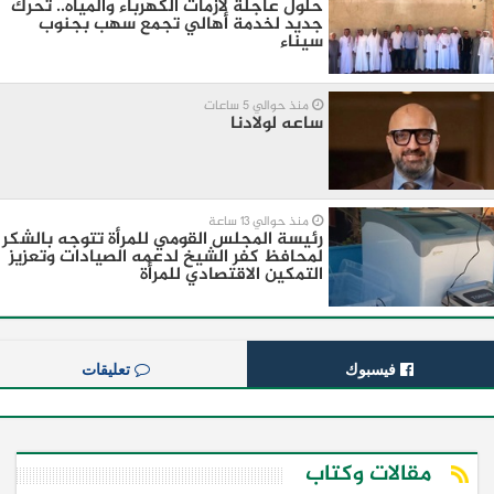
حلول عاجلة لأزمات الكهرباء والمياه.. تحرك
جديد لخدمة أهالي تجمع سهب بجنوب
سيناء
منذ حوالي 5 ساعات
ساعه لولادنا
منذ حوالي 13 ساعة
رئيسة المجلس القومي للمرأة تتوجه بالشكر
لمحافظ كفر الشيخ لدعمه الصيادات وتعزيز
التمكين الاقتصادي للمرأة
فيسبوك
تعليقات
مقالات وكتاب