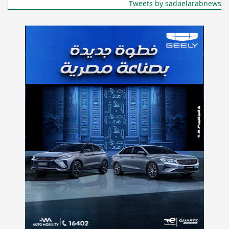
Tweets by sadaelarabnews