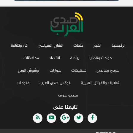
الرئيسية
اخبار
ملفات
الشارع السياسي
فن وثقافة
حوادث وقضايا
رياضة
اقتصاد
محافظات
عربي وعالمي
تحقيقات
حوارات
اوشوش الودع
الاشراف والقبائل العربية
فوكس صدي العرب
منوعات
فيديو جراف
تابعنا على