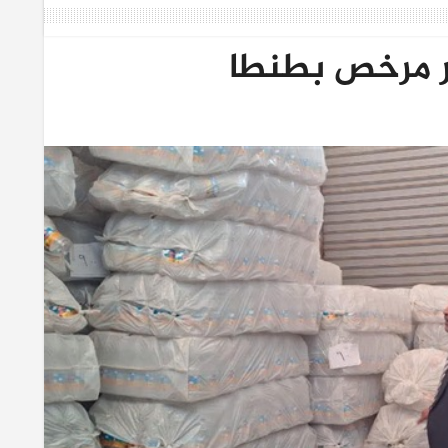
 مرخص بطنطا