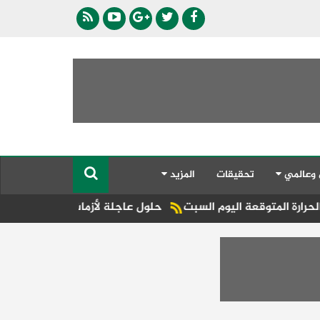
 وعالمي
تحقيقات
المزيد
ة اليوم السبت
حلول عاجلة لأزمات الكهرباء والمياه.. تحرك ج