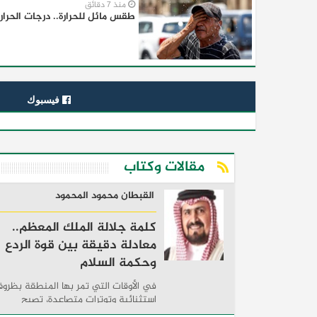
منذ 7 دقائق
طقس مائل للحرارة.. درجات الحرار
فيسبوك
مقالات وكتاب
القبطان محمود المحمود
كلمة جلالة الملك المعظم..
معادلة دقيقة بين قوة الردع
وحكمة السلام
في الأوقات التي تمر بها المنطقة بظرو
استثنائية وتوترات متصاعدة، تصبح
الكلمات السياسية أكثر من مجرد مواقف