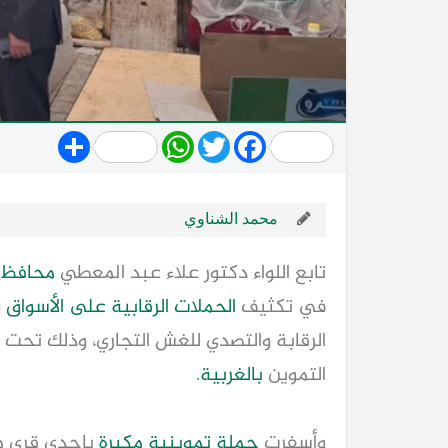
Share
WhatsApp
Twitter
Facebook
محمد الشناوي
تابع اللواء دكتور علاء عبد المعطي
محافظ
في تكثيف
الحملات الرقابية على الأسواق
و
الرقابة والتصدي للغش التجاري، وذلك تحت
التموين
بالغربية
.
وأسفرت
حملة تموينية مكبرة
بإحدى قرى م