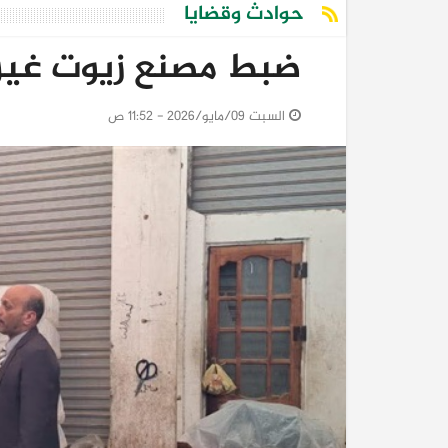
حوادث وقضايا
ضبط مصنع زيوت غير
السبت 09/مايو/2026 - 11:52 ص