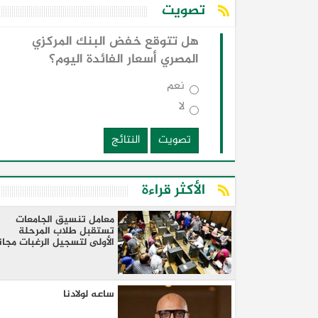
تصويت
هل تتوقع خفض البنك المركزي
المصري أسعار الفائدة اليوم؟
نعم
لا
تصويت
النتائج
الأكثر قراءة
معامل تنسيق الجامعات
تستقبل طلاب المرحلة
الأولى لتسجيل الرغبات مجان
ساعه لولادنا