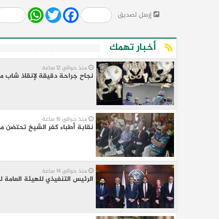
Share
WhatsApp
Twitter
Facebook
إرسل لصديق
أخبار تهمك
منذ حوالي 12 ساعة
نجاح جراحة دقيقة لإنقاذ شاب م
منذ حوالي 16 ساعة
نقابة أطباء كفر الشيخ تحتضن مؤ
منذ حوالي 14 ساعة
الرئيس التنفيذي للهيئة العامة ل