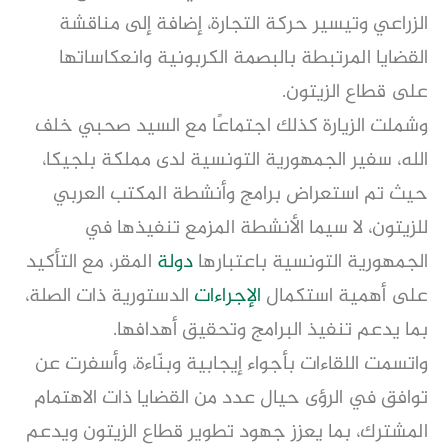
الزراعي وتيسير حركة التجارة، إضافة إلى مناقشة
القضايا المرتبطة بالبصمة الكربونية وانعكاساتها
على قطاع الزيتون.
وشملت الزيارة كذلك اجتماعًا مع السيد صحبي خلف
الله، سفير الجمهورية التونسية لدى مملكة بلجيكا،
حيث تم استعراض برامج وأنشطة المكتب العربي
للزيتون، لا سيما الأنشطة المزمع تنفيذها في
الجمهورية التونسية باعتبارها
دولة
المقر، مع التأكيد
على أهمية استكمال
الإجراءات
الدستورية ذات الصلة،
بما يدعم تنفيذ البرامج وتحقيق أهدافها.
واتسمت اللقاءات بأجواء إيجابية وبنّاءة، وأسفرت عن
توافق في الرؤى حيال عدد من القضايا ذات الاهتمام
المشترك، بما يعزز جهود تطوير قطاع الزيتون ويدعم