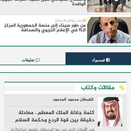
الوافدة
منذ حوالي 14 ساعة
من طور سيناء إلى منصة الجمهورية المركز
الـ11 في الإعلام التربوي والصحافة
فيسبوك
تعليقات
مقالات وكتاب
القبطان محمود المحمود
كلمة جلالة الملك المعظم.. معادلة
دقيقة بين قوة الردع وحكمة السلام
في الأوقات التي تمر بها المنطقة بظروف استثنائية