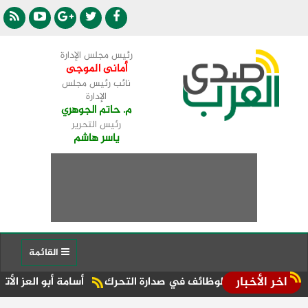
رئيس مجلس الإدارة
أمانى الموجى
نائب رئيس مجلس
الإدارة
م. حاتم الجوهري
رئيس التحرير
ياسر هاشم
القائمة
اخر الأخبار
طرق والوظائف في صدارة التحرك
أسامة أبو العز الأتربي: 7 سنوات من النجاح لـ«أمورادا».. ونواصل تنفيذ رؤيتنا لتعزيز مكانة آفاق بالسوق العقارية