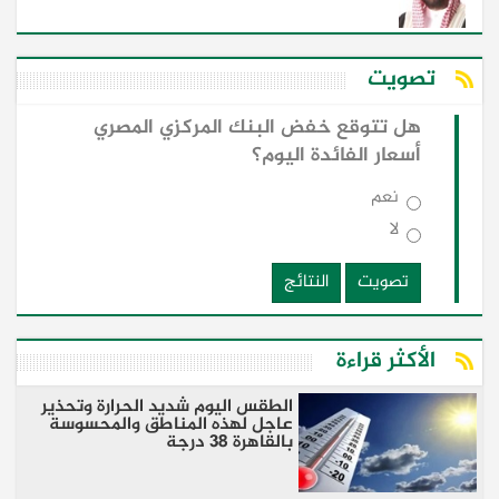
تصويت
هل تتوقع خفض البنك المركزي المصري
أسعار الفائدة اليوم؟
نعم
لا
تصويت
النتائج
الأكثر قراءة
الطقس اليوم شديد الحرارة وتحذير
عاجل لهذه المناطق والمحسوسة
بالقاهرة 38 درجة