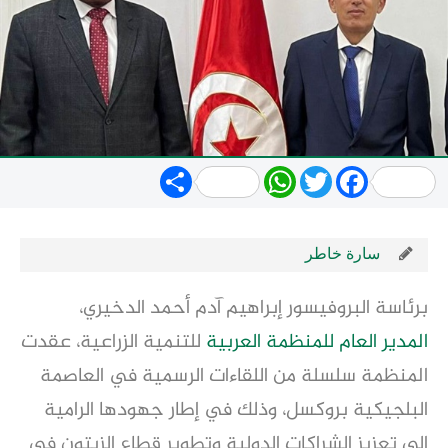
Share
WhatsApp
Twitter
Facebook
سارة خاطر
برئاسة البروفيسور إبراهيم آدم أحمد الدخيري،
المدير العام
للمنظمة العربية
للتنمية الزراعية، عقدت
المنظمة سلسلة من اللقاءات الرسمية في العاصمة
البلجيكية بروكسل، وذلك في إطار جهودها الرامية
إلى تعزيز الشراكات الدولية وتطوير قطاع الزيتون في