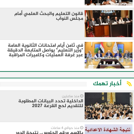
قانون التعليم والبحث العلمي أمام
مجلس النواب
في ثامن أيام امتحانات الثانوية العامة
"وزير التعليم" يواصل المتابعة الدقيقة
عبر غرفة العمليات وكاميرات المراقبة
أخبار تهمك
منذ ساعتين
الداخلية تحدد البيانات المطلوبة
للتقديم لحج القرعة 2027
منذ حوالي 4 ساعات
بالاسم ورقم الجلوس.. نتيجة الدور