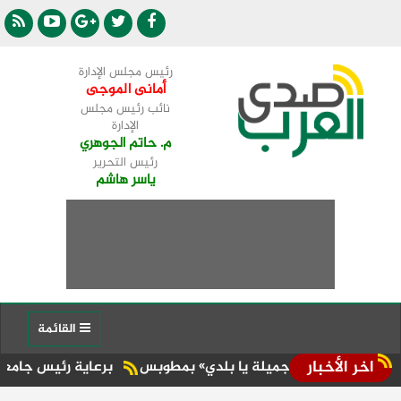
رئيس مجلس الإدارة
أمانى الموجى
نائب رئيس مجلس
الإدارة
م. حاتم الجوهري
رئيس التحرير
ياسر هاشم
القائمة
اخر الأخبار
رة «جميلة يا بلدي» بمطوبس
برعاية رئيس جامعة الأزهر.. كلية 