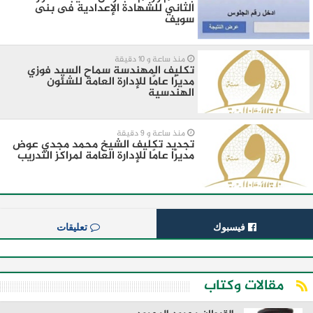
الثاني للشهادة الإعدادية فى بنى
سويف
منذ ساعة و 10 دقيقة
تكليف المهندسة سماح السيد فوزي
مديرًا عامًا للإدارة العامة للشئون
الهندسية
منذ ساعة و 9 دقيقة
تجديد تكليف الشيخ محمد مجدي عوض
مديرًا عامًا للإدارة العامة لمراكز التدريب
فيسبوك
تعليقات
مقالات وكتاب