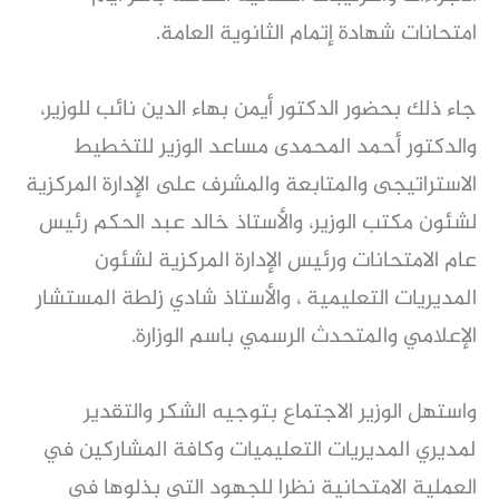
امتحانات شهادة إتمام الثانوية العامة.
جاء ذلك بحضور الدكتور أيمن بهاء الدين نائب للوزير،
والدكتور أحمد المحمدى مساعد الوزير للتخطيط
الاستراتيجى والمتابعة والمشرف على الإدارة المركزية
لشئون مكتب الوزير، والأستاذ خالد عبد الحكم رئيس
عام الامتحانات ورئيس الإدارة المركزية لشئون
المديريات التعليمية ، والأستاذ شادي زلطة المستشار
الإعلامي والمتحدث الرسمي باسم الوزارة.
واستهل الوزير الاجتماع بتوجيه الشكر والتقدير
لمديري المديريات التعليميات وكافة المشاركين في
العملية الامتحانية نظرا للجهود التي بذلوها في