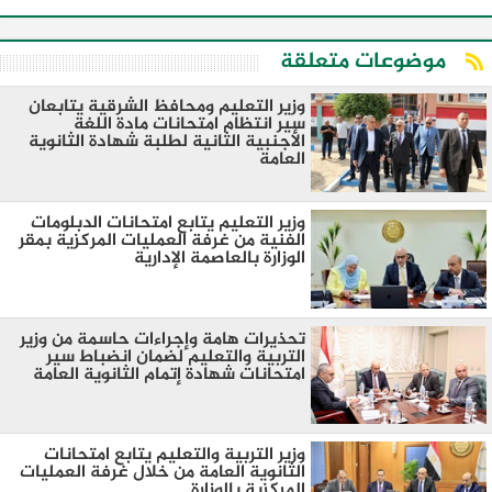
موضوعات متعلقة
وزير التعليم ومحافظ الشرقية يتابعان
سير انتظام امتحانات مادة اللغة
الأجنبية الثانية لطلبة شهادة الثانوية
العامة
وزير التعليم يتابع امتحانات الدبلومات
الفنية من غرفة العمليات المركزية بمقر
الوزارة بالعاصمة الإدارية
تحذيرات هامة وإجراءات حاسمة من وزير
التربية والتعليم لضمان انضباط سير
امتحانات شهادة إتمام الثانوية العامة
وزير التربية والتعليم يتابع امتحانات
الثانوية العامة من خلال غرفة العمليات
المركزية بالوزارة