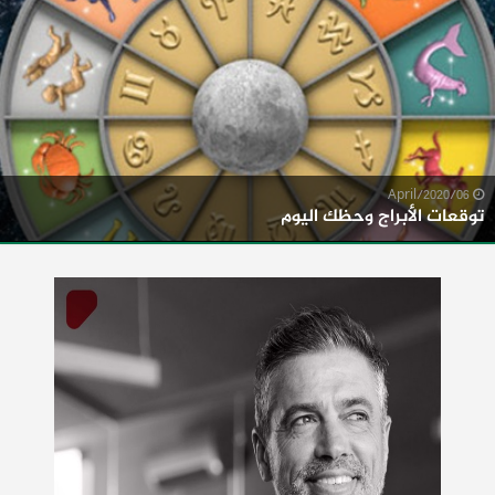
06/April/2020
توقعات الأبراج وحظك اليوم