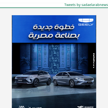
Tweets by sadaelarabnews