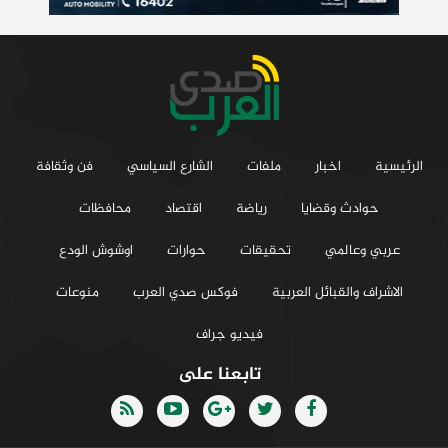
الرئيسية
اخبار
ملفات
الشارع السياسي
فن وثقافة
حوادث وقضايا
رياضة
اقتصاد
محافظات
عربي وعالمي
تحقيقات
حوارات
اوشوش الودع
الاشراف والقبائل العربية
فوكس صدي العرب
منوعات
فيديو جراف
تابعنا على