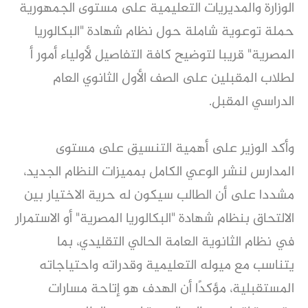
الوزارة والمديريات التعليمية على مستوى الجمهورية
حملة توعوية شاملة حول نظام شهادة "البكالوريا
المصرية" قريبا لتوضيح كافة التفاصيل لأولياء أمور أ
لطلاب المقبلين على الصف الأول الثانوي العام
الدراسي المقبل.
وأكد الوزير على أهمية التنسيق على مستوى
المدارس لنشر الوعي الكامل بمميزات النظام الجديد،
مشددا على أن الطالب سيكون له حرية الاختيار بين
الالتحاق بنظام شهادة "البكالوريا المصرية" أو الاستمرار
في نظام الثانوية العامة الحالي التقليدي، بما
يتناسب مع ميوله التعليمية وقدراته واحتياجاته
المستقبلية، مؤكدًا أن الهدف هو إتاحة مسارات