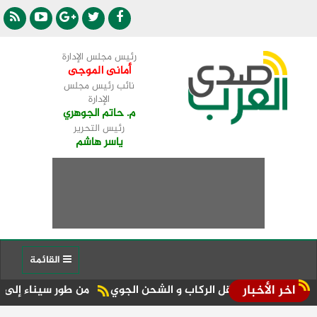
رئيس مجلس الإدارة
أمانى الموجى
نائب رئيس مجلس
الإدارة
م. حاتم الجوهري
رئيس التحرير
ياسر هاشم
القائمة
اخر الأخبار
نقل الركاب و الشحن الجوي
من طور سيناء إلى منصة الجمهورية المركز الـ11 في الإعلام ا