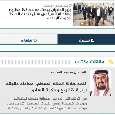
منذ حوالي 7 ساعات
وزير الطيران يبحث مع محافظ مطروح
والقطاع السياحي سبل تنمية الحركة
الجوية الوافدة
فيسبوك
تعليقات
مقالات وكتاب
القبطان محمود المحمود
كلمة جلالة الملك المعظم.. معادلة دقيقة
بين قوة الردع وحكمة السلام
في الأوقات التي تمر بها المنطقة بظروف استثنائية
وتوترات متصاعدة، تصبح الكلمات السياسية أكثر من مجرد
مواقف معلنة؛ فهي تكشف طريقة تفكير الدول، وكيفية
إدارتها للأزمات، والحدود التي تفصل بين القوة ...