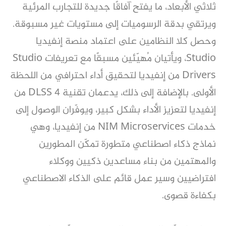
ثلاثي الأبعاد، ما يفتح آفاقًا جديدة للتجارب المرئية
ويرتقي بدقة الرسوميات إلى مستويات غير مسبوقة.
وحصل كلا النظامين على اعتماد منصة إنفيديا
Studio، ويأتيان مُهيّئين مسبقًا مع تعريفات Studio
Drivers من إنفيديا لتحقيق أداء احترافي من اللحظة
الأولى. بالإضافة إلى ذلك، يدعمان تقنية DLSS 4 من
إنفيديا لتعزيز الأداء بشكل كبير، ويوفّران الوصول إلى
خدمات NIM Microservices من إنفيديا، وهي
نماذج ذكاء اصطناعي متطورة تمكّن المطورين
والمهتمين من بناء مساعدين ذكيين ووكلاء
افتراضيين وسير عمل قائم على الذكاء الاصطناعي
بكفاءة قصوى.