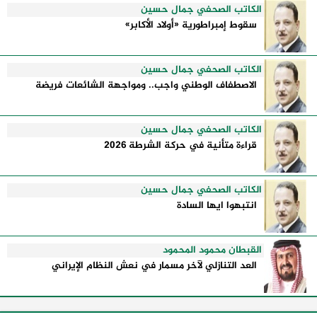
الكاتب الصحفي جمال حسين
سقوط إمبراطورية «أولاد الأكابر»
الكاتب الصحفي جمال حسين
الاصطفاف الوطني واجب.. ومواجهة الشائعات فريضة
الكاتب الصحفي جمال حسين
قراءة متأنية في حركة الشرطة 2026
الكاتب الصحفي جمال حسين
انتبهوا ايها السادة
القبطان محمود المحمود
العد التنازلي لآخر مسمار في نعش النظام الإيراني