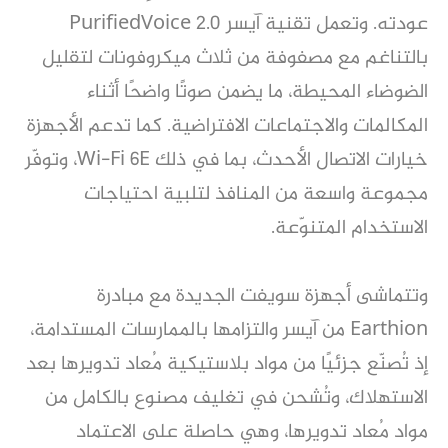
عودته. وتعمل تقنية آيسر PurifiedVoice 2.0
بالتناغم مع مصفوفة من ثلاث ميكروفونات لتقليل
الضوضاء المحيطة، ما يضمن صوتًا واضحًا أثناء
المكالمات والاجتماعات الافتراضية. كما تدعم الأجهزة
خيارات الاتصال الأحدث، بما في ذلك Wi-Fi 6E، وتوفّر
مجموعة واسعة من المنافذ لتلبية احتياجات
الاستخدام المتنوّعة.
وتتماشى أجهزة سويفت الجديدة مع مبادرة
Earthion من آيسر والتزامها بالممارسات المستدامة،
إذ تُصنّع جزئيًا من مواد بلاستيكية مُعاد تدويرها بعد
الاستهلاك، وتُشحن في تغليف مصنوع بالكامل من
مواد مُعاد تدويرها، وهي حاصلة على الاعتماد