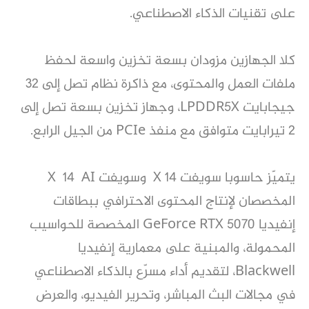
على تقنيات الذكاء الاصطناعي.
كلا الجهازين مزودان بسعة تخزين واسعة لحفظ
ملفات العمل والمحتوى، مع ذاكرة نظام تصل إلى 32
جيجابايت LPDDR5X، وجهاز تخزين بسعة تصل إلى
2 تيرابايت متوافق مع منفذ PCIe من الجيل الرابع.
يتميّز حاسوبا سويفت X 14 وسويفت X 14 AI
المخصصان لإنتاج المحتوى الاحترافي ببطاقات
إنفيديا GeForce RTX 5070 المخصصة للحواسيب
المحمولة، والمبنية على معمارية إنفيديا
Blackwell، لتقديم أداء مسرّع بالذكاء الاصطناعي
في مجالات البث المباشر، وتحرير الفيديو، والعرض