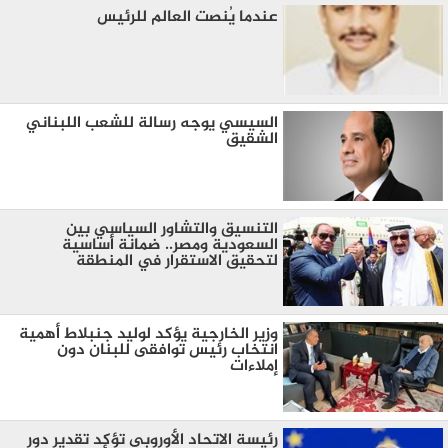
عندما يُنصت العالم للرئيس
السيسي يوجه رسالة للشعب اللبناني
الشقيق
التنسيق والتشاور السياسي بين
السعودية ومصر.. ضمانة أساسية
لتحقيق الاستقرار في المنطقة
وزير الخارجية يؤكد لوليد جنبلاط أهمية
انتخاب رئيس توافقى للبنان دون
إملاءات
رئيسة الاتحاد الأوروبى تؤكد تقدير دور