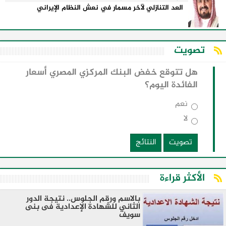
العد التنازلي لآخر مسمار في نعش النظام الإيراني
تصويت
هل تتوقع خفض البنك المركزي المصري أسعار
الفائدة اليوم؟
نعم
لا
تصويت
النتائج
الأكثر قراءة
بالاسم ورقم الجلوس.. نتيجة الدور
الثاني للشهادة الإعدادية فى بنى
سويف