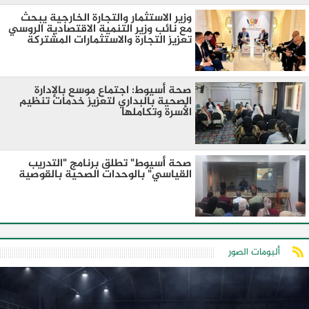
وزير الاستثمار والتجارة الخارجية يبحث
مع نائب وزير التنمية الاقتصادية الروسي
تعزيز التجارة والاستثمارات المشتركة
صحة أسيوط: اجتماع موسع بالإدارة
الصحية بالبداري لتعزيز خدمات تنظيم
الأسرة وتكاملها
صحة أسيوط" تطلق برنامج "التدريب
القياسي" بالوحدات الصحية بالقوصية
ألبومات الصور