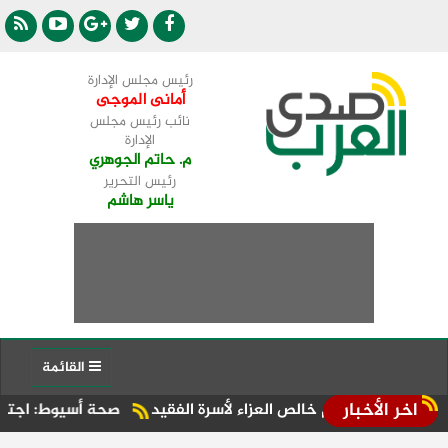
رئيس مجلس الإدارة
أمانى الموجى
نائب رئيس مجلس
الإدارة
م. حاتم الجوهري
رئيس التحرير
ياسر هاشم
القائمة
اخر الأخبار
يقدم خالص العزاء لأسرة الفقيد
صحة أسيوط: اجتماع موسع بالإد