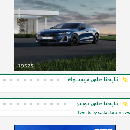
تابعنا على فيسبوك
تابعنا على تويتر
Tweets by sadaelarabnews