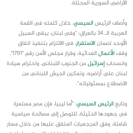
الأراضى السورية المحتلة.
وأضاف الرئيس
السيسي
، خلال كلمته فى القمة
العربية الـ 34 بالعراق: "وفى لبنان، يبقى السبيل
الأوحد لضمان
الاستقرار
، فى الالتزام بتنفيذ اتفاق
وقف
الأعمال
العدائية، وقرار مجلس الأمن رقم "1701"،
وانسحاب
إسرائيل
من الجنوب اللبنانى، واحترام سيادة
لبنان على أراضيه، وتمكين الجيش اللبنانى من
الاضطلاع بمسئولياته".
وتابع
الرئيس السيسي
: "أما ليبيا، فإن مصر مستمرة
فى جهودها الحثيثة، للتوصل إلى مصالحة سياسية
شاملة، وفق المرجعيات المتفق عليها من خلال مسار