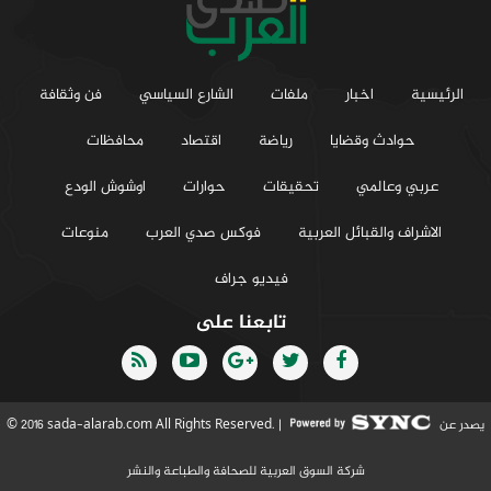
الرئيسية
اخبار
ملفات
الشارع السياسي
فن وثقافة
حوادث وقضايا
رياضة
اقتصاد
محافظات
عربي وعالمي
تحقيقات
حوارات
اوشوش الودع
الاشراف والقبائل العربية
فوكس صدي العرب
منوعات
فيديو جراف
تابعنا على
يصدر عن
© 2016 sada-alarab.com All Rights Reserved. |
شركة السوق العربية للصحافة والطباعة والنشر