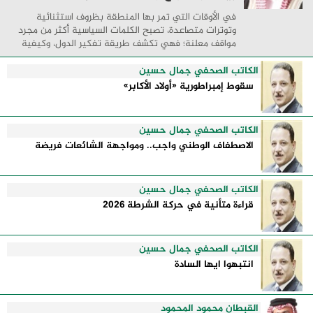
في الأوقات التي تمر بها المنطقة بظروف استثنائية
وتوترات متصاعدة، تصبح الكلمات السياسية أكثر من مجرد
مواقف معلنة؛ فهي تكشف طريقة تفكير الدول، وكيفية
إدارتها للأزمات، والحدود التي تفصل بين القوة ...
الكاتب الصحفي جمال حسين
سقوط إمبراطورية «أولاد الأكابر»
الكاتب الصحفي جمال حسين
الاصطفاف الوطني واجب.. ومواجهة الشائعات فريضة
الكاتب الصحفي جمال حسين
قراءة متأنية في حركة الشرطة 2026
الكاتب الصحفي جمال حسين
انتبهوا ايها السادة
القبطان محمود المحمود