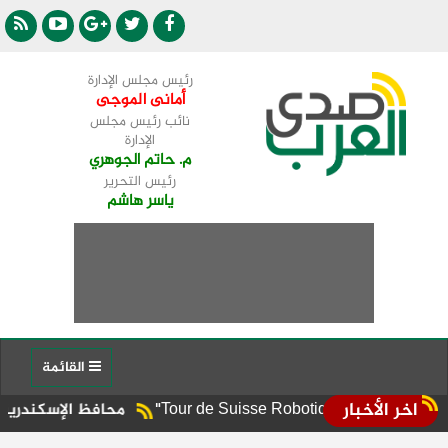
رئيس مجلس الإدارة
أمانى الموجى
نائب رئيس مجلس
الإدارة
م. حاتم الجوهري
رئيس التحرير
ياسر هاشم
القائمة
اخر الأخبار
محافظ الإسكندرية يوجه برفع ال