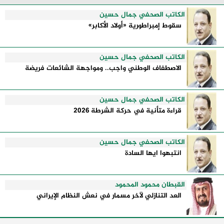
إدارتها للأزمات، والحدود التي تفصل بين القوة ...
الكاتب الصحفي جمال حسين
سقوط إمبراطورية «أولاد الأكابر»
الكاتب الصحفي جمال حسين
الاصطفاف الوطني واجب.. ومواجهة الشائعات فريضة
الكاتب الصحفي جمال حسين
قراءة متأنية في حركة الشرطة 2026
الكاتب الصحفي جمال حسين
انتبهوا ايها السادة
القبطان محمود المحمود
العد التنازلي لآخر مسمار في نعش النظام الإيراني