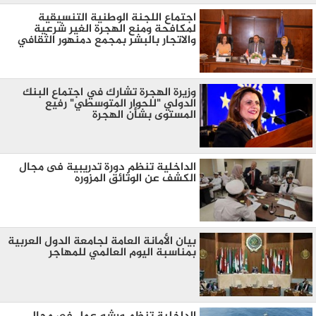
اجتماع اللجنة الوطنية التنسيقية
لمكافحة ومنع الهجرة الغير شرعية
والاتجار بالبشر بمجمع دمنهور الثقافي
وزيرة الهجرة تشارك في اجتماع البنك
الدولي "للحوار المتوسطي" رفيع
المستوى بشأن الهجرة
الداخلية تنظم دورة تدريبية فى مجال
الكشف عن الوثائق المزوره
بيان الأمانة العامة لجامعة الدول العربية
بمناسبة اليوم العالمي للمهاجر