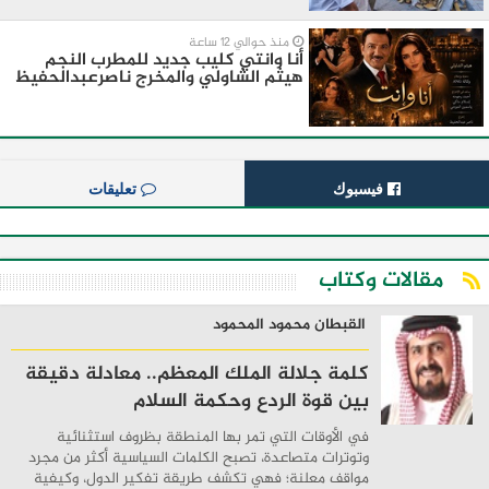
منذ حوالي 12 ساعة
أنا وانتي كليب جديد للمطرب النجم
هيثم الشاولي والمخرج ناصرعبدالحفيظ
فيسبوك
تعليقات
مقالات وكتاب
القبطان محمود المحمود
كلمة جلالة الملك المعظم.. معادلة دقيقة
بين قوة الردع وحكمة السلام
في الأوقات التي تمر بها المنطقة بظروف استثنائية
وتوترات متصاعدة، تصبح الكلمات السياسية أكثر من مجرد
مواقف معلنة؛ فهي تكشف طريقة تفكير الدول، وكيفية