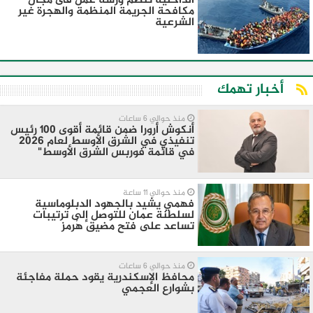
الداخلية تنظم ورشه عمل فى مجال
مكافحة الجريمة المنظمة والهجرة غير
الشرعية
أخبار تهمك
منذ حوالي 6 ساعات
أنكوش أرورا ضمن قائمة أقوى 100 رئيس
تنفيذي في الشرق الأوسط لعام 2026
في قائمة فوربس الشرق الأوسط"
منذ حوالي 11 ساعة
فهمي يشيد بالجهود الدبلوماسية
لسلطنة عمان للتوصل إلى ترتيبات
تساعد على فتح مضيق هُرمز
منذ حوالي 6 ساعات
محافظ الإسكندرية يقود حملة مفاجئة
بشوارع العجمي