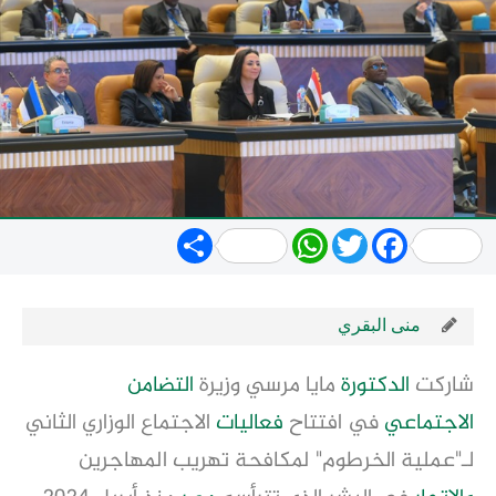
Share
WhatsApp
Twitter
Facebook
منى البقري
شاركت
الدكتورة
مايا مرسي وزيرة
التضامن
الاجتماعي
في افتتاح
فعاليات
الاجتماع الوزاري الثاني
لـ"عملية الخرطوم" لمكافحة تهريب المهاجرين