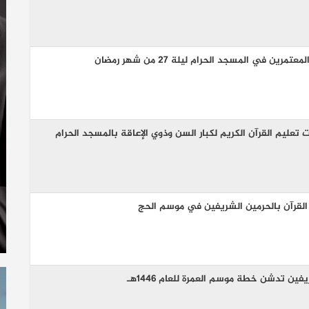
ن في المسجد الحرام ليلة 27 من شهر رمضان
تعليم القرآن الكريم لكبار السن وذوي الإعاقة بالمسجد الحرام
لقرآن بالحرمين الشريفين في موسم الحج
ين تدشن خطة موسم العمرة للعام 1446هـ