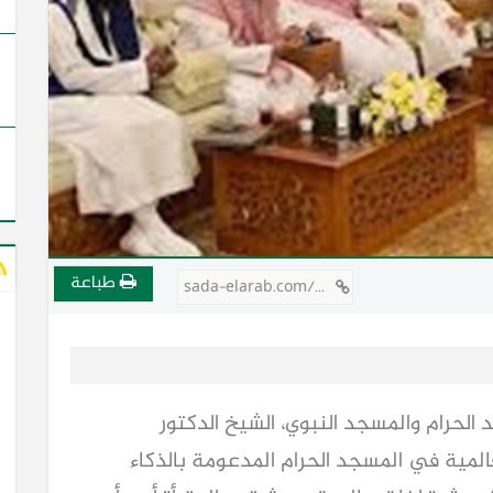
طباعة
sada-elarab.com/756772
الحرام والمسجد النبوي، الشيخ الدكتور
عالمية في المسجد الحرام المدعومة بالذكاء