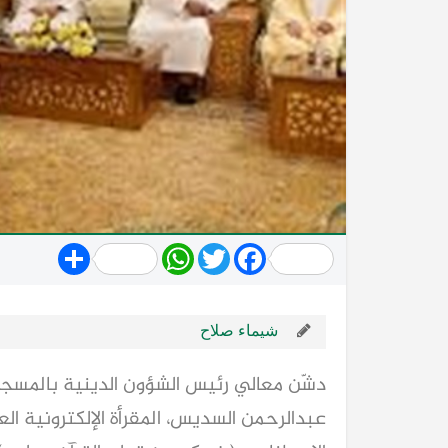
Share
WhatsApp
Twitter
Facebook
شيماء صلاح
دشّن معالي رئيس الشؤون الدينية بالمسجد 
عبدالرحمن السديس، المقرأة الإلكترونية ال