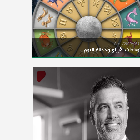
06/April/2020
وقعات الأبراج وحظك اليوم