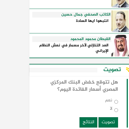
الكاتب الصحفي جمال حسين
انتبهوا ايها السادة
القبطان محمود المحمود
العد التنازلي لآخر مسمار في نعش النظام
الإيراني
تصويت
هل تتوقع خفض البنك المركزي
المصري أسعار الفائدة اليوم؟
نعم
لا
تصويت
النتائج