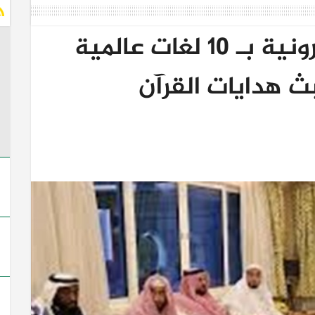
تدشين المقرأة الإلكترونية بـ 10 لغات عالمية
ث هدايات القرآن