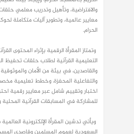
والافتراضية، وتأهيل وتدريب معلمي حلقات 
معايير عالمية، وتطوير آليات متكاملة لحوك
الحرام.
وتمتاز المقرأة الرقمية بإثراء المحتوى القر
التعليمية القرآنية لطلاب حلقات تحفيظ الق
والقاصدين، في بيئة من الأمان والموثوقية و
والتفاعلية المحفزة، وخطط تعليمية مخصصة
اختبار وتقييم شامل عبر معايير رقمية احتر
للمشاركة في المسابقات القرآنية المحلية وا
ويأتي تدشين المقرأة الإلكترونية العالمية ف
السعودية لعموم المسلمين وقاصدي المسجد 