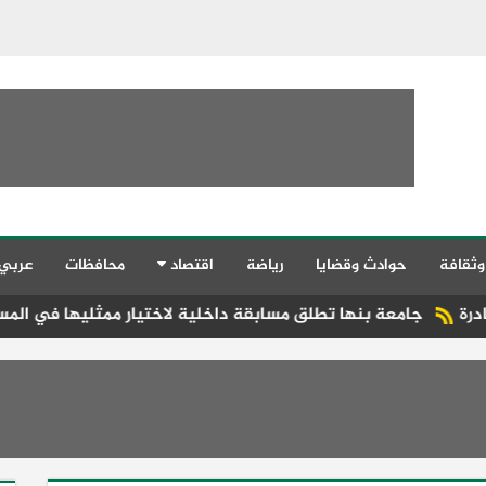
وثقافة
حوادث وقضايا
رياضة
اقتصاد
محافظات
عربي
ها تطلق مسابقة داخلية لاختيار ممثليها في المسابقة القومية لإدا