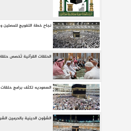
نجاح خطة التفويج للمصلين والمعتمري
الحلقات القرآنية تُخصص حلقات 
السعوديه تكثف برامج حلقات ا
الشؤون الدينية بالحرمين الشريف