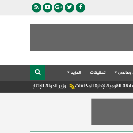
 وعالمي
تحقيقات
المزيد
رة المخلفات
وزير الدولة للإنتاج الحربي: زيادة معدلات الأداء خ