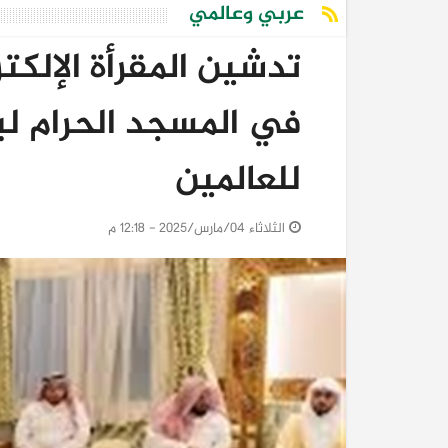
عربي وعالمي
في المسجد الحرام لب
للعالمين
الثلاثاء 04/مارس/2025 - 12:18 م