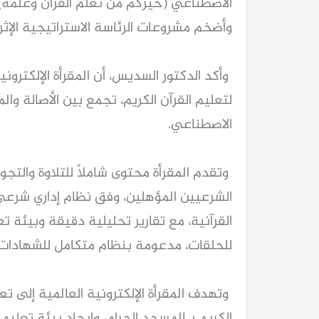
الاصطناعي (خيركم من تعلم القرآن وعلمه)
وأضخم مشروعات الرئاسة الاستراتيجية الإثرا
وأكد الدكتور السديس، أن المقرأة الإلكتروني
لتعليم القرآن الكريم، تجمع بين الأصالة وا
الاصطناعي.
وتقدم المقرأة محتوى شاملًا للتلاوة والت
الشرعيين المؤهلين، وفق نظام إداري شرعي
القرآنية، مع تقارير تحليلية دقيقة وبيئة ت
للحلقات، مدعومة بنظام متكامل للشهادات و
وتهدف المقرأة الإلكترونية العالمية إلى ت
الكريم بـالمسجد الحرام، وإيجاد بيئة تعلي