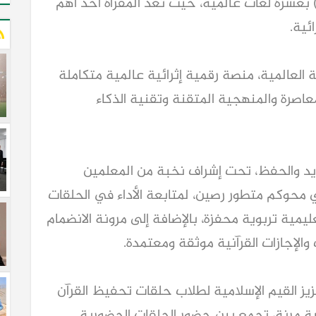
 بعشرة لغات عالمية، حيث تعد المقرأة أحد أهم
ئية.
ة العالمية، منصة رقمية إثرائية عالمية متكاملة
لمعاصرة والمنهجية المتقنة وتقنية الذكاء
جويد والحفظ، تحت إشراف نخبة من المعلمين
 محوكم متطور رصين، لمتابعة الأداء في الحلقات
عليمية تربوية محفزة، بالإضافة إلى مرونة الانضمام
الإجازات القرآنية موثقة ومعتمدة.
عزيز القيم الإسلامية لطلاب حلقات تحفيظ القرآن
مية مرنة، تجمع بين حضور الحلقات الحضورية