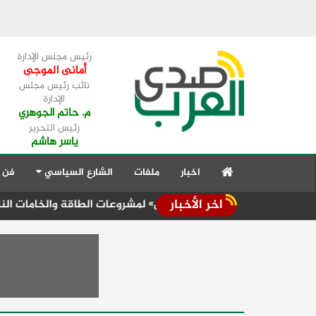
رئيس مجلس الإدارة
أمانى الموجى
نائب رئيس مجلس
الإدارة
م. حاتم الجوهري
رئيس التحرير
ياسر هاشم
اخبار
ملفات
الشارع السياسي
فن 
اخر الأخبار
ن «مفتاح التمويل» لمشروعات الطاقة والخامات النادرة
جامعة بن