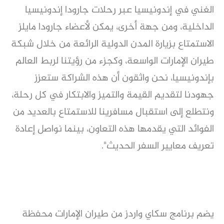
الغني في إندونيسيا عبر رحلات جارودا إندونيسيا
الداخلية، ومن جهة أخرى، يمكن لأعضاء جارودا مايلز
الاستمتاع بزيارة المدن الدولية الرائعة من خلال شبكة
طيران الإمارات الواسعة، وكجزء من رؤيتنا لربط العالم
بإندونيسيا، نحن واثقون أن هذه الشراكة ستعزز
جهودنا لتقديم القيمة والتميز والابتكار في كل رحلة،
ونتطلع إلى استقبال مسافرينا للاستمتاع بالعديد من
الفوائد التي يقدمها هذه التعاون، بينما نواصل إعادة
تعريف معايير السفر الحديث".
يضم برنامج سكاي واردز من طيران الإمارات محفظة