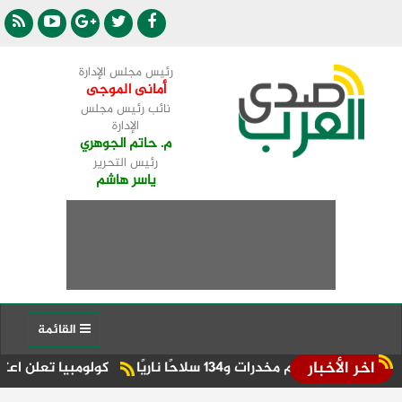
رئيس مجلس الإدارة
أمانى الموجى
نائب رئيس مجلس
الإدارة
م. حاتم الجوهري
رئيس التحرير
ياسر هاشم
القائمة
اخر الأخبار
كولومبيا تعلن اعترافها بسيادة 