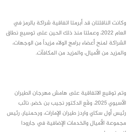
وكانت الناقلتان قد أبرمتا اتفاقية شراكة بالرمز في
العام 2022، وعملتا منذ ذلك الحين على توسيع نطاق
الشراكة لمنح أعضاء برامج الولاء مزيداً من الوجهات،
والمزيد من الأميال، والمزيد من المكافآت.
وتم توقيع الاتفاقية على هامش مهرجان الطيران
الآسيوي 2025، وقّع الدكتور نجيب بن خضر، نائب
رئيس أول سكاي واردز طيران الإمارات، ورحمنيار، رئيس
مجموعة الأميال والخدمات الإضافية في جارودا