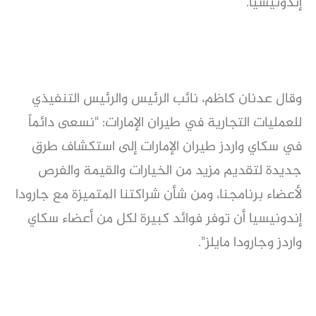
إندونيسيا.
وقال عدنان كاظم، نائب الرئيس والرئيس التنفيذي
للعمليات التجارية في طيران الإمارات: "نسعى دائماً
في سكاي واردز طيران الإمارات إلى استكشاف طرق
جديدة لتقديم مزيد من الخيارات والقيمة والفرص
لأعضاء برنامجنا، ومن شأن شراكتنا المتميزة مع جارودا
إندونيسيا أن توفر فوائد كبيرة لكل من أعضاء سكاي
واردز وجارودا مايلز".