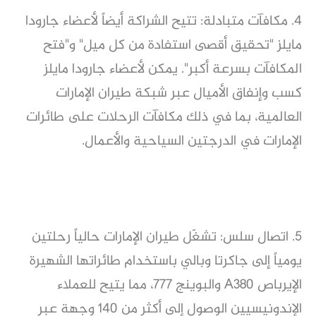
4. مكافآت متبادلة: تتيح الشراكة أيضاً لأعضاء جارودا
مايلز "تحقيق أقصى استفادة من كل ميل" و"فتح
المكافآت بسرعة أكبر". يمكن لأعضاء جارودا مايلز
كسب وإنفاق الأميال عبر شبكة طيران الإمارات
العالمية، بما في ذلك مكافآت الرحلات على طائرات
الإمارات في الدرجتين السياحية والأعمال.
5. اتصال سلس: تشغّل طيران الإمارات حالياً رحلتين
يومياً إلى جاكرتا وبالي باستخدام طائراتها الشهيرة
الإيرباص A380 والبوينج 777، مما يتيح للعملاء
الإندونيسيين الوصول إلى أكثر من 140 وجهة عبر