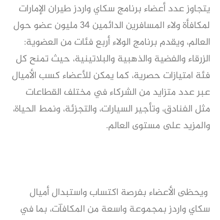
يتجاوز عدد أعضاء برنامج سكاي واردز طيران الإمارات
لمكافأة ولاء المسافرين الدائمين 34 مليون عضو حول
العالم، ويقدم برنامج الولاء أربع فئات من العضوية:
الزرقاء والفضية والذهبية والبلاتينية، حيث تمنح كل
فئة امتيازات حصرية، كما يمكن للأعضاء كسب الأميال
عبر عدد متزايد من الشركاء في مختلف القطاعات
مثل الفنادق، وتأجير السيارات، والتجزئة، ونمط الحياة،
والمزيد على مستوى العالم.
ويحظى الأعضاء بفرصة اكتساب واستبدال أميال
سكاي واردز بمجموعة واسعة من المكافآت، بما في