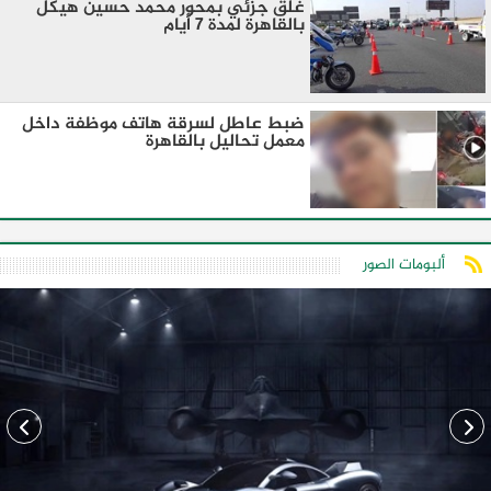
غلق جزئي بمحور محمد حسين هيكل
بالقاهرة لمدة 7 أيام
ضبط عاطل لسرقة هاتف موظفة داخل
معمل تحاليل بالقاهرة
ألبومات الصور