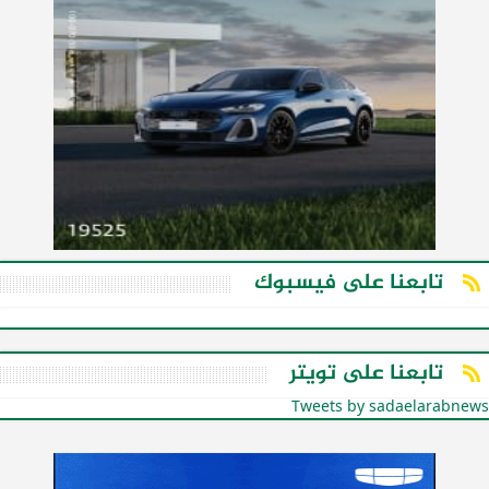
تابعنا على فيسبوك
تابعنا على تويتر
Tweets by sadaelarabnews