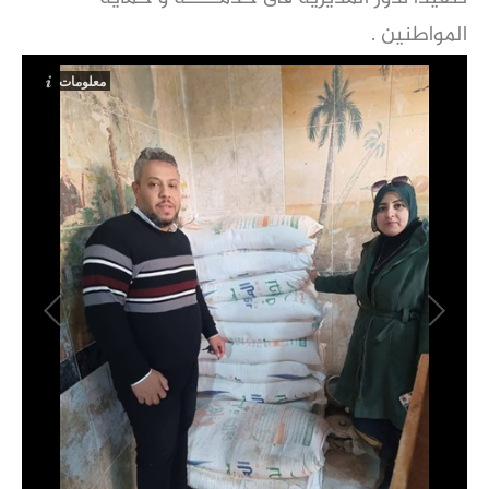
المواطنين .
معلومات