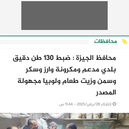
محافظات
محافظ الجيزة : ضبط ١٣٠ طن دقيق
بلدي مدعم ومكرونة وارز وسكر
وسمن وزيت طعام ولوبيا مجهولة
المصدر
الثلاثاء 28/يناير/2025 - 11:44 ص