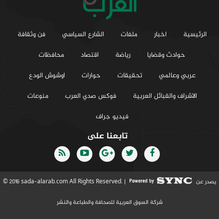
الرئيسية
اخبار
ملفات
الشارع السياسي
فن وثقافة
حوادث وقضايا
رياضة
اقتصاد
محافظات
عربي وعالمي
تحقيقات
حوارات
اوشوش الودع
الاشراف والقبائل العربية
فوكس صدي العرب
منوعات
فيديو جراف
تابعنا على
يصدر عن
© 2016 sada-alarab.com All Rights Reserved. |
شركة السوق العربية للصحافة والطباعة والنشر