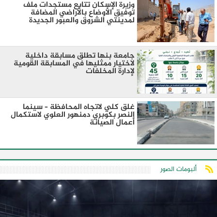
وزيرة الإسكان تتابع مستجدات ملف
توفيق الأوضاع بالأراضي المضافة
لمدينتي الشروق والعبور الجديدة
جامعة بنها تطلق مسابقة داخلية
لاختيار ممثليها في المسابقة القومية
لإدارة المخلفات
غلق كلي لاتجاه المحافظة – سينما
النصر بكوبري دمنهور العلوي لاستكمال
أعمال الصيانة
ألبومات الصور