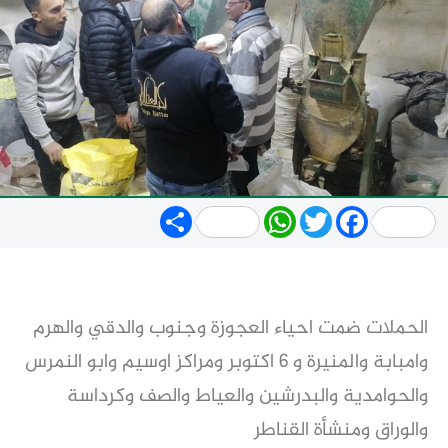
Share
WhatsApp
Twitter
Facebook
الحملات ضمت احياء العجوزة وجنوب والدقي والهرم
وامبابة والمنيرة و ٦ اكتوبر ومراكز اوسيم وابو النمرس
والحوامدية والبدرشين والعياط والصف وكرداسة
والوراق ومنشأة القناطر