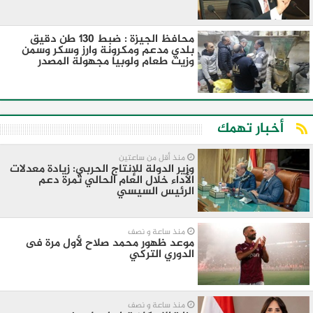
محافظ الجيزة : ضبط ١٣٠ طن دقيق
بلدي مدعم ومكرونة وارز وسكر وسمن
وزيت طعام ولوبيا مجهولة المصدر
أخبار تهمك
منذ أقل من ساعتين
وزير الدولة للإنتاج الحربي: زيادة معدلات
الأداء خلال العام الحالي ثمرة دعم
الرئيس السيسي
منذ ساعة و نصف
موعد ظهور محمد صلاح لأول مرة فى
الدوري التركي
منذ ساعة و نصف