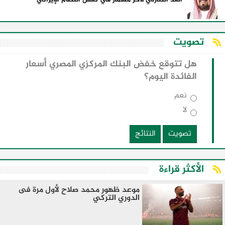
تصويت
هل تتوقع خفض البنك المركزي المصري أسعار
الفائدة اليوم؟
نعم
لا
تصويت
النتائج
الأكثر قراءة
موعد ظهور محمد صلاح لأول مرة فى
الدوري التركي