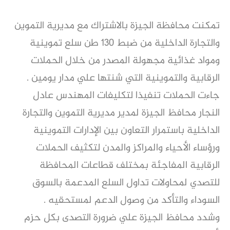
تمكنت محافظة الجيزة بالاشتراك مع مديرية التموين
والتجارة الداخلية من ضبط ١٣٠ طن سلع تموينية
ومواد غذائية مجهولة المصدر من خلال الحملات
الرقابية والتموينية التي شنتها علي مدار يومين .
جاءت الحملات تنفيذا لتكليفات المهندس عادل
النجار محافظ الجيزة لمدير مديرية التموين والتجارة
الداخلية باستمرار التعاون بين الإدارات التموينية
ورؤساء الأحياء والمراكز والمدن لتكثيف الحملات
الرقابية المفاجئة بمختلف قطاعات المحافظة
للتصدي لمحاولات تداول السلع المدعمة بالسوق
السوداء والتأكد من وصول الدعم لمستحقيه .
وشدد محافظ الجيزة علي ضرورة التصدى بكل حزم