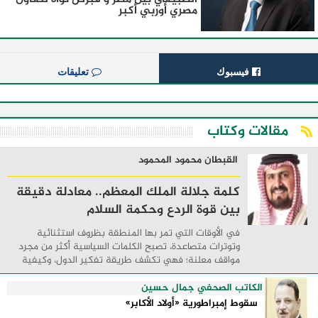
مصري أوربي أكبر
فيسبوك
تعليقات
مقالات وكتاب
القبطان محمود المحمود
كلمة جلالة الملك المعظم.. معادلة دقيقة
بين قوة الردع وحكمة السلام
في الأوقات التي تمر بها المنطقة بظروف استثنائية
وتوترات متصاعدة، تصبح الكلمات السياسية أكثر من مجرد
مواقف معلنة؛ فهي تكشف طريقة تفكير الدول، وكيفية
إدارتها للأزمات، والحدود التي تفصل بين القوة ...
الكاتب الصحفي جمال حسين
سقوط إمبراطورية «أولاد الأكابر»