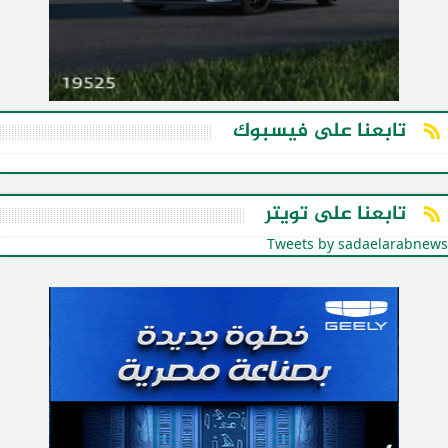
تابعنا على فيسبوك
تابعنا على تويتر
Tweets by sadaelarabnews