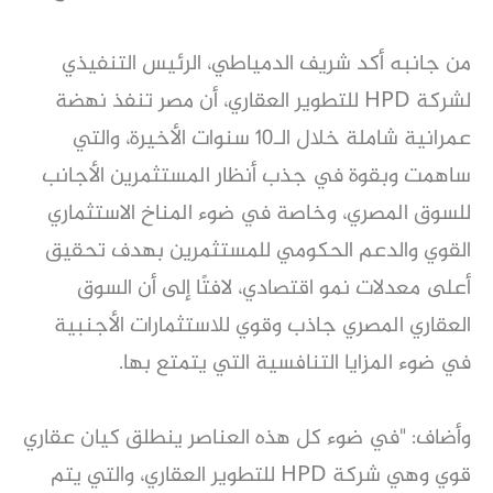
من جانبه أكد شريف الدمياطي، الرئيس التنفيذي
لشركة HPD للتطوير العقاري، أن مصر تنفذ نهضة
عمرانية شاملة خلال الـ10 سنوات الأخيرة، والتي
ساهمت وبقوة في جذب أنظار المستثمرين الأجانب
للسوق المصري، وخاصة في ضوء المناخ الاستثماري
القوي والدعم الحكومي للمستثمرين بهدف تحقيق
أعلى معدلات نمو اقتصادي، لافتًا إلى أن السوق
العقاري المصري جاذب وقوي للاستثمارات الأجنبية
في ضوء المزايا التنافسية التي يتمتع بها.
وأضاف: "في ضوء كل هذه العناصر ينطلق كيان عقاري
قوي وهي شركة HPD للتطوير العقاري، والتي يتم