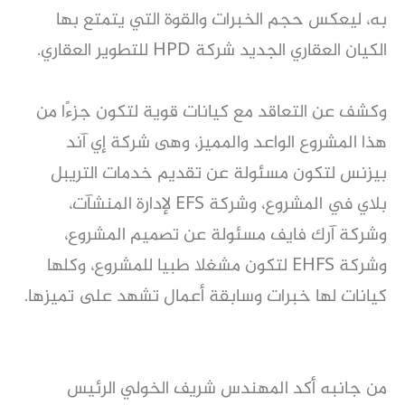
به، ليعكس حجم الخبرات والقوة التي يتمتع بها
الكيان العقاري الجديد شركة HPD للتطوير العقاري.
وكشف عن التعاقد مع كيانات قوية لتكون جزءًا من
هذا المشروع الواعد والمميز، وهى شركة إي آند
بيزنس لتكون مسئولة عن تقديم خدمات التريبل
بلاي في المشروع، وشركة EFS لإدارة المنشآت،
وشركة آرك فايف مسئولة عن تصميم المشروع،
وشركة EHFS لتكون مشغلا طبيا للمشروع، وكلها
كيانات لها خبرات وسابقة أعمال تشهد على تميزها.
من جانبه أكد المهندس شريف الخولي الرئيس