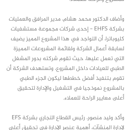
وأضاف الدكتور محمد هشام، مدير المرافق والعمليات
بشركة EHFS - إحدى شركات مجموعة مستشفيات
كليوباترا، أن التواجد في هذا المشروع المميز يضيف
لسابقة أعمال الشركة ولقائمة المشروعات المميزة
التي تعمل عليها، حيث تقوم شركته بدور المشغل
الطبي للعيادات داخل المشروع، وتستهدف الشركة أن
تقوم بتنفيذ أفضل خططها ليكون الجزء الطبي
بالمشروع نموذجيا في التشغيل والإدارة لتحقيق
أعلى معايير الراحة للعملاء.
وأكد وليد منصور، رئيس القطاع التجاري بشركة EFS
لإدارة المنشآت، أهمية عنصر الإدارة في تحقيق أعلى