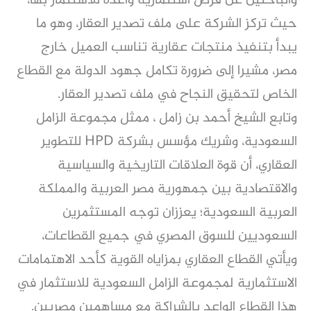
والباحثين عن فرص استثمارية واعدة للاستثمار بها،
حيث تركز الشركة على ملف تصدير العقار، وهو ما
يبدأ بتنفيذ منتجات عقارية تناسب العميل خارج
مصر، مشيرا إلى ضرورة تكامل جهود الدولة مع القطاع
الخاص لتحقيق النجاح في ملف تصدير العقار.
وتابع الشيخ أحمد بن زامل ، ممثل مجموعة الزامل
السعودية، وشريك مؤسس بشركة HPD للتطوير
العقاري، أن قوة العلاقات التاريخية والسياسية
والاقتصادية بين جمهورية مصر العربية والمملكة
العربية السعودية؛ يعززان توجه المستثمرين
السعوديين للسوق المصري في جميع القطاعات،
ويأتي القطاع العقاري بمزاياه القوية كأحد الاهتمامات
الاستثمارية لمجموعة الزامل السعودية للاستثمار في
هذا القطاع الواعد بالشراكة مع مساهمين مصريين.