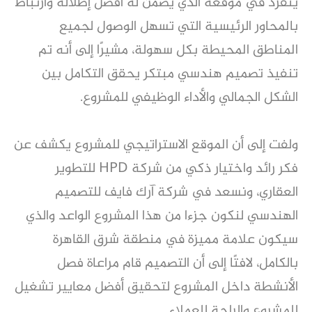
يتفرد في موقعه الذي يضمن له أفضل إطلالة وارتباط
بالمحاور الرئيسية التي تسهل الوصول لجميع
المناطق المحيطة بكل سهولة، مشيرًا إلى أنه تم
تنفيذ تصميم هندسي مبتكر يحقق التكامل بين
الشكل الجمالي والأداء الوظيفي للمشروع.
ولفت إلى أن الموقع الاستراتيجي للمشروع يكشف عن
فكر رائد واختيار ذكي من شركة HPD للتطوير
العقاري، ونسعد في شركة آرك فايف للتصميم
الهندسي لنكون جزءا من هذا المشروع الواعد والذي
سيكون علامة مميزة في منطقة شرق القاهرة
بالكامل، لافتًا إلى أن التصميم قام مراعاة فصل
الأنشطة داخل المشروع لتحقيق أفضل معايير تشغيل
للمشروع والراحة للعملاء.