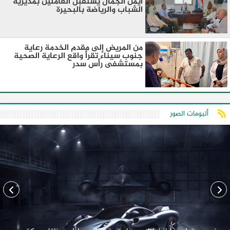
أيمن الجمال يستقبل العاملين بمديرية
الشباب والرياضة بالبحيرة
من المريض إلى مقدم الخدمة رعاية
جنوب سيناء تقرأ واقع الرعاية الصحية
بمستشفى رأس سدر
ألبومات الصور