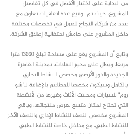
من البداية على اختيار الأفضل في كل تفاصيل
المشروع، حيث تم توقيع عدة اتفاقيات تعاون مع
عدد من شركاء النجاح للعمل في تخصصات مختلفة
داخل المشروع على هامش احتفالية إطلاق الشركة.
وتابع أن المشروع يقع على مساحة تبلغ 13660 مترا
مربعا، ويطل على محور السادات، بمدينة القاهرة
الجديدة والدور الأرضي مخصص للنشاط التجاري
بالكامل وسيكون مخصصا للمطاعم بالإضافة لـ"شو
روم" للسيارات ومحلات الأثاث وغيرها من الأنشطة
التي تحتاج لمكان متسع لعرض منتجاتها، وباقي
المشروع مخصص النصف للنشاط الإداري والنصف الآخر
للنشاط الطبي، مع مداخل خاصة للنشاط الطبي