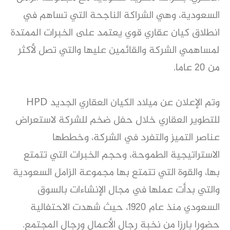
السعودية، وهي الشراكة الناجحة التي تساهم في
انطلاق كيان عقاري قوي يعتمد على الخبرات الممتدة
لمساهمي الشركة والقائمين عليها والتي تصل لأكثر
من 20 عاما.
وتم الإعلان عن ميلاد الكيان العقاري الجديد HPD
للتطوير العقاري خلال حفل ضخم للشركة لاستعراض
عناصر التميز والتفرد في الشركة، وخططها
الاستراتيجية الطموحة، وحجم الخبرات التي تتمتع
بها، والقوة التي تتمتع بها مجموعة الزامل السعودية
والتي بدأت عملها في مجال الإنشاءات بالسوق
السعودي منذ عام 1920، حيث شهدت الاحتفالية
حضورا بارزا من نخبة رجال الأعمال ورجال المجتمع.