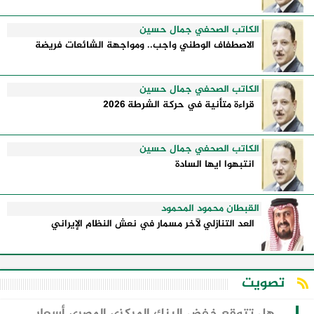
الكاتب الصحفي جمال حسين
الاصطفاف الوطني واجب.. ومواجهة الشائعات فريضة
الكاتب الصحفي جمال حسين
قراءة متأنية في حركة الشرطة 2026
الكاتب الصحفي جمال حسين
انتبهوا ايها السادة
القبطان محمود المحمود
العد التنازلي لآخر مسمار في نعش النظام الإيراني
تصويت
هل تتوقع خفض البنك المركزي المصري أسعار