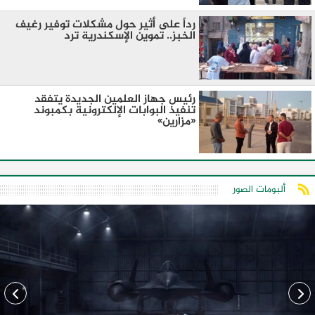
رداً على أثير حول مشكلات توفير رغيف
الخبز.. تموين الإسكندرية ترد
رئيس جهاز العلمين الجديدة يتفقد
تنفيذ البوابات الإلكترونية بكمبوند
«مزارين»
ألبومات الصور