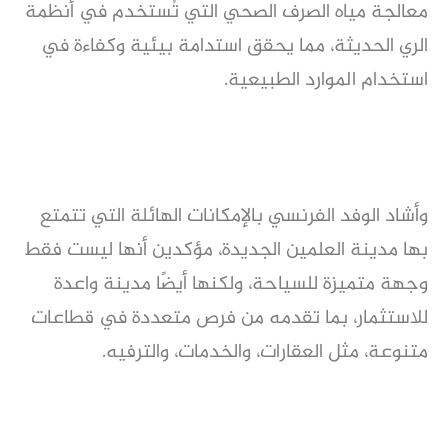
معالجة مياه الصرف الصحي التي تُستخدم في أنظمة
الري الحديثة، مما يحقق استدامة بيئية وكفاءة في
استخدام الموارد الطبيعية.
وأشاد الوفد الفرنسي بالإمكانات الهائلة التي تتمتع
بها مدينة العلمين الجديدة، مؤكدين أنها ليست فقط
وجهة متميزة للسياحة، ولكنها أيضًا مدينة واعدة
للاستثمار، بما تقدمه من فرص متعددة في قطاعات
متنوعة، مثل العقارات، والخدمات، والترفيه.