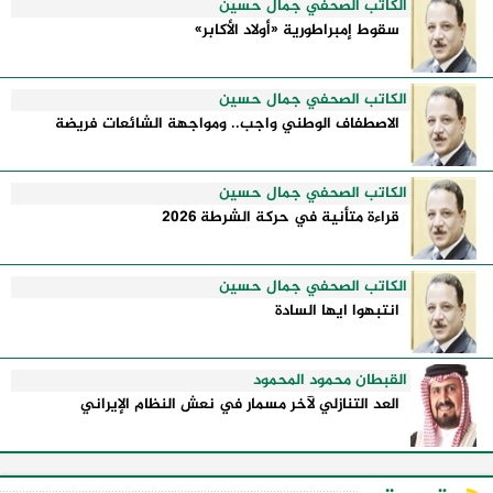
الكاتب الصحفي جمال حسين
سقوط إمبراطورية «أولاد الأكابر»
الكاتب الصحفي جمال حسين
الاصطفاف الوطني واجب.. ومواجهة الشائعات فريضة
الكاتب الصحفي جمال حسين
قراءة متأنية في حركة الشرطة 2026
الكاتب الصحفي جمال حسين
انتبهوا ايها السادة
القبطان محمود المحمود
العد التنازلي لآخر مسمار في نعش النظام الإيراني