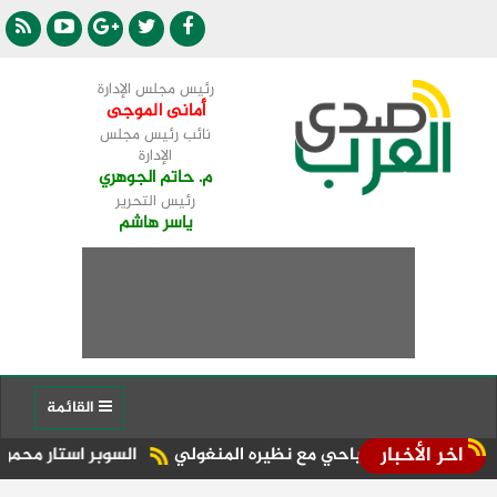
رئيس مجلس الإدارة
أمانى الموجى
نائب رئيس مجلس
الإدارة
م. حاتم الجوهري
رئيس التحرير
ياسر هاشم
القائمة
اخر الأخبار
لسياحي مع نظيره المنغولي ​
السوبر استار محمود الدالي يحيي