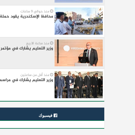
منذ حوالي 9 ساعات
محافظ الإسكندرية يقود حملة
منذ ساعة الا ربع
وزير التعليم يشارك في مؤتمر 
منذ أقل من ساعتين
وزير التعليم يشارك في مراسم إحياء الذكرى الـ81 لإلقاء
فيسبوك