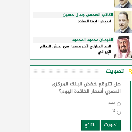
الكاتب الصحفي جمال حسين
انتبهوا ايها السادة
القبطان محمود المحمود
العد التنازلي لآخر مسمار في نعش النظام
الإيراني
تصويت
هل تتوقع خفض البنك المركزي
المصري أسعار الفائدة اليوم؟
نعم
لا
تصويت
النتائج