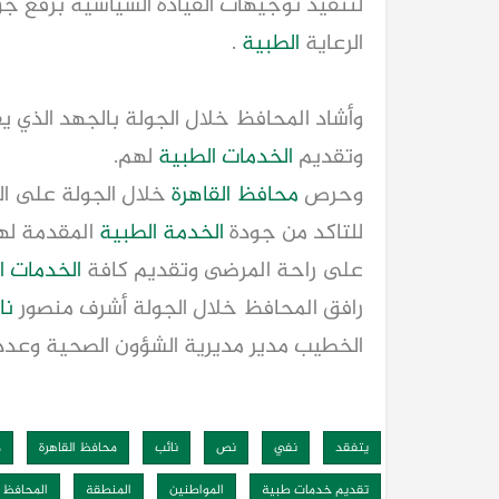
لتنفيذ توجيهات القيادة السياسية برفع جو
الرعاية
الطبية
.
وأشاد المحافظ خلال الجولة بالجهد الذي ي
وتقديم
الخدمات الطبية
لهم.
وحرص
محافظ القاهرة
خلال الجولة على ال
للتاكد من جودة
الخدمة الطبية
المقدمة لهم
على راحة المرضى وتقديم كافة
الخدمات ا
رافق المحافظ خلال الجولة أشرف منصور
نا
الخطيب مدير مديرية الشؤون الصحية وعدد
يتفقد
نفي
نص
نائب
محافظ القاهرة
م
تقديم خدمات طبية
المواطنين
المنطقة
المحافظ