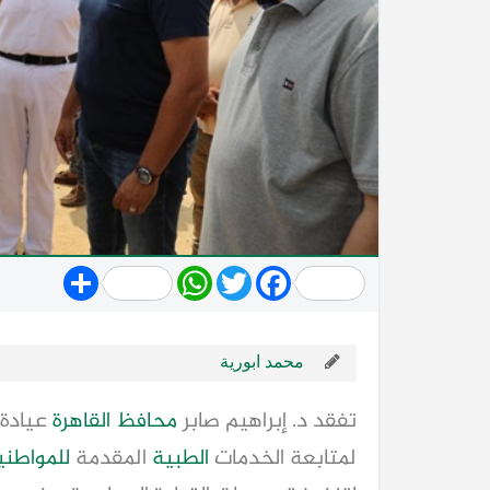
Share
WhatsApp
Twitter
Facebook
محمد ابورية
تفقد د. إبراهيم صابر
محافظ القاهرة
عيادة 
لمتابعة الخدمات
الطبية
المقدمة
للمواطني