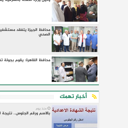
محافظ الجيزة يتفقد مستشفيات 
الصحي
محافظ القاهرة: يقوم بجولة
أخبار تهمك
منذ يوم
بالاسم ورقم الجلوس.. نتيجة ا