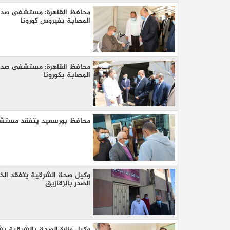
محافظ القاهرة: مستشفى صدر ا
المصابة بفيروس كورونا
محافظ القاهرة: مستشفى صدر ا
المصابة بكورونا
محافظ بورسعيد يتفقد مستشف
كيا EV9 GT للباحثين عن متعة قيادة السيار
العائلية
وكيل صحة الشرقية يتفقد الخد
الصدر بالزقازيق
وكيل وزارة الصحة بالشرقية ي