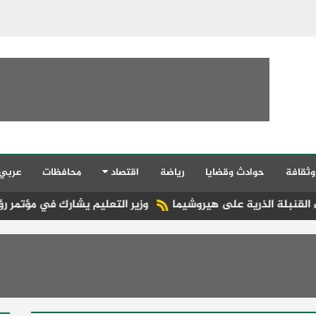
وثقافة
حوادث وقضايا
رياضة
اقتصاد
محافظات
عربي
وزير التعليم يشارك في مؤتمر رؤساء الجامعات ال