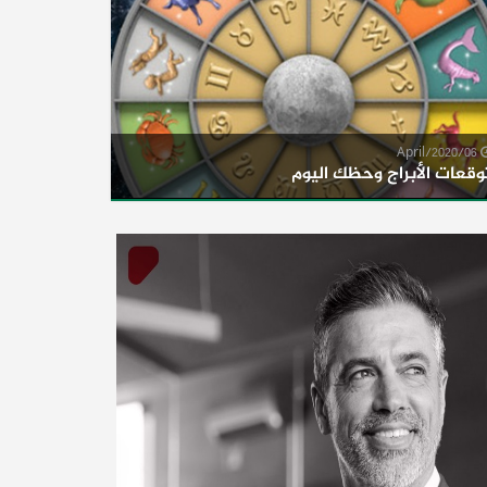
06/April/2020
وقعات الأبراج وحظك اليوم