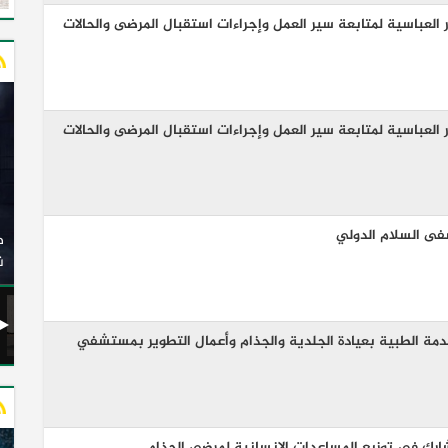
لعباسية لمتابعة سير العمل وإجراءات استقبال المرضى والحالات
لعباسية لمتابعة سير العمل وإجراءات استقبال المرضى والحالات
وزير النقل يدشن 20 أتوبيسًا جديدًا مكيفًا من إنتاج شركة
ى السلام الدولي
ات الكهربائية
النصر للسيارات إلى شركة الاتحاد العربي للنقل البري
(السوبرجيت)
ن
مة الطبية بعيادة الجلدية والجذام وأعمال التطوير بمستشفي
شارك في توزيع المساعدات الإنسانية لمرضي الجذام