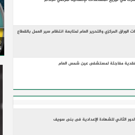
الوراق المركزي والتحرير العام لمتابعة انتظام سير العمل بالقطاع
ت
 تفقدية مفاجئة لمستشفى عين شمس العام
لدور الثاني للشهادة الإعدادية فى بنى سويف