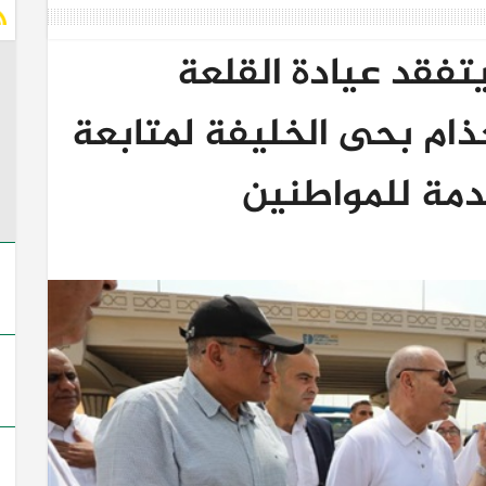
تفقد عيادة القلعة
جذام بحى الخليفة لمتابعة
دمة للمواطنين