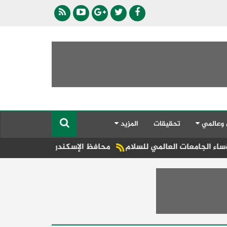
 وعالمي
تحقيقات
المزيد
عالمي للسلام
محافظ الإسكندرية يقود حملة مفاجئة بشوارع ال