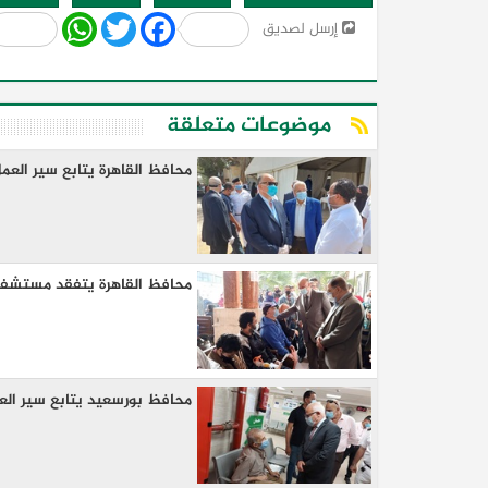
Share
WhatsApp
Twitter
Facebook
إرسل لصديق
موضوعات متعلقة
محافظ القاهرة يتابع سير العم
محافظ القاهرة يتفقد مستشفى ا
محافظ بورسعيد يتابع سير الع