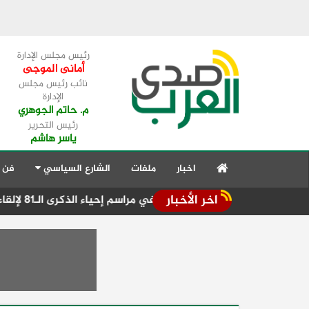
رئيس مجلس الإدارة
أمانى الموجى
نائب رئيس مجلس
الإدارة
م. حاتم الجوهري
رئيس التحرير
ياسر هاشم
اخبار
ملفات
الشارع السياسي
فن 
اخر الأخبار
التعليم يشارك في مراسم إحياء الذكرى الـ81 لإلقاء القنبلة الذرية على هيروشيما