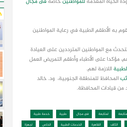
دة الحياة المقدمة
للمواطنين
خاصة
فى مجال
قوم به الأطقم الطبية في رعاية المواطنين
تحدث مع المواطنين المترددين على العيادة
، مؤكدا على الأطباء وأطقم التمريض العمل
لطبية
اللازمة لهم.
ئب
المحافظ للمنطقة الجنوبية، ود. خالد
 من قيادات المحافظة.
تابعة
لمتابعة
فى مجال
طبية
خدمة طبية
الكاف
القاهرة
الخدمات الطبية
الخاص
اجهزة