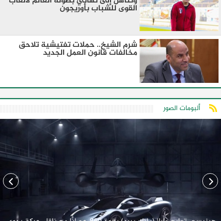
وتتأهل إلى نهائي بطولة العالم لألعاب
القوى للشباب بأوريجون
شرم الشيخ.. حملات تفتيشية تلاحق
مخالفات قانون العمل الجديد
ألبومات الصور