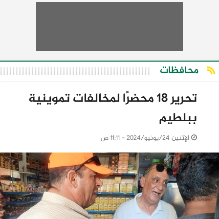
محافظات
تحرير 18 محضرًا لمخالفات تموينية
ببلطيم
الإثنين 24/يونيو/2024 - 11:11 ص