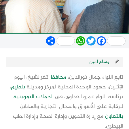
Share
WhatsApp
Twitter
Facebook
وسام امين
تابع اللواء جمال نورالدين،
محافظ
كفرالشيخ، اليوم
الإثنين، جهود الوحدة المحلية لمركز ومدينة
بلطيم
،
برئاسة اللواء عمرو الفداوى، فى
الحملات التموينية
للرقابة على الأسواق والمحال التجارية والمخابز،
بالتعاون
مع إدارة التموين وإدارة الصحة وإدارة الطب
البيطرى.