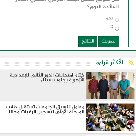
الفائدة اليوم؟
نعم
لا
تصويت
النتائج
الأكثر قراءة
ختام امتحانات الدور الثاني للإعدادية
الأزهرية بجنوب سيناء
معامل تنسيق الجامعات تستقبل طلاب
المرحلة الأولى لتسجيل الرغبات مجانا