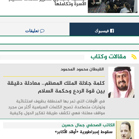
الأسرة وتكاملها
فيسبوك
تعليقات
مقالات وكتاب
القبطان محمود المحمود
كلمة جلالة الملك المعظم.. معادلة دقيقة
بين قوة الردع وحكمة السلام
في الأوقات التي تمر بها المنطقة بظروف استثنائية
وتوترات متصاعدة، تصبح الكلمات السياسية أكثر من مجرد
مواقف معلنة؛ فهي تكشف طريقة تفكير الدول، وكيفية
إدارتها للأزمات، والحدود التي تفصل بين القوة ...
الكاتب الصحفي جمال حسين
سقوط إمبراطورية «أولاد الأكابر»