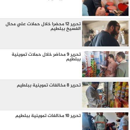
تحرير 12 محضرا خلال حملات علي محال
الفسيخ ببلطيم
تحرير 9 محاضر خلال حملات تموينية
ببلطيم
تحرير 8 مخالفات تموينية ببلطيم
تحرير 10 مخالفات تموينية ببلطيم