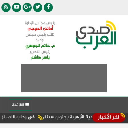
رئيس مجلس الإدارة
أمانى الموجى
نائب رئيس مجلس
الإدارة
م. حاتم الجوهري
رئيس التحرير
ياسر هاشم
القائمة
اخر الأخبار
ي للإعدادية الأزهرية بجنوب سيناء
في رحاب الله.. لؤي الكاظم ي