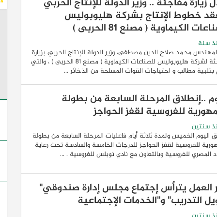
 زيارة مفاجئة .. وزير الدولة للإنتاج الحربي
قد خطوط الإنتاج بشركة هليوبوليس
عات الكيماوية ( مصنع 81 الحربى )
ذ سنة
لمهندس محمد صلاح الدين مصطفى، وزير الدولة للإنتاج الحربي بزيارة
مفاجئة لشركة هليوبوليس للصناعات الكيماوية ( مصنع 81 الحربى ) ، والتي
بتلبية مطالب و احتياجات القوات المسلحة من الذخائر ...
وم ..إنطلاق المرحلة السابعة من بطولة
مهورية للفروسية لقفز الحواجز
ذ سنتين
 اليوم الخميس ولمدة ثلاثة أيام فاعليات المرحلة السابعة من بطولة
ورية للفروسية لقفز الحواجز للدرجات الخامسة والسادسة تحت رعاية
اد المصري للفروسية وبالتعاون مع نادي نوبلس للفروسية . ...
ر العمل يترأس إجتماع مجلس إدارة صندوقي"
يل التدريب" و"الخدمات الإجتماعية
ذ سنتين