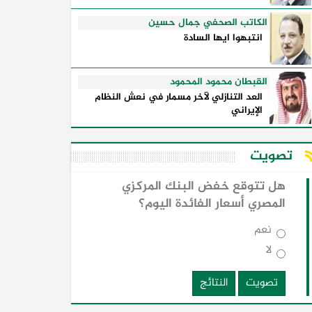
الكاتب الصحفي جمال حسين
انتبهوا ايها السادة
القبطان محمود المحمود
العد التنازلي لآخر مسمار في نعش النظام
الإيراني
تصويت
هل تتوقع خفض البنك المركزي
المصري أسعار الفائدة اليوم؟
نعم
لا
تصويت
النتائج