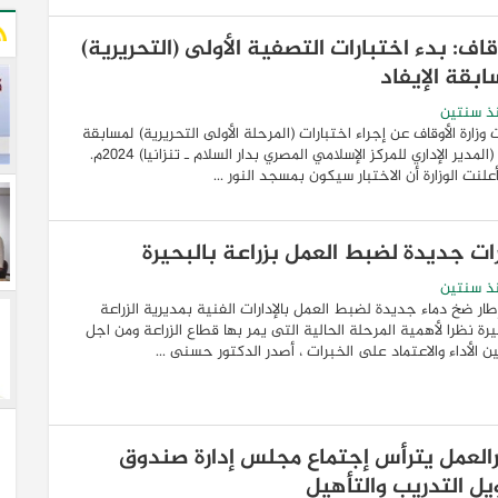
قاف: بدء اختبارات التصفية الأولى (التحريرية)
ابقة الإيفاد
ذ سنتين
 وزارة الأوقاف عن إجراء اختبارات (المرحلة الأولى التحريرية) لمسابقة
إيفاد (المدير الإداري للمركز الإسلامي المصري بدار السلام ـ تنزانيا) ٢٠٢٤م.
علنت الوزارة أن الاختبار سيكون بمسجد النور ...
رات جديدة لضبط العمل بزراعة بالبحيرة
ذ سنتين
ار ضخ دماء جديدة لضبط العمل بالإدارات الفنية بمديرية الزراعة
يرة نظرا لأهمية المرحلة الحالية التى يمر بها قطاع الزراعة ومن اجل
 الأداء والاعتماد على الخبرات ، أصدر الدكتور حسنى ...
رالعمل يترأس إجتماع مجلس إدارة صندوق
يل التدريب والتأهيل