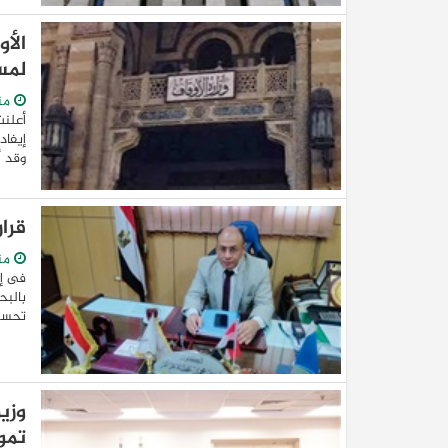
الأو
لمس
من
أعلنت
وقد أ
قرا
من
فى إط
بالبح
تحسين
وزي
تمو