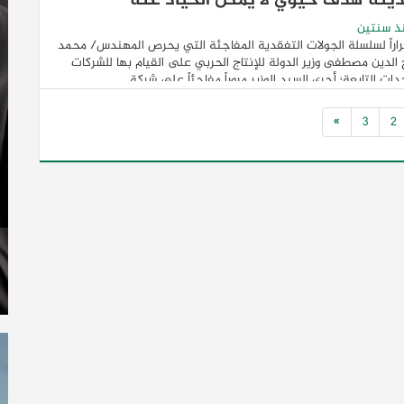
ديثة هدف حيوي لا يمكن الحياد عنه
ذ سنتين
اراً لسلسلة الجولات التفقدية المفاجئة التي يحرص المهندس/ محمد
الدين مصطفى وزير الدولة للإنتاج الحربي على القيام بها للشركات
دات التابعة؛ أجرى السيد الوزير مروراً مفاجئاً على شركة ...
»
3
2