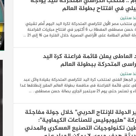
وم .. منتخب الكراسي المتحركة لليد يواجه
لي في افتتاح بطولة العالم
ذ سنتين
 منتخب مصر الأول للكراسي المتحركة لكرة اليد اليوم أمام تشيلي
بصالة حسن مصطفى المغطاة ب 6 أكتوبر في افتتاح مباريات الفراعنة
 العالم المقامة على الأراضي المصرية خلال الفترة من 16 إلى 21 ...
ت
 العاطى يعلن قائمة فراعنة كرة اليد
راسى المتحركة ببطولة العالم
ذ سنتين
 الجهاز الفنى لمنتخب كرة اليد للكراسى المتحركة بقيادة وائل عبد
ى على قائمة الفراعنة فى منافسة بطولة العالم المقرر إنطلاقها غدا
ستمر حتى يوم 21 سبتمبر الجارى بصالة حسن مصطفى . ...
ير الدولة للإنتاج الحربي" خلال جولة مفاجئة
كة "هليوبوليس للصناعات الكيماوية":
ين تكنولوجيات التصنيع العسكري والمدني