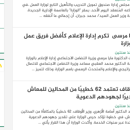
مجلس إدارة صندوق تمويل التدريب والتأهيل التابع لوزارة العمل ،في
عه المُنعقد اليوم الأحد، بمقر "الوزارة" بالعاصمة الإدارية الجديدة،
ة وزير العمل السيد/ محمد جبران، أن إجمالي ما أنفقه ...
ا مرسى تكرم إدارة الإعلام كأفضل فريق عمل
زارة
ذ سنتين
الدكتورة مايا مرسي وزيرة التضامن الاجتماعي إدارة الإعلام بالوزارة
ة الدكتور محمد العقبي مساعد وزيرة التضامن الاجتماعي للاتصال
راتيجي والإعلام والمتحدث الرسمي باسم الوزارة، وذلك لتميز ...
الأوقاف تعتمد 62 خطيبًا من المحالين للمعاش
يرًا لجهودهم الدعوية
ذ سنتين
اعتمد الدكتور أسامة الأزهري، وزير الأوقاف، ٦٢ خطيبًا بالمكافأة من المحالين
اش، في خطوة تؤكد حرص الوزارة على تقدير جهودهم الدعوية
دة عبر سنوات الخدمة. وأكدت الوزارة أن هذا القرار يأتي ...