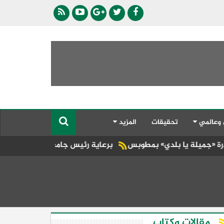
 وعالمي
تحقيقات
المزيد
ي» بمطوبس
برعاية رئيس جامعة الأزهر.. كلية طب الأسنان (بنات) 
مقالات وكتاب