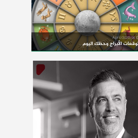
06/April/2020
وقعات الأبراج وحظك اليوم