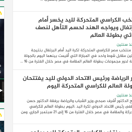
خب الكراسي المتحركة لليد يخسر أمام
رتغال ويواجه الهند لحسم التأهل لنصف
ئي بطولة العالم
ذ سنتين
نتخب مصر للكراسي المتحركة لكرة اليد أمام البرتغال بنتيجة
 مقابل شوط واحد في المباراة التي أقيمت بينهما اليوم بالجولة
وزير النقل يدشن 20 أتوبيسًا جديدًا مكيفًا من إنتاج شركة
ية لدور مجموعات بطولة العالم المقامة في مصر خلال الفترة من 16 ...
ات الكهربائية
النصر للسيارات إلى شركة الاتحاد العربي للنقل البري
(السوبرجيت)
ن
 الرياضة ورئيس الاتحاد الدولي لليد يفتتحان
لة العالم للكراسي المتحركة اليوم
ذ سنتين
 الدكتور أشرف صبحي وزير الشباب والرياضة برفقة الدكتور حسن
 رئيس الاتحاد الدولي لكرة اليد ،اليوم بطولة العالم للكراسي
المتحركة والمقامة في مصر خلال الفترة من 16 إلى 21 سبتمبر الجاري. ومن