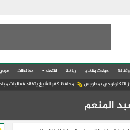
وثقافة
حوادث وقضايا
رياضة
اقتصاد
محافظات
عربي
طوبس
محافظ كفر الشيخ يتفقد فعاليات مبادرة «جميلة يا بلد
بد المنعم