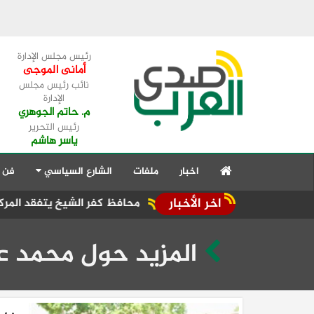
رئيس مجلس الإدارة
أمانى الموجى
نائب رئيس مجلس
الإدارة
م. حاتم الجوهري
رئيس التحرير
ياسر هاشم
اخبار
ملفات
الشارع السياسي
فن 
اخر الأخبار
محافظ كفر الشيخ يتفقد المركز التكنولوجي بم
المزيد حول محمد ع