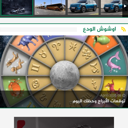
اوشوش الودع
06/April/2020
توقعات الأبراج وحظك اليوم