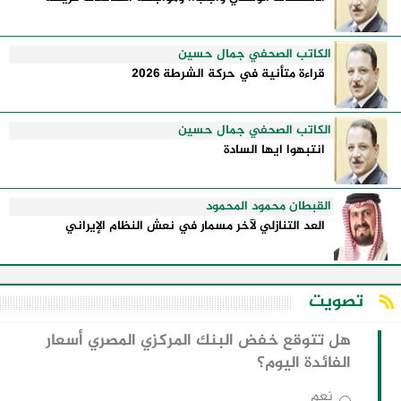
الكاتب الصحفي جمال حسين
قراءة متأنية في حركة الشرطة 2026
الكاتب الصحفي جمال حسين
انتبهوا ايها السادة
القبطان محمود المحمود
العد التنازلي لآخر مسمار في نعش النظام الإيراني
تصويت
هل تتوقع خفض البنك المركزي المصري أسعار
الفائدة اليوم؟
نعم