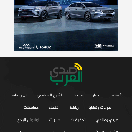
الرئيسية
اخبار
ملفات
الشارع السياسي
فن وثقافة
حوادث وقضايا
رياضة
اقتصاد
محافظات
عربي وعالمي
تحقيقات
حوارات
اوشوش الودع