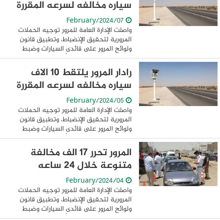
سياره مخالفه لسرعه المقررة
07/February/2024
واصلت الإدارة العامة للمرور توجيه الحملات
المرورية لتحقيق الإنضباط، وتطبيق قانون
ولوائح المرور على قائدى السيارات وضبط
المخالفين منهم.. حيث أسفرت جهودها
خلال 24 ساعة عن ضبط 16303 مخالفة
رادار المرور يلتقط 10 الاف
مرورية ...
سياره مخالفه لسرعه المقررة
05/February/2024
واصلت الإدارة العامة للمرور توجيه الحملات
المرورية لتحقيق الإنضباط، وتطبيق قانون
ولوائح المرور على قائدى السيارات وضبط
المخالفين منهم.. حيث أسفرت جهودها
خلال 24 ساعة عن ضبط 17366مخالفة مرورية
المرور تحرر 17 الف مخالفة
متنوعة ...
متنوعة خلال 24 ساعه
04/February/2024
واصلت الإدارة العامة للمرور توجيه الحملات
المرورية لتحقيق الإنضباط، وتطبيق قانون
ولوائح المرور على قائدى السيارات وضبط
المخالفين منهم.. حيث أسفرت جهودها