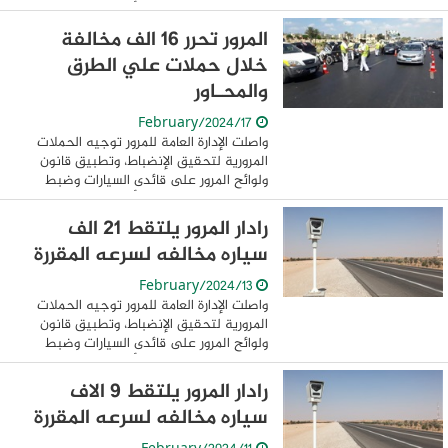
المخالفين منهم.. حيث أسفرت جهودها
خلال 24 ساعة عن ضبط 19779مخالفة
المرور تحرر 16 الف مخالفة
مرورية متنوعة ...
خلال حملات علي الطرق
والمحـاور
17/February/2024
واصلت الإدارة العامة للمرور توجيه الحملات
المرورية لتحقيق الإنضباط، وتطبيق قانون
ولوائح المرور على قائدى السيارات وضبط
المخالفين منهم.. حيث أسفرت جهودها
خلال 24 ساعة عن ضبط 16332 مخالفة
رادار المرور يلتقط 21 الف
مرورية ...
سياره مخالفه لسرعه المقررة
13/February/2024
واصلت الإدارة العامة للمرور توجيه الحملات
المرورية لتحقيق الإنضباط، وتطبيق قانون
ولوائح المرور على قائدى السيارات وضبط
المخالفين منهم.. حيث أسفرت جهودها
خلال 24 ساعة عن ضبط 29262 مخالفة
رادار المرور يلتقط 9 الاف
مرورية ...
سياره مخالفه لسرعه المقررة