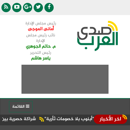
رئيس مجلس الإدارة
أمانى الموجى
نائب رئيس مجلس
الإدارة
م. حاتم الجوهري
رئيس التحرير
ياسر هاشم
القائمة
اخر الأخبار
ادرة "أبنوب بلا خصومات ثأرية"
شراكة حصرية بين "قطارات الاتحا