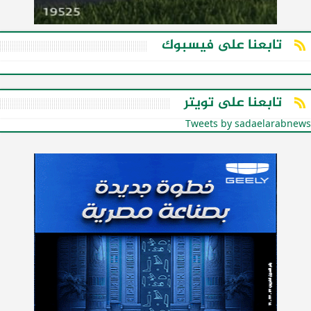
تابعنا على فيسبوك
تابعنا على تويتر
Tweets by sadaelarabnews