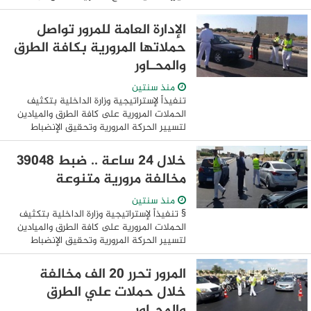
وكفاءة الطاقة، مع خيارات شاشات رائعة
وتصاميم مستدامة في عصر الحواسيب
الإدارة العامة للمرور تواصل
الذكية المدعومة ...
حملاتها المرورية بكافة الطرق
والمحـاور
منذ سنتين
تنفيذاً لإستراتيجية وزارة الداخلية بتكثيف
الحملات المرورية على كافة الطرق والميادين
لتسيير الحركة المرورية وتحقيق الإنضباط
المرورى، والحد من وقوع الحوادث على الطرق
.. فقد واصلت الإدارة العامة ...
خلال 24 ساعة .. ضبط 39048
مخالفة مرورية متنوعة
منذ سنتين
§ تنفيذاً لإستراتيجية وزارة الداخلية بتكثيف
الحملات المرورية على كافة الطرق والميادين
لتسيير الحركة المرورية وتحقيق الإنضباط
المرورى، والحد من وقوع الحوادث على الطرق
.. فقد واصلت الإدارة العامة ...
المرور تحرر 20 الف مخالفة
خلال حملات علي الطرق
والمحـاور