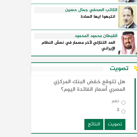
الكاتب الصحفي جمال حسين
انتبهوا ايها السادة
القبطان محمود المحمود
العد التنازلي لآخر مسمار في نعش النظام
الإيراني
تصويت
هل تتوقع خفض البنك المركزي
المصري أسعار الفائدة اليوم؟
نعم
لا
تصويت
النتائج