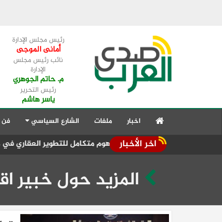
رئيس مجلس الإدارة
أمانى الموجى
نائب رئيس مجلس
الإدارة
م. حاتم الجوهري
رئيس التحرير
ياسر هاشم
اخبار
ملفات
الشارع السياسي
فن 
اخر الأخبار
حركة تغيي
المزيد حول خبير اق