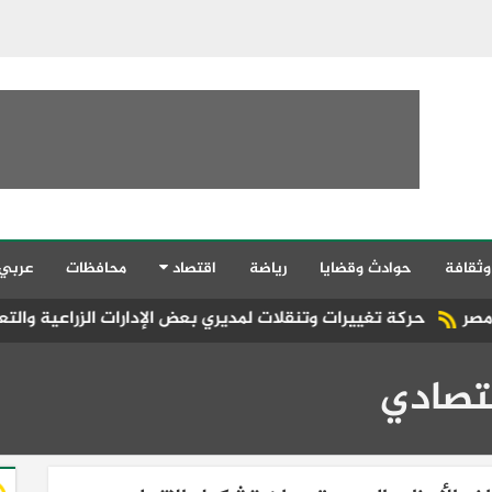
وثقافة
حوادث وقضايا
رياضة
اقتصاد
محافظات
عربي
رات وتنقلات لمديري بعض الإدارات الزراعية والتعاونية بمديرية الزرا
تصادي