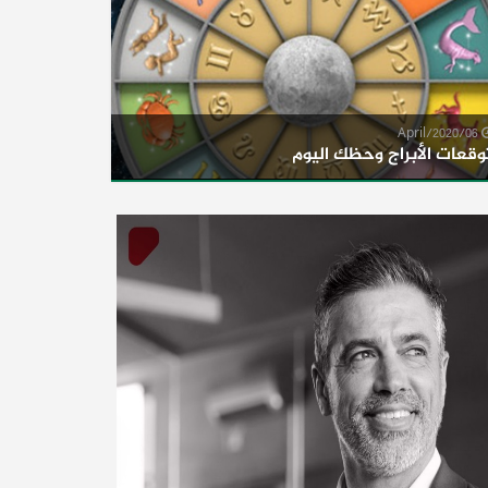
06/April/2020
وقعات الأبراج وحظك اليوم