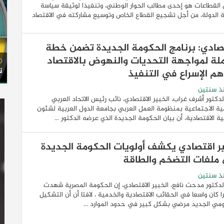
لقطاعات هو إحدى مطالب الحوار الوطني، وتنفيذا لوثيقة سياسة
 الدولة، من أجل تشجيع القطاع الخاص وتوسيع مشاركته في الاقتصاد
صادي: برنامج الحكومة الجديدة تضمن خطة
لة لمواجهة التحديات والنهوض بالاقتصاد
ت
أهم الإسراع في التنفيذ
ذ سنتين
لدكتور أشرف غراب، الخبير الاقتصادي، نائب رئيس الاتحاد العربي
ية الاجتماعية بمنظومة العمل العربي بجامعة الدول العربية لشئون
ية الاقتصادية، أن بيان الحكومة الجديدة الذي عرضه الدكتور ...
ر اقتصادي يكشف أولويات الحكومة الجديدة
ملفات التضخم والطاقة
ذ سنتين
لدكتور مدحت نافع، الخبير الاقتصادي، إن الحكومة المصرية شهدت
ا كان واسعا في الحقائب الاقتصادية والخدمية ، لافتا أن أن التشكيل
مي الجديد مرضي بشكل كبير في حدود الموارد ...