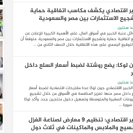
ر اقتصادي يكشف مكاسب اتفاقية حماية
جيع الاستثمارات بين مصر والسعودية
ذ سنتين
ائل عنبة الخبير في أسواق المال، على الأهمية الكبيرة للإعلان عن
 اتفاقية حماية وتشجيع الاستثمارات بين مصر والسعودية، متوقعًا أن
لتوقيع الرسمي على هذه الاتفاقية خلال النصف الثاني من ...
 لوكا: يضع روشتة لضبط أسعار السلع داخل
ذ سنتين
لخبير الاقتصادي جون لوكا عدة مقترحات اقتصادية لضبط أسعار
 داخل مصر، منها: تعزيز المنافسة في الأسواق من خلال تشجيع
وعات الصغيرة والمتوسطة وتسهيل دخول منتجين جدد. وأكد لوكا
رورة ...
خبير اقتصادي: تنظيم 9 معارض لصناعة الغزل
نسيج والملابس والماكينات في ثلاث دول