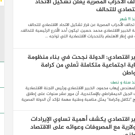
لف الأحزاب المصرية يعلن تشكيل الاتحاد
قتصادي للتحالف
1 شهر
تحالف الأحزاب المصرية عن قرار تشكيل الاتحاد الاقتصادي للتحالف
ة الخبير الاقتصادي محمد حسين، ليكون أحد الأذرع الرئيسية للتحالف،
في إطار الاهتمام بالتحديات الاقتصادية التي تواجه ...
ر اقتصادي: الدولة نجحت في بناء منظومة
ية اجتماعية متكاملة تُعلي من كرامة
واطن
ذ سنة و نصف
لمهندس إيهاب محمود، الخبير الاقتصادي ورئيس اللجنة الاقتصادية
الجيل الديمقراطي بالإسكندرية، أن مرور عشر سنوات على إطلاق
ج "تكافل وكرامة" يمثل مناسبة وطنية مهمة تؤكد أن الدولة المصرية
ر اقتصادي يكشف أهمية تساوي الإيرادات
ولارية مع المصروفات وعوائه على الاقتصاد