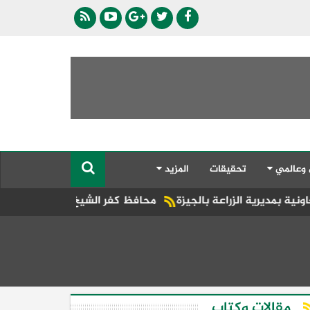
 وعالمي
تحقيقات
المزيد
عة بالجيزة
محافظ كفر الشيخ يتفقد فعاليات مبادرة «جميلة يا
مقالات وكتاب