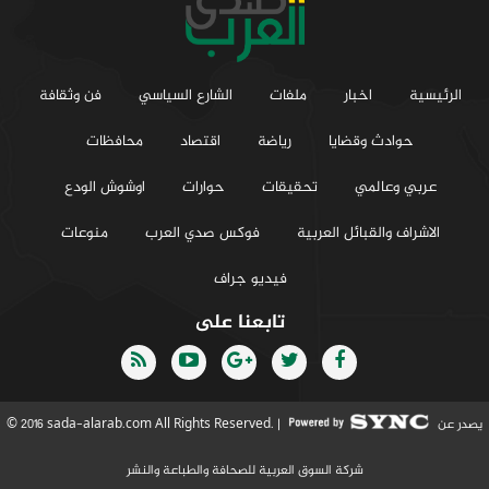
الرئيسية
اخبار
ملفات
الشارع السياسي
فن وثقافة
حوادث وقضايا
رياضة
اقتصاد
محافظات
عربي وعالمي
تحقيقات
حوارات
اوشوش الودع
الاشراف والقبائل العربية
فوكس صدي العرب
منوعات
فيديو جراف
تابعنا على
يصدر عن
© 2016 sada-alarab.com All Rights Reserved. |
شركة السوق العربية للصحافة والطباعة والنشر