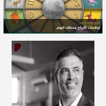
06/April/2020
توقعات الأبراج وحظك اليوم