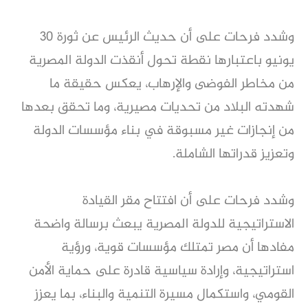
وشدد فرحات على أن حديث الرئيس عن ثورة 30
يونيو باعتبارها نقطة تحول أنقذت الدولة المصرية
من مخاطر الفوضى والإرهاب، يعكس حقيقة ما
شهدته البلاد من تحديات مصيرية، وما تحقق بعدها
من إنجازات غير مسبوقة في بناء مؤسسات الدولة
وتعزيز قدراتها الشاملة.
وشدد فرحات على أن افتتاح مقر القيادة
الاستراتيجية للدولة المصرية يبعث برسالة واضحة
مفادها أن مصر تمتلك مؤسسات قوية، ورؤية
استراتيجية، وإرادة سياسية قادرة على حماية الأمن
القومي، واستكمال مسيرة التنمية والبناء، بما يعزز