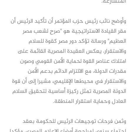
المتسارعة.
وأوضح نائب رئيس حزب المؤتمر أن تأكيد الرئيس أن
مقر القيادة الاستراتيجية هو "صرح لشعب مصر
العظيم" ورسالة تؤكد دور مصر كقوة للسلام
والاستقرار، يعكس العقيدة المصرية القائمة على
امتلاك عناصر القوة لحماية الأمن القومي وصون
مقدرات الدولة، مع الالتزام الدائم بدعم الأمن
والاستقرار في محيطها الإقليمي، مشيرا إلى أن قوة
الدولة المصرية تمثل ركيزة أساسية لتحقيق السلام
العادل وحماية استقرار المنطقة.
وثمن فرحات توجيهات الرئيس للحكومة بعقد
اجتماع سنوي لمراجعة أوضاع الإعلام المصري، مؤكدا