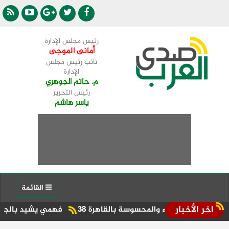
رئيس مجلس الإدارة
أمانى الموجى
نائب رئيس مجلس
الإدارة
م. حاتم الجوهري
رئيس التحرير
ياسر هاشم
القائمة
اخر الأخبار
جواء والمحسوسة بالقاهرة 38
فهمي يشيد بالجهود الدبلوماسي