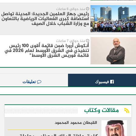
منذ حوالي 6 ساعات
رئيس جهاز العلمين الجديدة: المدينة تواصل
استضافة كبرى الفعاليات الرياضية بالتعاون
مع وزارة الشباب خلال الصيف
منذ حوالي 7 ساعات
أنكوش أرورا ضمن قائمة أقوى 100 رئيس
تنفيذي في الشرق الأوسط لعام 2026 في
قائمة فوربس الشرق الأوسط"
فيسبوك
تعليقات
مقالات وكتاب
القبطان محمود المحمود