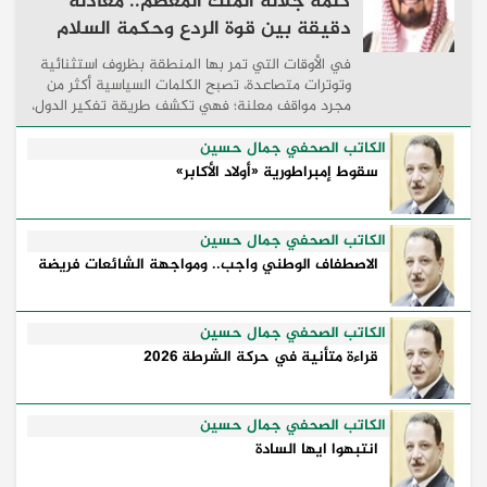
كلمة جلالة الملك المعظم.. معادلة
دقيقة بين قوة الردع وحكمة السلام
في الأوقات التي تمر بها المنطقة بظروف استثنائية
وتوترات متصاعدة، تصبح الكلمات السياسية أكثر من
مجرد مواقف معلنة؛ فهي تكشف طريقة تفكير الدول،
وكيفية إدارتها للأزمات، والحدود التي تفصل بين القوة
...
الكاتب الصحفي جمال حسين
سقوط إمبراطورية «أولاد الأكابر»
الكاتب الصحفي جمال حسين
الاصطفاف الوطني واجب.. ومواجهة الشائعات فريضة
الكاتب الصحفي جمال حسين
قراءة متأنية في حركة الشرطة 2026
الكاتب الصحفي جمال حسين
انتبهوا ايها السادة