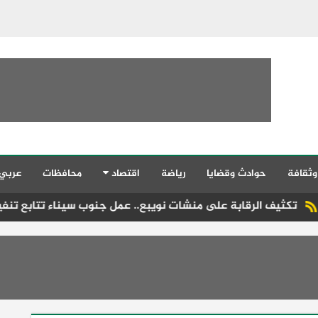
وثقافة
حوادث وقضايا
رياضة
اقتصاد
محافظات
عربي
قابة على منشات نويبع.. عمل جنوب سيناء تتابع تنفيذ قانون العمل 