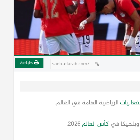
طباعة
sada-elarab.com/809811
لفعاليات
الرياضية الهامة في العالم.
وبلجيكا في
كأس العالم
2026.