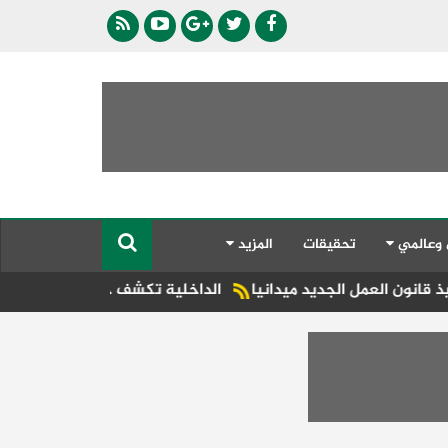
 وعالمي
تحقيقات
المزيد
الجديد ميدانيا
الداخلية تكشف حقيقة ادعاءات سيدة ضد سائق 