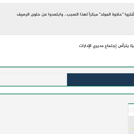
تروا "حلاوة المولد" مبكراً لهذا السبب.. وابتعدوا عن حلوى الرصيف
زة يترأس إجتماع مديري الإدارات