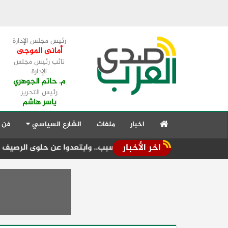
رئيس مجلس الإدارة
أمانى الموجى
نائب رئيس مجلس
الإدارة
م. حاتم الجوهري
رئيس التحرير
ياسر هاشم
اخبار
ملفات
الشارع السياسي
فن 
اخر الأخبار
لمولد" مبكراً لهذا السبب.. وابتعدوا عن حلوى الرصيف
تكثيف الر