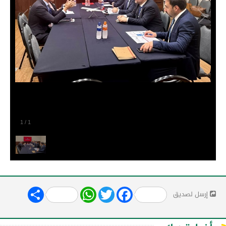
1
/
1
Share
WhatsApp
Twitter
Facebook
إرسل لصديق