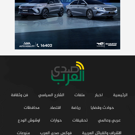
الرئيسية
اخبار
ملفات
الشارع السياسي
فن وثقافة
حوادث وقضايا
رياضة
اقتصاد
محافظات
عربي وعالمي
تحقيقات
حوارات
اوشوش الودع
الاشراف والقبائل العربية
فوكس صدي العرب
منوعات