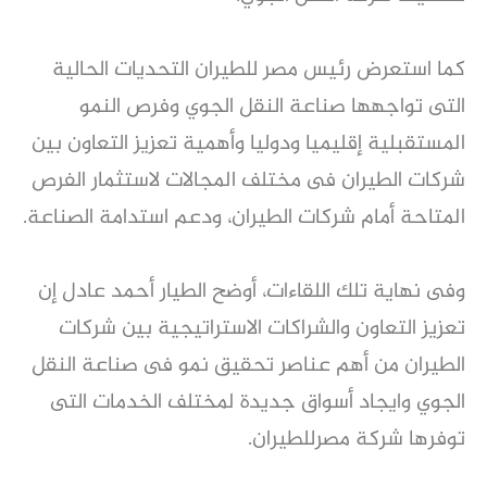
كما استعرض رئيس مصر للطيران التحديات الحالية
التى تواجهها صناعة النقل الجوي وفرص النمو
المستقبلية إقليميا ودوليا وأهمية تعزيز التعاون بين
شركات الطيران فى مختلف المجالات لاستثمار الفرص
المتاحة أمام شركات الطيران، ودعم استدامة الصناعة.
وفى نهاية تلك اللقاءات، أوضح الطيار أحمد عادل إن
تعزيز التعاون والشراكات الاستراتيجية بين شركات
الطيران من أهم عناصر تحقيق نمو فى صناعة النقل
الجوي وايجاد أسواق جديدة لمختلف الخدمات التى
توفرها شركة مصرللطيران.