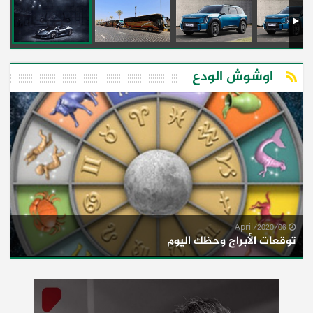
اوشوش الودع
06/April/2020
توقعات الأبراج وحظك اليوم