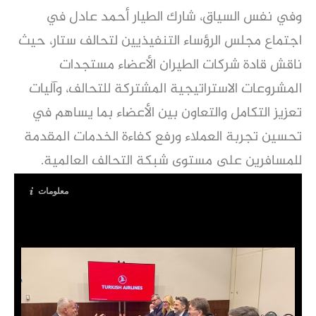
وفي نفس السياق، شارك الطيار أحمد عادل في
اجتماع مجلس الرؤساء التنفيذيين لتحالف ستار، حيث
ناقش قادة شركات الطيران الأعضاء مستجدات
المشروعات الاستراتيجية المشتركة للتحالف، وآليات
تعزيز التكامل والتعاون بين الأعضاء بما يساهم في
تحسين تجربة العملاء ورفع كفاءة الخدمات المقدمة
للمسافرين على مستوى شبكة التحالف العالمية.
معلومات