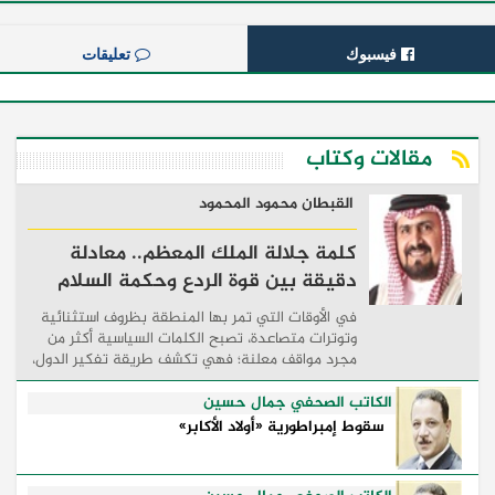
فيسبوك
تعليقات
مقالات وكتاب
القبطان محمود المحمود
كلمة جلالة الملك المعظم.. معادلة
دقيقة بين قوة الردع وحكمة السلام
في الأوقات التي تمر بها المنطقة بظروف استثنائية
وتوترات متصاعدة، تصبح الكلمات السياسية أكثر من
مجرد مواقف معلنة؛ فهي تكشف طريقة تفكير الدول،
وكيفية إدارتها للأزمات، والحدود التي تفصل بين القوة
...
الكاتب الصحفي جمال حسين
سقوط إمبراطورية «أولاد الأكابر»