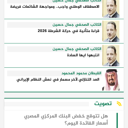
الكاتب الصحفي جمال حسين
الاصطفاف الوطني واجب.. ومواجهة الشائعات فريضة
الكاتب الصحفي جمال حسين
قراءة متأنية في حركة الشرطة 2026
الكاتب الصحفي جمال حسين
انتبهوا ايها السادة
القبطان محمود المحمود
العد التنازلي لآخر مسمار في نعش النظام الإيراني
تصويت
هل تتوقع خفض البنك المركزي المصري
أسعار الفائدة اليوم؟