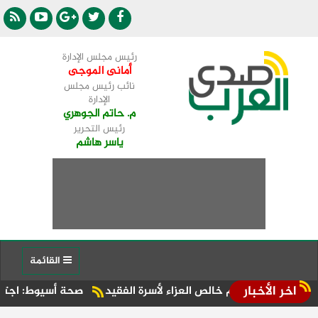
رئيس مجلس الإدارة
أمانى الموجى
نائب رئيس مجلس
الإدارة
م. حاتم الجوهري
رئيس التحرير
ياسر هاشم
القائمة
اخر الأخبار
يقدم خالص العزاء لأسرة الفقيد
صحة أسيوط: اجتماع موسع بالإدا