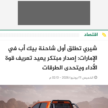
اقتصاد
شيري تطلق أول شاحنة بيك أب في
الإمارات: إصدار مبتكر يعيد تعريف قوة
الأداء ويتحدى الطرقات
الخميس 11/يونيو/2026 - 02:13 م