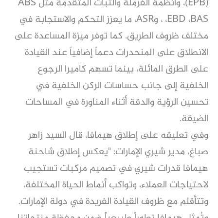
(EPB)، وأنظمة الفرملة والثبات المتقدمة مثل ABS
،EBD ،BAS ، وASR، ما يعزز التحكم والاستجابة في
مختلف ظروف الطريق. كما توفر ميزة المساعدة على
الانطلاق على المنحدرات دعماً إضافياً عند القيادة
على الطرق المائلة، بينما تسهم كاميرا الرجوع
الخلفية إلى جانب حساسات الركن الخلفية في
تحسين الرؤية والدقة أثناء المناورة في المساحات
الضيقة.
وفي تعليقه على إطلاق هيمافا، قال السيد زاهر
صباغ، مدير شيري الإمارات: "يعكس إطلاق شاحنة
هيمافا قدرات شيري في تصميم مركبات تستجيب
لاحتياجات العملاء، وتواكب أنماط الحياة المختلفة،
وتتأقلم مع ظروف القيادة الفريدة في دولة الإمارات.