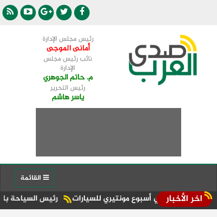
رئيس مجلس الإدارة
أمانى الموجى
نائب رئيس مجلس
الإدارة
م. حاتم الجوهري
رئيس التحرير
ياسر هاشم
القائمة
اخر الأخبار
رئيس السياحة بالشعب الجمهوري