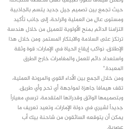
وتُمثل هيمافا تطوراً طبيعياً ضمن محفظة منتجاتنا،
حيث تجمع بين تصميم جيل جديد يتسم بالجاذبية
ومستوى عالٍ من العملية والراحة، إلى جانب تأكيد
التزامنا الدائم بمنح الأولوية للعميل من خلال هندسة
ترتكز على السلامة والابتكار المستمر. ومن خلال هذا
الإطلاق، نواكب إيقاع الحياة في الإمارات: قوة وثقة
واستعداد دائم للعمل والمغامرات خارج الطرق
المعبدة."
ومن خلال الجمع بين الأداء القوي والمرونة العملية،
تقف هيمافا جاهزة لمواجهة أي تحدٍ وأي طريق.
وبتصميمها الواثق وقدراتها المتقدمة، ترسي معياراً
جديداً لشيري في دولة الإمارات، وتعيد تعريف ما
يمكن أن يتوقعه السائقون من شاحنة بيك أب
عصرية.