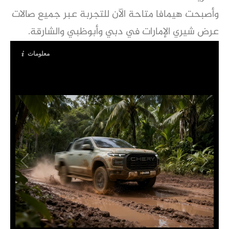
وأصبحت هيمافا متاحة الآن للتجربة عبر جميع صالات
عرض شيري الإمارات في دبي وأبوظبي والشارقة.
معلومات