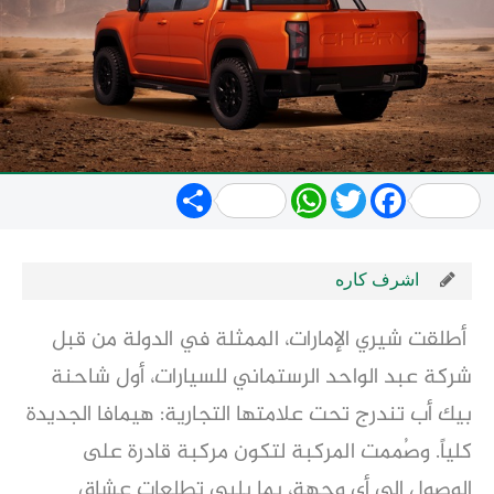
Share
WhatsApp
Twitter
Facebook
اشرف كاره
أطلقت شيري الإمارات، الممثلة في الدولة من قبل
شركة عبد الواحد الرستماني للسيارات، أول شاحنة
بيك أب تندرج تحت علامتها التجارية: هيمافا الجديدة
كلياً. وصُممت المركبة لتكون مركبة قادرة على
الوصول إلى أي وجهة، بما يلبي تطلعات عشاق