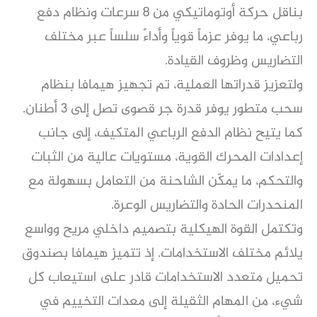
بناقل حركة أوتوماتيكي من 8 سرعات ونظام دفع
رباعي، ما يوفر عزماً قوياً وأداءً سلساً عبر مختلف
التضاريس وظروف القيادة.
ولتعزيز قدراتها العملية، تم تجهيز هيمافا بنظام
سحب متطور يوفر قدرة جر قصوى تصل إلى 3 أطنان.
كما يتيح نظام الدفع الرباعي المتكيف، إلى جانب
إعدادات المحرك القوية، مستويات عالية من الثبات
والتحكم، ما يمكّن الشاحنة من التعامل بسهولة مع
المنحدرات الحادة والتضاريس الوعرة.
وتكتمل القوة الهيكلية بتصميم داخلي مريح وواسع
يلائم مختلف الاستخدامات. إذ تتميز هيمافا بصندوق
تحميل متعدد الاستخدامات قادر على استيعاب كل
شيء، من المهام الثقيلة إلى معدات التخييم في