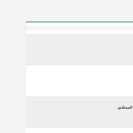
 الممشى