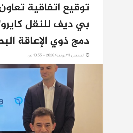
توقيع اتفاقية تعاون 
بي ديف للنقل كايرو
دمج ذوي الإعاقة البص
الخميس 11/يونيو/2026 - 10:55 ص