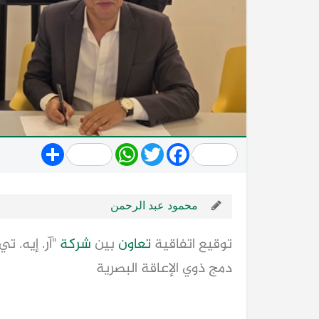
Share
WhatsApp
Twitter
Facebook
محمود عبد الرحمن
توقيع اتفاقية 
تعاون
 بين 
شركة
 "آر. إيه. 
دمج ذوي الإعاقة البصرية