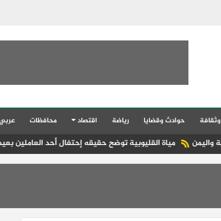
وثقافة
حوادث وقضايا
رياضة
اقتصاد
محافظات
عربي
مياة القليوبية توضح حقيقه إحتفال أحد العاملين بعيد ميلاد داخل