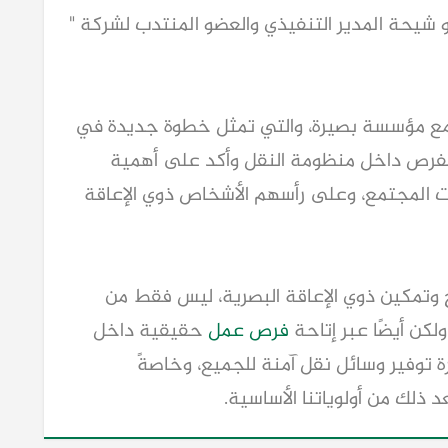
 وفي هذا السياق صرح المهندس / وديع بو شيحة المدير التنفيذي والعضو المنتدب لشركة " 
يسعدنا اليوم توقيع هذه الاتفاقية الهامة مع مؤسسة بصيرة، والتي تمثل خطوة جديدة في 
مسيرتنا نحو تعزيز مبادئ الشمول وتكافؤ الفرص داخل منظومة النقل وأكد على أهمية 
توفير خدمات نقل متاحة وآمنة لجميع فئات المجتمع، وعلى رأسهم الأشخاص ذوي الإعاقة 
ويأتي هذا التعاون ليؤكد التزامنا بدعم دمج وتمكين ذوي الإعاقة البصرية، ليس فقط من 
كن أيضًا عبر إتاحة 
فرص عمل
 حقيقية داخل 
بيئة عمل داعمة ومتنوعة كما نؤمن بضرورة توفير وسائل نقل آمنة للجميع، وخاصةً 
 ذلك من أولوياتنا الأساسية.