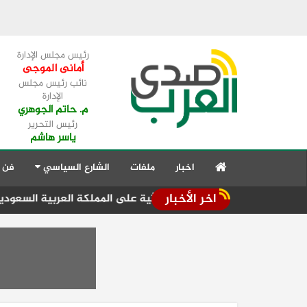
رئيس مجلس الإدارة
أمانى الموجى
نائب رئيس مجلس
الإدارة
م. حاتم الجوهري
رئيس التحرير
ياسر هاشم
اخبار
ملفات
الشارع السياسي
فن 
اخر الأخبار
ة يدين الهجمات الحوثية على المملكة العربية السعودية واليمن