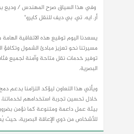
أر. ايه. تي. بي ديف للنقل كايرو"
البصرية.
خلال تحسين تجربة استخدامهم لخدماتنا، ول
للأشخاص من ذوي الإعاقة البصرية، حيث يُعد