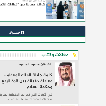
منذ أقل من ساعة
شراكة حصرية بين "قطارات الاتحاد
فيسبوك
مقالات وكتاب
القبطان محمود المحمود
كلمة جلالة الملك المعظم..
معادلة دقيقة بين قوة الردع
وحكمة السلام
في الأوقات التي تمر بها المنطقة بظرو
استثنائية وتوترات متصاعدة، تصبح
الكلمات السياسية أكثر من مجرد مواقف