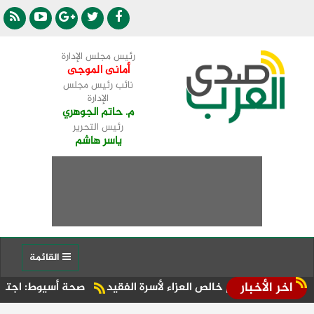
رئيس مجلس الإدارة
أمانى الموجى
نائب رئيس مجلس
الإدارة
م. حاتم الجوهري
رئيس التحرير
ياسر هاشم
القائمة
اخر الأخبار
ويقدم خالص العزاء لأسرة الفقيد
صحة أسيوط: اجتماع موسع بالإد