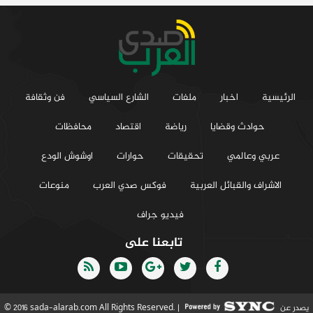
الرئيسية
اخبار
ملفات
الشارع السياسي
فن وثقافة
حوادث وقضايا
رياضة
اقتصاد
محافظات
عربي وعالمي
تحقيقات
حوارات
اوشوش الودع
الاشراف والقبائل العربية
فوكس صدي العرب
منوعات
فيديو جراف
تابعنا على
يصدر عن
© 2016 sada-alarab.com All Rights Reserved. |