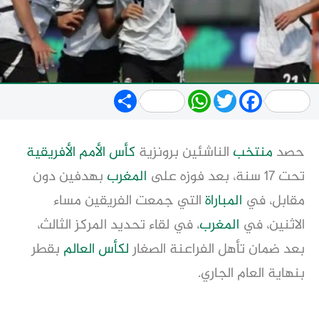
Share
WhatsApp
Twitter
Facebook
حصد
منتخب
الناشئين برونزية
كأس الأمم الأفريقية
تحت 17 سنة، بعد فوزه على
المغرب
بهدفين دون
مقابل، في
المباراة
التي جمعت الفريقين مساء
الاثنين، في
المغرب
، في لقاء تحديد المركز الثالث،
بعد ضمان تأهل الفراعنة الصغار
لكأس العالم
بقطر
بنهاية العام الجاري.