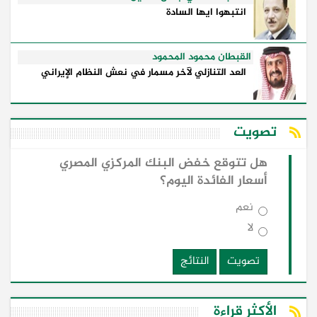
انتبهوا ايها السادة
القبطان محمود المحمود
العد التنازلي لآخر مسمار في نعش النظام الإيراني
تصويت
هل تتوقع خفض البنك المركزي المصري
أسعار الفائدة اليوم؟
نعم
لا
تصويت
النتائج
الأكثر قراءة