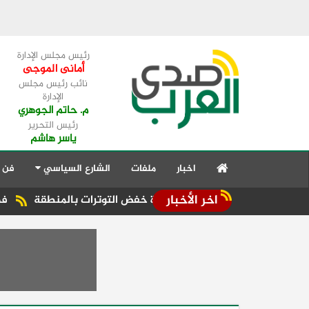
رئيس مجلس الإدارة
أمانى الموجى
نائب رئيس مجلس
الإدارة
م. حاتم الجوهري
رئيس التحرير
ياسر هاشم
اخبار
ملفات
الشارع السياسي
فن 
اخر الأخبار
ة العربية تؤكد ضرورة خفض التوترات بالمنطقة ‏
فهمي يشيد بال