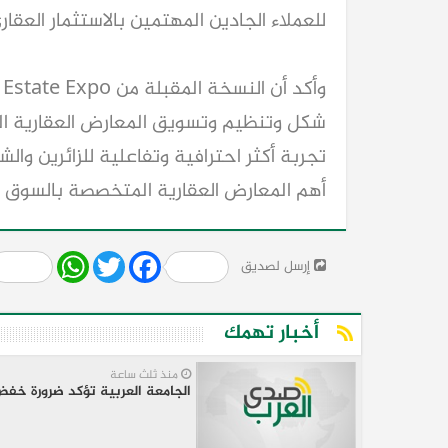
للعملاء الجادين المهتمين بالاستثمار العقار
أهم المعارض العقارية المتخصصة بالسوق ا
Share
WhatsApp
Twitter
Facebook
إرسل لصديق
أخبار تهمك
منذ ثلث ساعة
الجامعة العربية تؤكد ضرورة خفض 