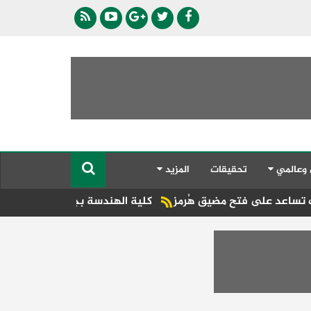
 وعالمي
تحقيقات
المزيد
فتح مضيق هُرمز
كلية الهندسة بجامعة دمنهور تطلق فعاليات مؤت