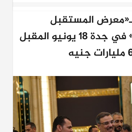
لـ«معرض المستقبل
العقاري Future Expo» في جدة 18 يونيو المقبل