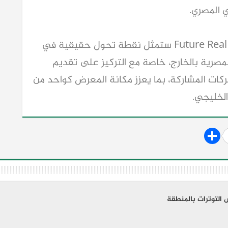
ي المصري.
وأكد أن النسخة المقبلة من Future Real Estate Expo ستمثل نقطة تحول حقيقية في 
شكل وتنظيم وتسويق المعارض العقارية المصرية بالخارج، خاصة مع التركيز على تقديم 
تجربة أكثر احترافية وتفاعلية للزائرين والشركات المشاركة، بما يعزز مكانة المعرض كواحد من 
لخليجي.
التوترات بالمنطقة ‏