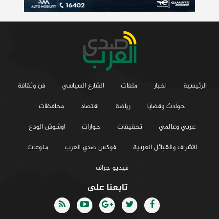
الرئيسية
اخبار
ملفات
الشارع السياسي
فن وثقافة
حوادث وقضايا
رياضة
اقتصاد
محافظات
عربي وعالمي
تحقيقات
حوارات
اوشوش الودع
الاشراف والقبائل العربية
فوكس صدي العرب
منوعات
فيديو جراف
تابعنا على