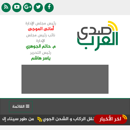
رئيس مجلس الإدارة
أمانى الموجى
نائب رئيس مجلس
الإدارة
م. حاتم الجوهري
رئيس التحرير
ياسر هاشم
القائمة
اخر الأخبار
عات نقل الركاب و الشحن الجوي
من طور سيناء إلى منصة الجمهورية المركز الـ11 في ال