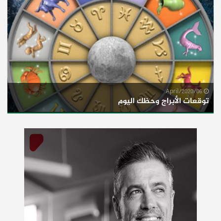
06/April/2020
توقعات الأبراج وحظك اليوم