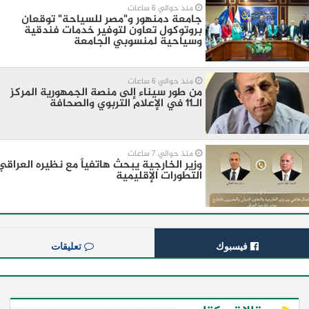
منذ حوالي 6 ساعات
جامعة دمنهور و"مصر للسياحة" توقعان
بروتوكول تعاون لتوفير خدمات فندقية
وسياحية لمنسوبي الجامعة
منذ حوالي 6 ساعات
من طور سيناء إلى منصة الجمهورية المركز
الـ11 في الإعلام التربوي والصحافة
منذ حوالي 7 ساعات
وزير الخارجية يبحث هاتفياً مع نظيره العراقي
التطورات الإقليمية
فيسبوك
تعليقات