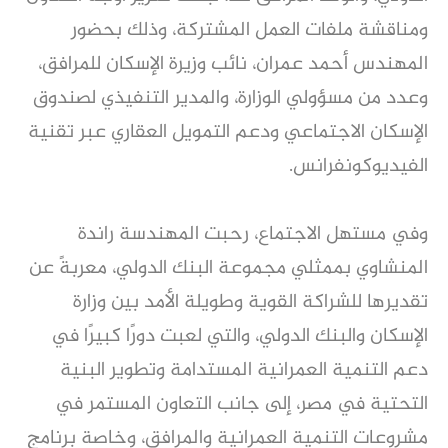
ومناقشة ملفات العمل المشتركة، وذلك بحضور
المهندس أحمد عمران، نائب وزيرة الإسكان للمرافق،
وعدد من مسؤولي الوزارة، والمدير التنفيذي لصندوق
الإسكان الاجتماعي ودعم التمويل العقاري عبر تقنية
الفيديوكونفرانس.
وفي مستهل الاجتماع، رحبت المهندسة راندة
المنشاوي بممثلي مجموعة البنك الدولي، معربةً عن
تقديرها للشراكة القوية وطويلة الأمد بين وزارة
الإسكان والبنك الدولي، والتي لعبت دورًا كبيرًا في
دعم التنمية العمرانية المستدامة وتطوير البنية
التحتية في مصر، إلى جانب التعاون المستمر في
مشروعات التنمية العمرانية والمرافق، وخاصة برنامج