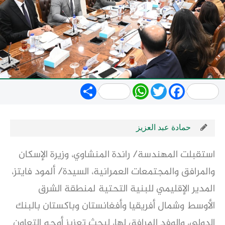
Share
WhatsApp
Twitter
Facebook
حمادة عبد العزيز
استقبلت المهندسة/ راندة المنشاوي، وزيرة الإسكان
والمرافق والمجتمعات العمرانية، السيدة/ ألمود فايتز،
المدير الإقليمي للبنية التحتية لمنطقة الشرق
الأوسط وشمال أفريقيا وأفغانستان وباكستان بالبنك
الدولي، والوفد المرافق لها، لبحث تعزيز أوجه التعاون