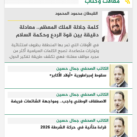
مقالات وكتاب
القبطان محمود المحمود
كلمة جلالة الملك المعظم.. معادلة
دقيقة بين قوة الردع وحكمة السلام
في الأوقات التي تمر بها المنطقة بظروف استثنائية
وتوترات متصاعدة، تصبح الكلمات السياسية أكثر من
مجرد مواقف معلنة؛ فهي تكشف طريقة تفكير الدول،
وكيفية إدارتها للأزمات، والحدود التي تفصل بين القوة
...
الكاتب الصحفي جمال حسين
سقوط إمبراطورية «أولاد الأكابر»
الكاتب الصحفي جمال حسين
الاصطفاف الوطني واجب.. ومواجهة الشائعات فريضة
الكاتب الصحفي جمال حسين
قراءة متأنية في حركة الشرطة 2026