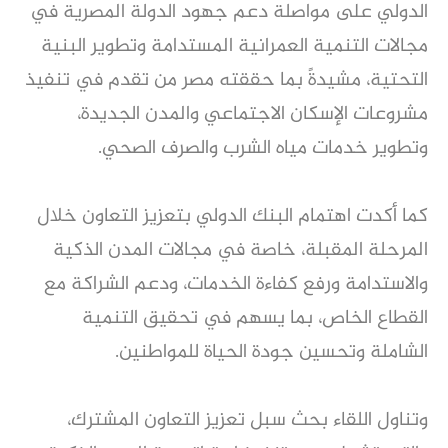
الدولي على مواصلة دعم جهود الدولة المصرية في
مجالات التنمية العمرانية المستدامة وتطوير البنية
التحتية، مشيدةً بما حققته مصر من تقدم في تنفيذ
مشروعات الإسكان الاجتماعي والمدن الجديدة،
وتطوير خدمات مياه الشرب والصرف الصحي.
كما أكدت اهتمام البنك الدولي بتعزيز التعاون خلال
المرحلة المقبلة، خاصة في مجالات المدن الذكية
والاستدامة ورفع كفاءة الخدمات، ودعم الشراكة مع
القطاع الخاص، بما يسهم في تحقيق التنمية
الشاملة وتحسين جودة الحياة للمواطنين.
وتناول اللقاء بحث سبل تعزيز التعاون المشترك،