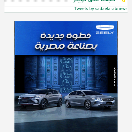
Tweets by sadaelarabnews