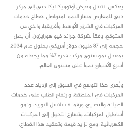
يعكس انتقال معرض أوتوميكانيكا دبي إلى مركز
دبي للمعارض مسار النمو المتواصل لقطاع خدمات
المركبات في الشرق الأوسط وأفريقيا، والذي من
المتوقع، وفقاً لشركة جراند فيو هورايزون، أن يصل
حجمه إلى 87 مليون دولار أمريكي بحلول عام 2034،
بمعدل نمو سنوي مركب قدره 7% مما يجعله من
أسرع الأسواق نمواً على مستوى العالم.
ويُعزى هذا التوسع في السوق إلى ازدياد عدد
المركبات في المنطقة، وارتفاع الطلب على خدمات
الصيانة والتصليح، ورقمنة سلاسل التوريد، ونمو
أساطيل المركبات، وتسارع التحول إلى المركبات
الكهربائية. ومع تزايد قيمة وتعقيد هذا القطاع،