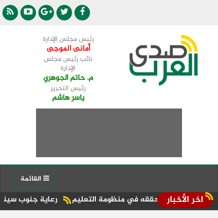
رئيس مجلس الإدارة
أمانى الموجى
نائب رئيس مجلس
الإدارة
م. حاتم الجوهري
رئيس التحرير
ياسر هاشم
القائمة
اخر الأخبار
يرًا لما حققه في منظومة التعليم
رعاية جنوب سيناء تضع مؤشرات 