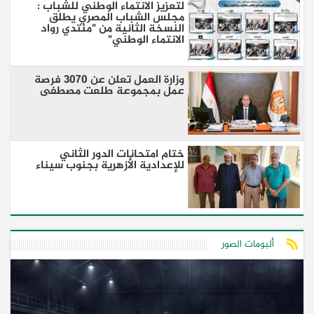
لتعزيز الانتماء الوطني للشباب :
مجلس الشباب المصري يطلق
النسخة الثانية من "منتدي رواد
الانتماء الوطني"
وزارة العمل تعلن عن 3070 فرصة
عمل بمجموعة طلعت مصطفى
ختام امتحانات الدور الثاني
للإعدادية الأزهرية بجنوب سيناء
ألبومات الصور