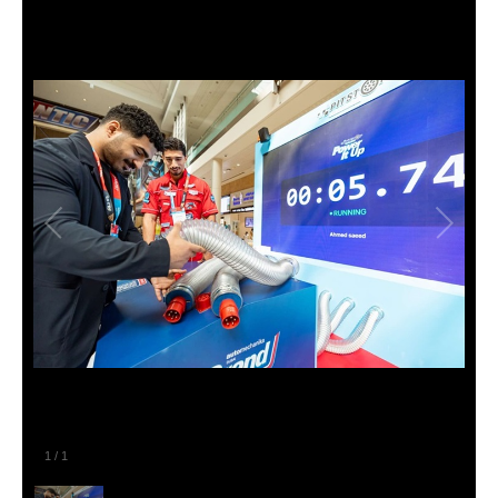
1
/
1