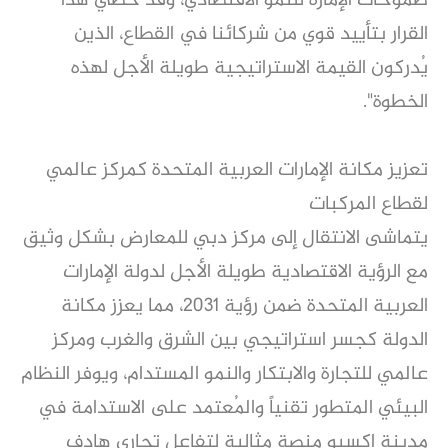
طموحات الإمارة للنمو الاقتصادي، وقد حظي هذا
القرار بتأييد قوي من شركائنا في القطاع، الذين
يُدركون القيمة الاستراتيجية طويلة الأجل لهذه
الخطوة".
تعزيز مكانة الإمارات العربية المتحدة كمركز عالمي
لقطاع المركبات
يتماشى الانتقال إلى مركز دبي للمعارض بشكل وثيق
مع الرؤية الاقتصادية طويلة الأجل لدولة الإمارات
العربية المتحدة ضمن رؤية 2031، مما يعزز مكانة
الدولة كجسر استراتيجي بين الشرق والغرب ومركز
عالمي للتجارة والابتكار والنمو المستدام، ويوفر النظام
البيئي المتطور تقنياً والمُعتمد على الاستدامة في
مدينة إكسبو منصة مثالية لتفاعل تجاري هادف