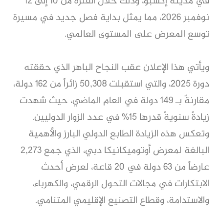
في مدينة إكسبو، وذلك خلال الفترة من 10 إلى 12
نوفمبر 2026، مما يمثل بداية فصل جديد في مسيرة
توسع المعرض على المستوى العالمي.
ويأتي هذا الإعلان عقب النجاح الباهر الذي حققته
دورة 2025، والتي استقبلت 50,308 زائراً من 162 دولة،
مقارنةً بـ 149 دولة في العام الماضي، حيث شهدت
زيادةً سنويةً قدرها 15% في عدد الزوار الدوليين.
وتعكس هذه الزيادة الطابع الدولي البارز والأهمية
البالغة لمعرض أوتوميكانيكا دبي، الذي جمع 2,273
عارضاً من 63 دولة في 20 قاعة، لعرض أحدث
الابتكارات في مجالات التحول الرقمي، والكهرباء،
والاستدامة، وقطاع التصنيع الإقليمي المتنامي.