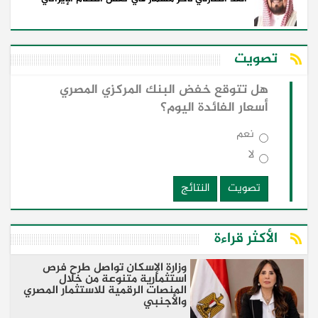
تصويت
هل تتوقع خفض البنك المركزي المصري
أسعار الفائدة اليوم؟
نعم
لا
تصويت
النتائج
الأكثر قراءة
وزارة الإسكان تواصل طرح فرص
استثمارية متنوعة من خلال
المنصات الرقمية للاستثمار المصري
والأجنبي