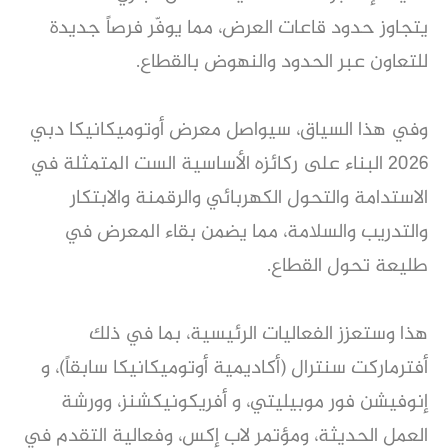
يتجاوز حدود قاعات العرض، مما يوفّر فرصاً جديدة
للتعاون عبر الحدود والنهوض بالقطاع.
وفي هذا السياق، سيواصل معرض أوتوميكانيكا دبي
2026 البناء على ركائزه الأساسية الست المتمثلة في
الاستدامة والتحول الكهربائي والرقمنة والابتكار
والتدريب والسلامة، مما يضمن بقاء المعرض في
طليعة تحول القطاع.
هذا وستعزز الفعاليات الرئيسية، بما في ذلك
أفترماركت سنترال (أكاديمية أوتوميكانيكا سابقاً)، و
إنوفيشن فور موبيليتي، و أفريكونيكشنز، وورشة
العمل الحديثة، ومؤتمر لاب إكس، وفعالية التقدم في