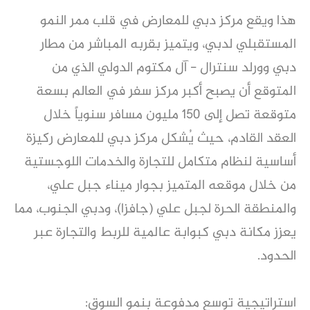
هذا ويقع مركز دبي للمعارض في قلب ممر النمو
المستقبلي لدبي، ويتميز بقربه المباشر من مطار
دبي وورلد سنترال - آل مكتوم الدولي الذي من
المتوقع أن يصبح أكبر مركز سفر في العالم بسعة
متوقعة تصل إلى 150 مليون مسافر سنوياً خلال
العقد القادم، حيث يُشكل مركز دبي للمعارض ركيزة
أساسية لنظام متكامل للتجارة والخدمات اللوجستية
من خلال موقعه المتميز بجوار ميناء جبل علي،
والمنطقة الحرة لجبل علي (جافزا)، ودبي الجنوب، مما
يعزز مكانة دبي كبوابة عالمية للربط والتجارة عبر
الحدود.
استراتيجية توسع مدفوعة بنمو السوق: