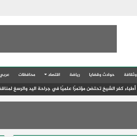
وثقافة
حوادث وقضايا
رياضة
اقتصاد
محافظات
عربي
 تحتضن مؤتمرًا علميًا في جراحة اليد والرسغ لمناقشة أحدث التقنيا