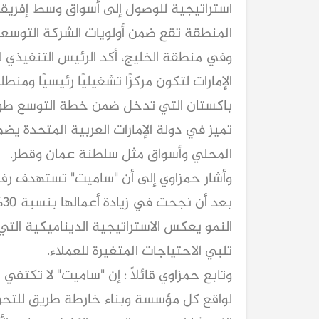
استراتيجية للوصول إلى أسواق وسط إفريقيا 
المنطقة تقع ضمن أولويات الشركة التوسعية
وفي منطقة الخليج، أكد الرئيس التنفيذي لل
الإمارات لتكون مركزًا تشغيليًا رئيسيًا ومن
باكستان التي تدخل ضمن خطة التوسع طويلة
المحلي وأسواق مثل سلطنة عمان وقطر.
النمو يعكس الاستراتيجية الديناميكية ال
تلبي الاحتياجات المتغيرة للعملاء.
وتابع حمزاوي قائلًا : إن "ساميت" لا تكت
لواقع كل مؤسسة وبناء خارطة طريق للتحول