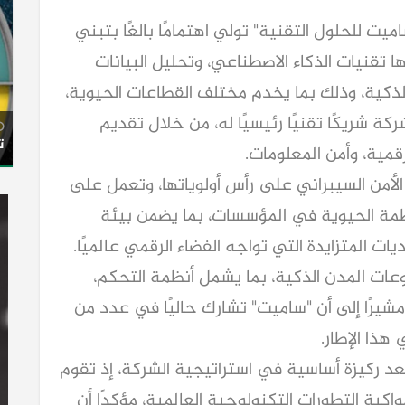
ت للحلول التقنية" تولي اهتمامًا بالغًا بتبني
 تقنيات الذكاء الاصطناعي، وتحليل البيانات
 الروبوتات الذكية، وذلك بما يخدم مختلف القطاعات الحيوية،
كة شريكًا تقنيًا رئيسيًا له، من خلال تقديم
ت
قمية، وأمن المعلومات.
لأمن السيبراني على رأس أولوياتها، وتعمل على
نظمة الحيوية في المؤسسات، بما يضمن بيئة
المتزايدة التي تواجه الفضاء الرقمي عالميًا.
عات المدن الذكية، بما يشمل أنظمة التحكم،
، مشيرًا إلى أن "ساميت" تشارك حاليًا في عدد من
ذا الإطار.
ُعد ركيزة أساسية في استراتيجية الشركة، إذ تقوم
بة التطورات التكنولوجية العالمية، مؤكدًا أن