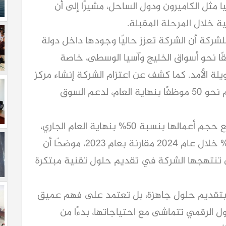
مثل الكاميرون ودول الساحل، مشيرًا إلى أن
 خلال المرحلة المقبلة.
شركة أن الشركة تعزز حاليًا وجودها داخل دولة
طلقًا نحو أسواق الخليج وآسيا الوسطى، خاصة
 الأمد. كما كشف عن اعتزام الشركة إنشاء مركز
تميز في دولة الإمارات العربية المتحدة يضم نحو 50 موظفًا بنهاية العام، لدعم السوق
وأشار حمزاوي إلى أن "ساميت" تستهدف رفع حجم أعمالها بنسبة 50% بنهاية العام الجاري،
بعد أن نجحت في زيادة أعمالها بنسبة 30% خلال عام 2024 مقارنة بعام 2023، موضحًا أن
تي تنتهجها الشركة في تقديم حلول تقنية مبتكرة
في بتقديم حلول جاهزة، بل تعتمد على فهم عميق
 الرقمي تتماشى مع احتياجاتها، بدءًا من