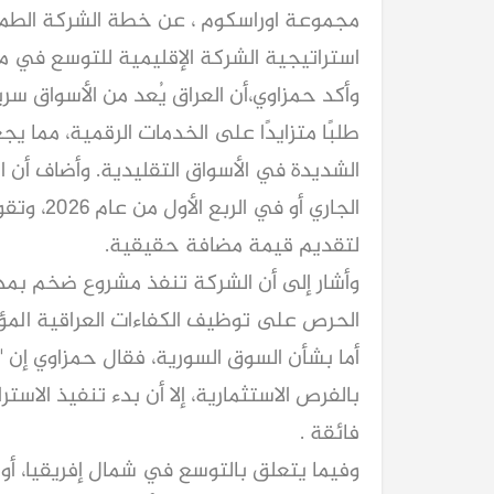
مجموعة اوراسكوم ، عن خطة الشركة الطم
استراتيجية الشركة الإقليمية للتوسع في م
وأكد حمزاوي،أن العراق يُعد من الأسواق س
طلبًا متزايدًا على الخدمات الرقمية، مما يج
الشديدة في الأسواق التقليدية. وأضاف أن ا
الجاري أو
لتقديم قيمة مضافة حقيقية.
وأشار إلى أن الشركة تنفذ مشروع ضخم بمدينة
الحرص على توظيف الكفاءات العراقية المؤ
أما بشأن السوق السورية، فقال حمزاوي إن "
بالفرص الاستثمارية، إلا أن بدء تنفيذ الاس
فائقة .
وفيما يتعلق بالتوسع في شمال إفريقيا، أوض