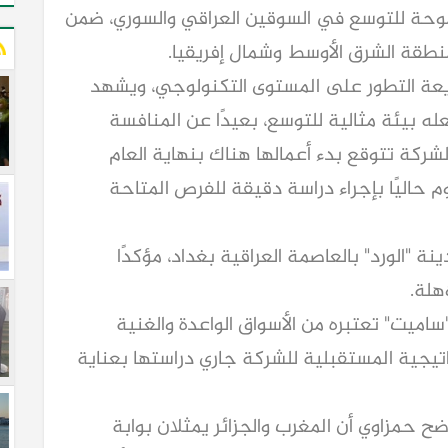
وحة للتوسع في السوقين العراقي والسوري، ضمن
نطقة الشرق الأوسط وشمال إفريقيا.
ريعة التطور على المستوى التكنولوجي، ويشهد
عله بيئة مثالية للتوسع، بعيدًا عن المنافسة
لشركة تتوقع بدء أعمالها هناك بنهاية العام
 في الربع الأول من عام 2026، وتقوم حاليًا بإجراء دراسة دقيقة للفرص المتاحة
 "الورد" بالعاصمة العراقية بغداد، مؤكدًا
هلة.
ساميت" تعتبره من الأسواق الواعدة والغنية
تراتيجية المستقبلية للشركة جاري دراستها بعناية
ح حمزاوي أن المغرب والجزائر يمثلان بوابة