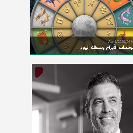
06/April/2020
وقعات الأبراج وحظك اليوم