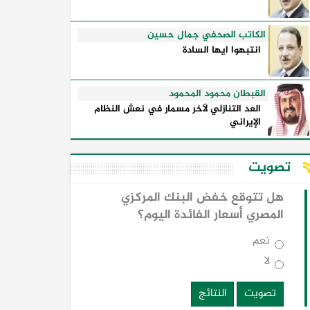
الكاتب الصحفي جمال حسين
انتبهوا ايها السادة
القبطان محمود المحمود
العد التنازلي لآخر مسمار في نعش النظام
الإيراني
تصويت
هل تتوقع خفض البنك المركزي
المصري أسعار الفائدة اليوم؟
نعم
لا
تصويت
النتائج