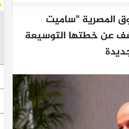
ق المصرية "ساميت
شف عن خطتها التوسيعة
ديدة