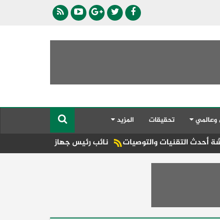
 وعالمي
تحقيقات
المزيد
ت والتوصيات
نائب رئيس جهاز العلمين الجديدة يفتتح مشروع Taxi Boat لتعزيز منظومة النقل والترفيه البحري