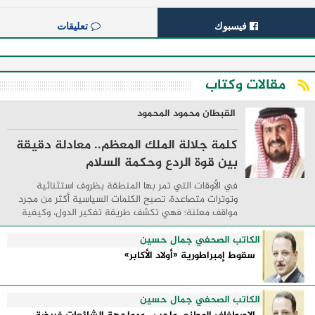
فيسبوك
تعليقات
مقالات وكتاب
القبطان محمود المحمود
كلمة جلالة الملك المعظم.. معادلة دقيقة
بين قوة الردع وحكمة السلام
في الأوقات التي تمر بها المنطقة بظروف استثنائية
وتوترات متصاعدة، تصبح الكلمات السياسية أكثر من مجرد
مواقف معلنة؛ فهي تكشف طريقة تفكير الدول، وكيفية
إدارتها للأزمات، والحدود التي تفصل بين القوة ...
الكاتب الصحفي جمال حسين
سقوط إمبراطورية «أولاد الأكابر»
الكاتب الصحفي جمال حسين