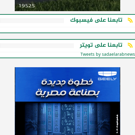
تابعنا على فيسبوك
تابعنا على تويتر
Tweets by sadaelarabnews