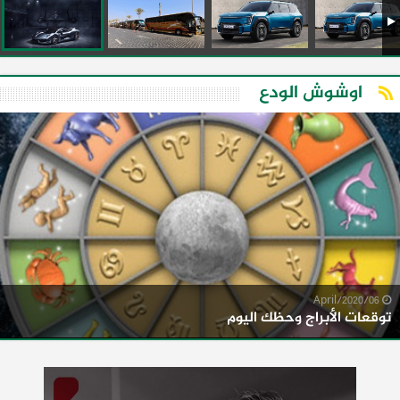
اوشوش الودع
06/April/2020
توقعات الأبراج وحظك اليوم