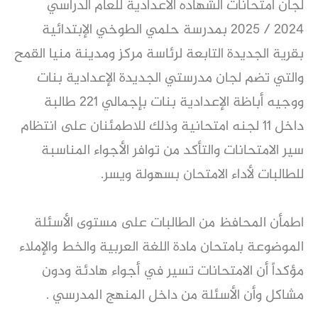
لجان امتحانات الشهاده الاعدادية للعام الدراسي
2024 / 2025 بمدرسة حلمي الطوخي الإبتدائية
بقرية الجديدة التابعة لرئاسة مركز ومدينة منيا القمح
والتي تضم لجان مدرستي الجديدة الإعدادية بنات
ووجيه أباظة الإعدادية بنات بإجمالي 221 طالبة
داخل 11 لجنه امتحانية وذلك للاطمئنان على انتظام
سير الامتحانات والتأكد من توافر الأجواء المناسبة
للطالبات لأداء الامتحان بسهولة ويسر.
اطمأن المحافظ من الطالبات على مستوى الأسئلة
الموضوعة بامتحان مادة اللغة العربية والخط والإملاء
مؤكداً أن الامتحانات تسير في أجواء هادئة ودون
مشاكل وأن الأسئلة من داخل المنهج المدرسي .