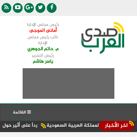
رئيس مجلس الإدارة
أمانى الموجى
نائب رئيس مجلس
الإدارة
م. حاتم الجوهري
رئيس التحرير
ياسر هاشم
القائمة
اخر الأخبار
ة في المملكة العربية السعودية
رداً على أثير حول مشكلات توفير 