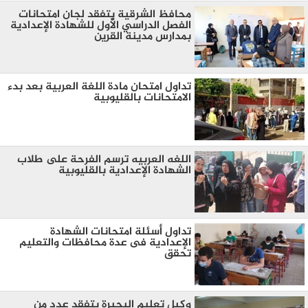
محافظ الشرقية يتفقد لجان امتحانات
الفصل الدراسي الأول للشهادة الإعدادية
بمدارس مدينة القرين
تداول امتحان مادة اللغة العربية بعد بدء
الامتحانات بالقليوبية
اللغه العربيه ترسم الفرحة على طلاب
الشهادة الإعدادية بالقليوبية
تداول أسئلة امتحانات الشهادة
الإعدادية فى عدة محافظات والتعليم
تحقق
وكيل تعليم البحيرة يتفقد عدد من