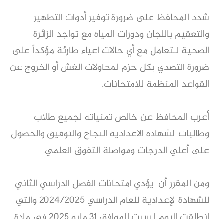
شدد المحافظ على ضرورة توفير أدوات التطهير
والتعقيم باللجان ودورات المياه مع تواجد الزائرة
الصحية للتعامل مع أي حالات اعياء طارئة مؤكداً على
ضرورة التصدي بكل حزم لمحاولات الغش أو الخروج عن
القواعد المنظمة للامتحانات.
أعرب المحافظ عن خالص تمنياته لجميع طلاب
وطالبات الشهاده الاعدادية النجاح والتوفيق والحصول
على أعلي الدرجات ومواصلة التفوق العلمي.
ومن المقرر أن يؤدي امتحانات الفصل الدراسي الثاني
للشهادة الإعدادية للعام الدراسي 2024/2025 والتي
انطلقت اليوم السبت الموافق 31 مايو 2025 في مادة