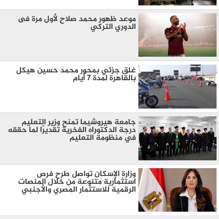
موعد ظهور محمد صلاح لأول مرة فى
الدوري التركي
غلق جزئي بمحور محمد حسين هيكل
بالقاهرة لمدة 7 أيام
جامعة هيروشيما تمنح وزير التعليم
درجة الدكتوراه الفخرية تقديرًا لما حققه
في منظومة التعليم
وزارة الإسكان تواصل طرح فرص
استثمارية متنوعة من خلال المنصات
الرقمية للاستثمار المصري والأجنبي