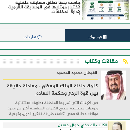
جامعة بنها تطلق مسابقة داخلية
لاختيار ممثليها في المسابقة القومية
لإدارة المخلفات
فيسبوك
تعليقات
مقالات وكتاب
القبطان محمود المحمود
كلمة جلالة الملك المعظم.. معادلة دقيقة
بين قوة الردع وحكمة السلام
في الأوقات التي تمر بها المنطقة بظروف استثنائية
وتوترات متصاعدة، تصبح الكلمات السياسية أكثر من مجرد
مواقف معلنة؛ فهي تكشف طريقة تفكير الدول، وكيفية
إدارتها للأزمات، والحدود التي تفصل بين القوة ...
الكاتب الصحفي جمال حسين