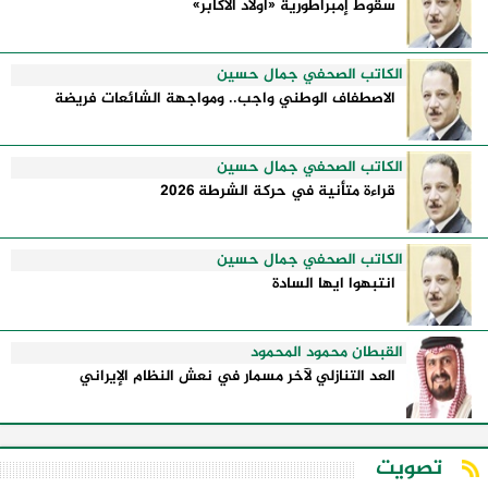
سقوط إمبراطورية «أولاد الأكابر»
الكاتب الصحفي جمال حسين
الاصطفاف الوطني واجب.. ومواجهة الشائعات فريضة
الكاتب الصحفي جمال حسين
قراءة متأنية في حركة الشرطة 2026
الكاتب الصحفي جمال حسين
انتبهوا ايها السادة
القبطان محمود المحمود
العد التنازلي لآخر مسمار في نعش النظام الإيراني
تصويت