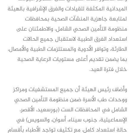
الميدانية المكثفة للقيادات والفرق الإشرافية بالهيئة
لمتابعة جاهزية المنشآت الصحية بمحافظات
منظومة التأمين الصحي الشامل، والاطمئنان على
استعداد الفرق الطبية لاستقبال جميع الحالات
الطارئة، وتوافر الأدوية والمستلزمات الطبية والأمصال،
بما يضمن تقديم أعلى مستويات الرعاية الصحية
خلال فترة العيد.
وأضاف رئيس الهيئة أن جميع المستشفيات ومراكز
ووحدات طب الأسرة ضمن منظومة التأمين الصحي
الشامل في المحافظات الست (بورسعيد، الأقصر،
الإسماعيلية، جنوب سيناء، أسوان، والسويس) في
حالة استعداد كامل، مع تكثيف تواجد الأطباء بأقسام