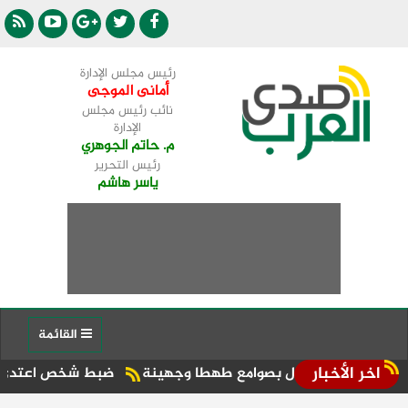
رئيس مجلس الإدارة
أمانى الموجى
نائب رئيس مجلس
الإدارة
م. حاتم الجوهري
رئيس التحرير
ياسر هاشم
القائمة
اخر الأخبار
ضبط شخص اعتدى على سيدة بمطرقة