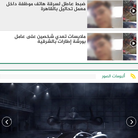
ضبط عاطل لسرقة هاتف موظفة داخل
معمل تحاليل بالقاهرة
ملابسات تعدي شخصين على عامل
بورشة إطارات بالشرقية
ألبومات الصور