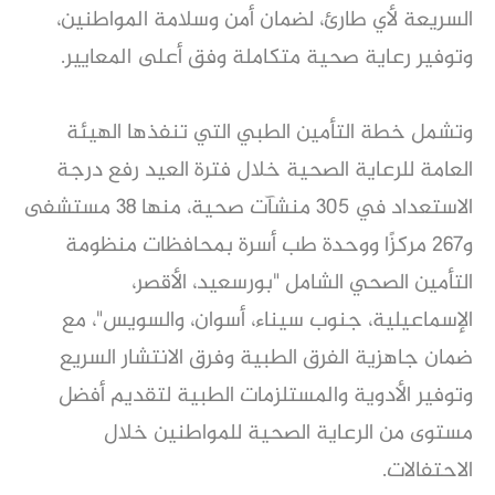
السريعة لأي طارئ، لضمان أمن وسلامة المواطنين،
وتوفير رعاية صحية متكاملة وفق أعلى المعايير.
وتشمل خطة التأمين الطبي التي تنفذها الهيئة
العامة للرعاية الصحية خلال فترة العيد رفع درجة
الاستعداد في 305 منشآت صحية، منها 38 مستشفى
و267 مركزًا ووحدة طب أسرة بمحافظات منظومة
التأمين الصحي الشامل "بورسعيد، الأقصر،
الإسماعيلية، جنوب سيناء، أسوان، والسويس"، مع
ضمان جاهزية الفرق الطبية وفرق الانتشار السريع
وتوفير الأدوية والمستلزمات الطبية لتقديم أفضل
مستوى من الرعاية الصحية للمواطنين خلال
الاحتفالات.