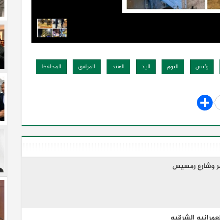
رئيس
اليوم
اليد
الهند
المرافق
المحافظ
مر وشارع رمسيس
عمرانيه الشرقيه