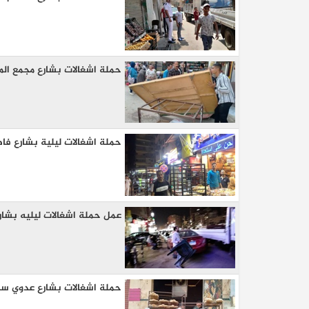
حملة اشغالات بشارع مجمع الم
حملة اشغالات ليلية بشارع فا
كيا EV9 GT للباحثين عن متعة قيادة السيار
العائلية
عمل حملة اشغالات ليليه بشار
حملة اشغالات بشارع عدوي سلي