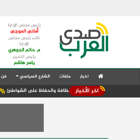
رئيس مجلس الإدارة
أمانى الموجى
نائب رئيس مجلس
الإدارة
م. حاتم الجوهري
رئيس التحرير
ياسر هاشم
اخبار
ملفات
الشارع السياسي
فن 
اخر الأخبار
 بتكثيف أعمال النظافة والحفاظ على الشواطئ
وفد اتحاد الصنا