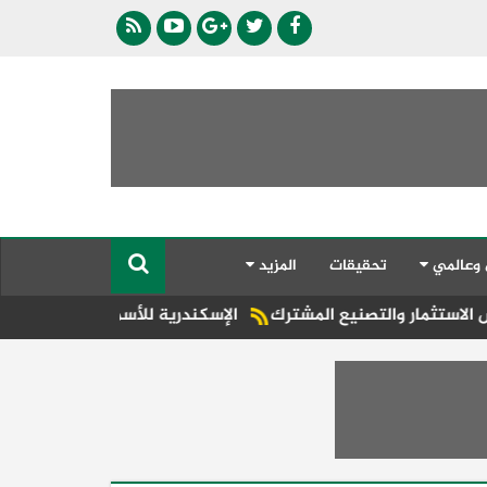
 وعالمي
تحقيقات
المزيد
يع المشترك
الإسكندرية للأسمدة، إحدى الشركات التابعة لڤالمور القابضة، ت