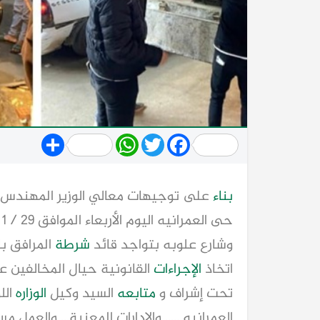
Share
WhatsApp
Twitter
Facebook
بناء
على توجيهات معالي الوزير المهندس / ع
وشارع علوبه بتواجد قائد
شرطة
المرافق ب
اتخاذ
الإجراءات
تحت إشراف و
متابعه
السيد وكيل
الوزاره
الل
العمرانيه ..... والادارات المعنية... والعمل مست