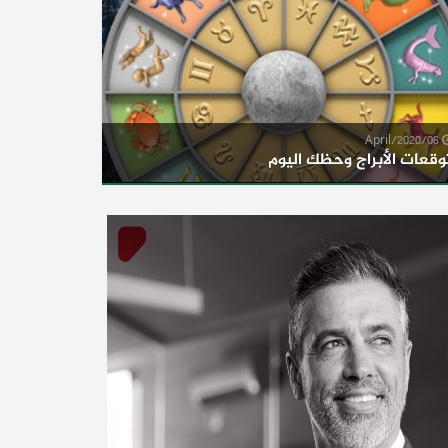
06/April/2020
وقعات الأبراج وحظك اليوم