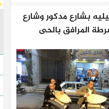
ليه بشارع مدكور وشارع
رطة المرافق بالحى