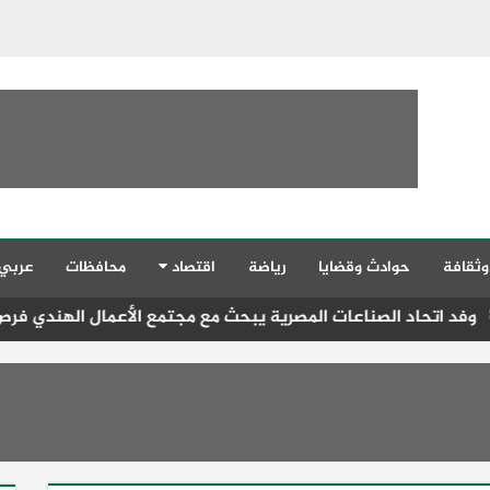
وثقافة
حوادث وقضايا
رياضة
اقتصاد
محافظات
عربي
عات المصرية يبحث مع مجتمع الأعمال الهندي فرص الاستثمار والتصن