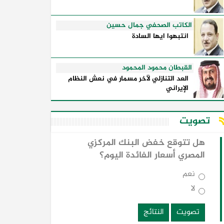
الكاتب الصحفي جمال حسين
انتبهوا ايها السادة
القبطان محمود المحمود
العد التنازلي لآخر مسمار في نعش النظام
الإيراني
تصويت
هل تتوقع خفض البنك المركزي
المصري أسعار الفائدة اليوم؟
نعم
لا
تصويت
النتائج