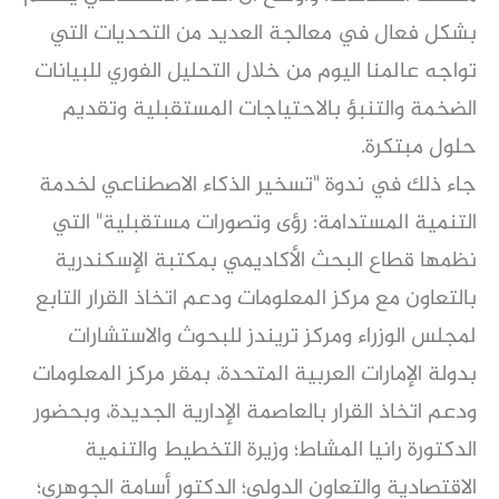
بشكل فعال في معالجة العديد من التحديات التي
تواجه عالمنا اليوم من خلال التحليل الفوري للبيانات
الضخمة والتنبؤ بالاحتياجات المستقبلية وتقديم
حلول مبتكرة.
جاء ذلك في ندوة "تسخير الذكاء الاصطناعي لخدمة
التنمية المستدامة: رؤى وتصورات مستقبلية" التي
نظمها قطاع البحث الأكاديمي بمكتبة الإسكندرية
بالتعاون مع مركز المعلومات ودعم اتخاذ القرار التابع
لمجلس الوزراء ومركز تريندز للبحوث والاستشارات
بدولة الإمارات العربية المتحدة، بمقر مركز المعلومات
ودعم اتخاذ القرار بالعاصمة الإدارية الجديدة، وبحضور
الدكتورة رانيا المشاط؛ وزيرة التخطيط والتنمية
الاقتصادية والتعاون الدولي؛ الدكتور أسامة الجوهري؛