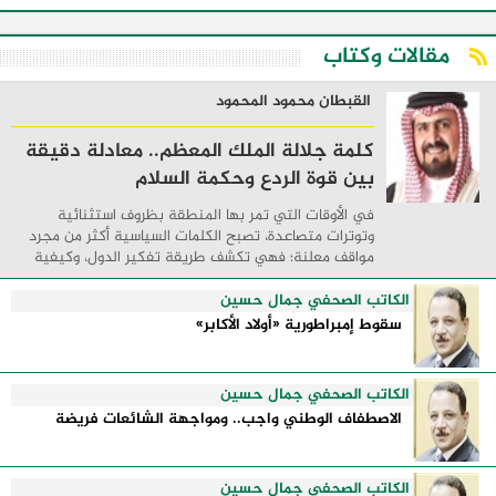
مقالات وكتاب
القبطان محمود المحمود
كلمة جلالة الملك المعظم.. معادلة دقيقة
بين قوة الردع وحكمة السلام
في الأوقات التي تمر بها المنطقة بظروف استثنائية
وتوترات متصاعدة، تصبح الكلمات السياسية أكثر من مجرد
مواقف معلنة؛ فهي تكشف طريقة تفكير الدول، وكيفية
إدارتها للأزمات، والحدود التي تفصل بين القوة ...
الكاتب الصحفي جمال حسين
سقوط إمبراطورية «أولاد الأكابر»
الكاتب الصحفي جمال حسين
الاصطفاف الوطني واجب.. ومواجهة الشائعات فريضة
الكاتب الصحفي جمال حسين