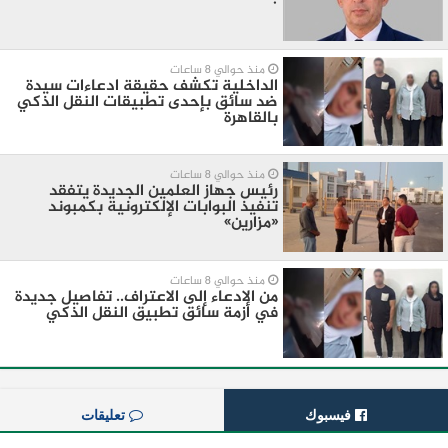
منذ حوالي 8 ساعات
الداخلية تكشف حقيقة ادعاءات سيدة
ضد سائق بإحدى تطبيقات النقل الذكي
بالقاهرة
منذ حوالي 8 ساعات
رئيس جهاز العلمين الجديدة يتفقد
تنفيذ البوابات الإلكترونية بكمبوند
«مزارين»
منذ حوالي 8 ساعات
من الادعاء إلى الاعتراف.. تفاصيل جديدة
في أزمة سائق تطبيق النقل الذكي
فيسبوك
تعليقات