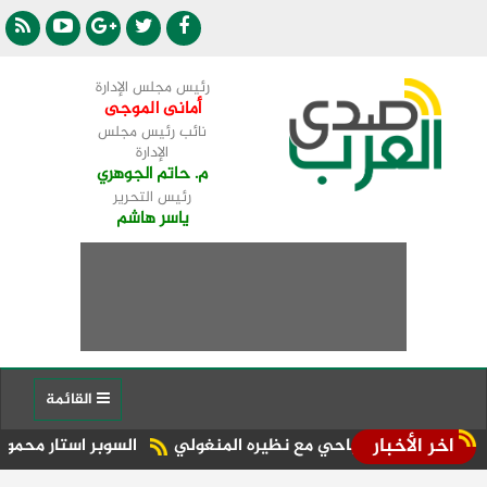
رئيس مجلس الإدارة
أمانى الموجى
نائب رئيس مجلس
الإدارة
م. حاتم الجوهري
رئيس التحرير
ياسر هاشم
القائمة
اخر الأخبار
سياحي مع نظيره المنغولي ​
السوبر استار محمود الدالي يحيي 