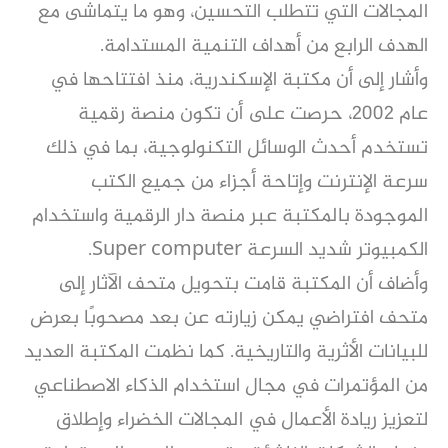
المجالات التي تتطلب التحسين، وهو ما يتماشى مع
الهدف الرابع من أهداف التنمية المستدامة.
وأشار إلى أن مكتبة الإسكندرية، منذ افتتاحها في
عام 2002، حرصت على أن تكون منصة رقمية
تستخدم أحدث الوسائل التكنولوجية، بما في ذلك
سرعة الإنترنت وإتاحة أجزاء من جميع الكتب
الموجودة بالمكتبة عبر منصة دار الرقمية واستخدام
الكمبيوتر شديد السرعة Super computer.
وأضاف أن المكتبة قامت بتحويل متحف الآثار إلى
متحف افتراضي يمكن زيارته عن بعد مصحوبًا بعرض
للبيانات الأثرية والتاريخية. كما نظمت المكتبة العديد
من المؤتمرات في مجال استخدام الذكاء الاصطناعي
لتعزيز ريادة الأعمال في المجالات الخضراء وإطلاق