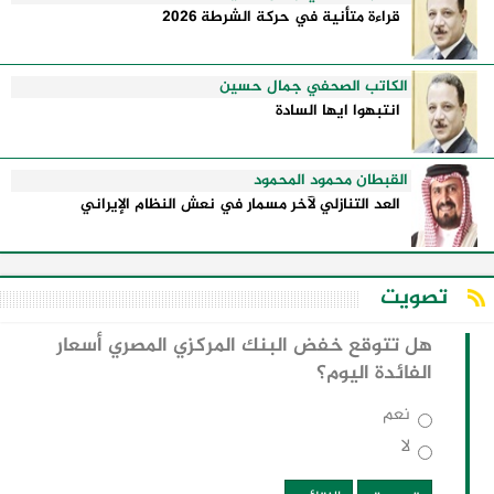
قراءة متأنية في حركة الشرطة 2026
الكاتب الصحفي جمال حسين
انتبهوا ايها السادة
القبطان محمود المحمود
العد التنازلي لآخر مسمار في نعش النظام الإيراني
تصويت
هل تتوقع خفض البنك المركزي المصري أسعار
الفائدة اليوم؟
نعم
لا