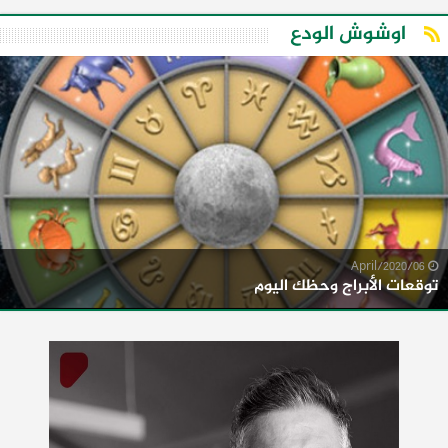
اوشوش الودع
06/April/2020
توقعات الأبراج وحظك اليوم