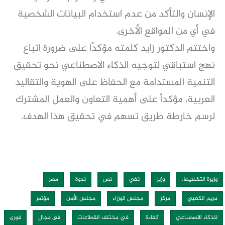
الإنسان والتأكد من عدم استخدام البيانات الشخصية
في أي من المواقع الأخرى.
واختتم الدكتور زايد كلمته مؤكدًا على ضرورة اتباع
نهج استباقي لتوجيه الذكاء الاصطناعي نحو تحقيق
التنمية المستدامة مع الحفاظ على الهوية والتقاليد
العربية، مؤكداً على أهمية التعاون والعمل المشترك
لرسم خارطة طريق تسهم في تحقيق هذا الهدف.
وزيرة التخطيط.
وزير
نفي
نص
ندوة
مصر
مريم الكعبي
مركز
مجلس الوزراء
مجلس الأمن
مؤتمر
للذكاء الاصطناعي
كفاءة
في مختلف القطاعات
فى مجال
فورى