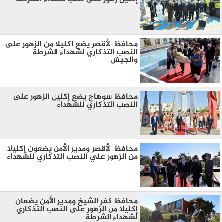
محافظ الأقصر يضع اكليلا من الزهور على
النصب التذكاري لشهداء الشرطة
والجيش
محافظ سوهاج يضع إكليل الزهور على
النصب التذكاري للشهداء
محافظ الأقصر ومدير الأمن يضعون إكليلا
من الزهور علي النصب التذكاري للشهداء
محافظ كفر الشيخ ومدير الأمن يضعان
إكليلا من الزهور على النصب التذكاري
لشهداء الشرطة