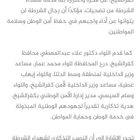
كفرالشيخ، عن فخره واعتزازه بما قدمه شهداء
الشرطة من تضحيات، مؤكدًا أن رجال الشرطة لن
يتوانوا عن أداء واجبهم في حفظ أمن الوطن وسلامة
المواطنين.
كما قدم اللواء دكتور علاء عبدالمعطي محافظ
كفرالشيخ، درع المحافظة للواء محمد عمار، مساعد
وزير الداخلية لمنطقة وسط الدلتا، واللواء إيهاب
عطية، مساعد وزير الداخلية لأمن كفرالشيخ، واللواء
وسام السيسي، مدير إدارة الأمن الوطني بكفرالشيخ،
هدية تذكارية تقديراً لجهودهم الوطنية المبذولة
فى خدمة الوطن وحماية المواطن.
تجدر الإشارة إلى أن النصب التذكاري لشهداء الشرطة