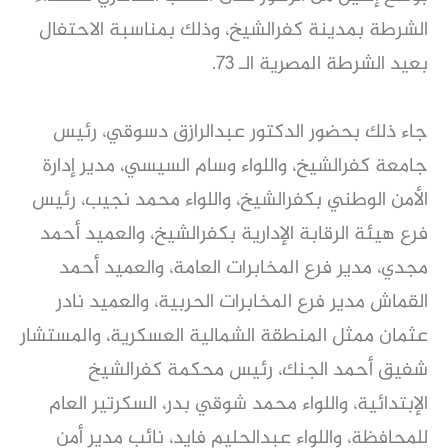
الشرطة بمدينة كفرالشيخ، وذلك بمناسبة الاحتفال
بعيد الشرطة المصرية الـ 73.
جاء ذلك بحضور الدكتور عبدالرازق دسوقي، رئيس
جامعة كفرالشيخ، واللواء وسام السيسي، مدير إدارة
الأمن الوطني بكفرالشيخ، واللواء محمد نجيب، رئيس
فرع هيئة الرقابة الإدارية بكفرالشيخ، والعميد أحمد
مجدي، مدير فرع المخابرات العامة، والعميد أحمد
القماش مدير فرع المخابرات الحربية، والعميد نادر
عثمان ممثل المنطقة الشمالية العسكرية، والمستشار
شفيق أحمد الجنك، رئيس محكمة كفرالشيخ
الإبتدائية، واللواء محمد شوقي بدر، السكرتير العام
للمحافظة، واللواء عبدالحليم فايد، نائب مدير أمن