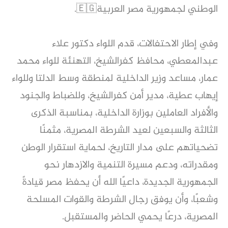
الوطني لجمهورية مصر العربية🇪🇬.
وفي إطار الاحتفالات، قدم اللواء دكتور علاء
عبدالمعطي، محافظ كفرالشيخ، التهنئة للواء محمد
عمار، مساعد وزير الداخلية لمنطقة وسط الدلتا وللواء
إيهاب عطية، مدير أمن كفرالشيخ، وللضباط والجنود
والأفراد العاملين بوزارة الداخلية، بمناسبة الذكرى
الثالثة والسبعين لعيد الشرطة المصرية، مثمنًا
تضحياتهم على مدار التاريخ، لحماية استقرار الوطن
ومقدراته، ودعم مسيرة التنمية والازدهار نحو
الجمهورية الجديدة، داعيًا الله أن يحفظ مصر قيادةً
وشعبًا، وأن يوفق رجال الشرطة والقوات المسلحة
المصرية، درعًا يحمي الحاضر والمستقبل.