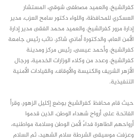
كفرالشيخ، والعميد مصطفى شوقي، المستشار
العسكري للمحافظة، واللواء دكتور سامح العزب، مدير
إدارة مرور كفرالشيخ، والعميد محمد الفقى مدير إدارة
الأمن العام، والدكتورة أماني شاكر، نائب رئيس جامعة
كفرالشيخ، وأحمد عيسى، رئيس مركز ومدينة
كفرالشيخ، وعدد من وكلاء الوزارات الخدمية، ورجال
الأزهر الشريف والكنيسة والأوقاف، والقيادات الأمنية
التنفيذية.
حيث قام محافظ كفرالشيخ بوضع إكليل الزهور، وقرأ
الفاتحة على أرواح شهداء الوطن، الذين قدموا
أرواحهم الطاهرة فداءً لأمن الوطن وسلامة مواطنيه،
وعزفت موسيقى الشرطة سلام الشهيد، ثم السلام