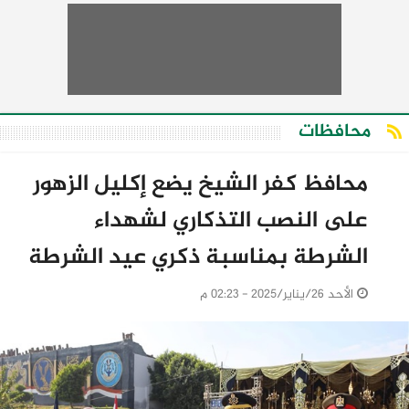
محافظات
محافظ كفر الشيخ يضع إكليل الزهور
على النصب التذكاري لشهداء
الشرطة بمناسبة ذكري عيد الشرطة
الأحد 26/يناير/2025 - 02:23 م