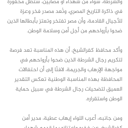
والشرطة، سواء من شهداء أو مصابين، ستظل محفورة
في ذاكرة التاريخ المصري، وتُعد مصدر فخر وعزة
للأجيال القادمة، وأن مصر تفتخر وتعتز بأبطالها الذين
ضحوا بأرواحهم من أجل أمن وسلامة الوطن.
وأكد محافظ كفرالشيخ، أن هذه المناسبة تعد فرصة
لتكريم رجال الشرطة الذين ضحوا بأرواحهم في
مواجهة الإرهاب والجريمة، لافتًا إلى أن احتفالات
المحافظة بهذه المناسبة الوطنية تعكس التقدير
العميق لتضحيات رجال الشرطة في سبيل حماية
الوطن واستقراره.
ومن جانبه، أعرب اللواء إيهاب عطية، مدير أمن