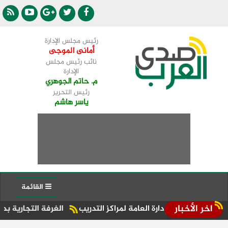
رئيس مجلس الإدارة
أمانى الموجى
نائب رئيس مجلس
الإدارة
م. حاتم الجوهري
رئيس التحرير
ياسر هاشم
القائمة
اخر الأخبار
إدارة العامة لمراكز التدريب
الغرفة التجارية بدمياط تشارك في ا