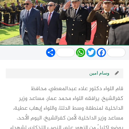
Share
WhatsApp
Twitter
Facebook
وسام امين
قام اللواء دكتور علاء عبدالمعطي، محافظ
كفرالشيخ، يرافقه اللواء محمد عمار، مساعد وزير
الداخلية لمنطقة وسط الدلتا، واللواء إيهاب عطية،
مساعد وزير الداخلية لأمن كفرالشيخ، اليوم الأحد،
بوضع إكليلً من الزهور على النصب التذكاري لشهداء