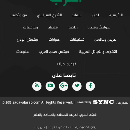
الرئيسية
اخبار
ملفات
الشارع السياسي
فن وثقافة
حوادث وقضايا
رياضة
اقتصاد
محافظات
عربي وعالمي
تحقيقات
حوارات
اوشوش الودع
الاشراف والقبائل العربية
فوكس صدي العرب
منوعات
فيديو جراف
تابعنا على
يصدر عن
© 2016 sada-alarab.com All Rights Reserved. |
شركة السوق العربية للصحافة والطباعة والنشر
بيان الخصوصية
.
لماذا صدي العرب
.
إتصل بنا
.