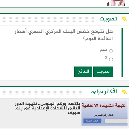
تصويت
هل تتوقع خفض البنك المركزي المصري أسعار
الفائدة اليوم؟
نعم
لا
تصويت
النتائج
الأكثر قراءة
بالاسم ورقم الجلوس.. نتيجة الدور
الثاني للشهادة الإعدادية فى بنى
سويف