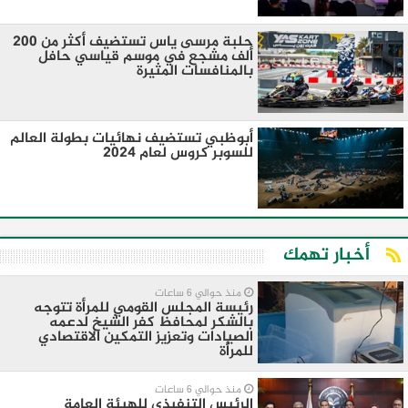
حلبة مرسى ياس تستضيف أكثر من 200
ألف مشجع في موسم قياسي حافل
بالمنافسات المثيرة
أبوظبي تستضيف نهائيات بطولة العالم
للسوبر كروس لعام 2024
أخبار تهمك
منذ حوالي 6 ساعات
رئيسة المجلس القومي للمرأة تتوجه
بالشكر لمحافظ كفر الشيخ لدعمه
الصيادات وتعزيز التمكين الاقتصادي
للمرأة
منذ حوالي 6 ساعات
الرئيس التنفيذي للهيئة العامة