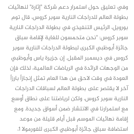
وفي تعليق حول استمرار دعم شركة "إثارة" لنهائيات
بطولة العالم للدراجات النارية سوبر كروس، قال توم
بورويل، الرئيس التنفيذي في بطولة الدراجات النارية
سوبر كروس: "نحن متحمسون للغاية لإقامة سباق
جائزة أبوظبي الكبرى لبطولة الدراجات النارية سوبر
كروس في ديسمبر المقبل. إن جزيرة ياس وأبوظبي
من الوجهات الرائدة في الرياضات العالمية، لذلك فإن
العودة في وقت لاحق من هذا العام تمثل إنجازاً بارزاً
آخر لا يقتصر على بطولة العالم لسباقات الدراجات
النارية سوبر كروس، ولكن لرياضتنا على نطاق أوسع
مع استمرارنا في الانتشار ضمن أسواق جديدة. ومع
إقامة نهائيات الموسم قبل أيام قليلة من موعد
استضافة سباق جائزة أبوظبي الكبرى للفورمولا 1،