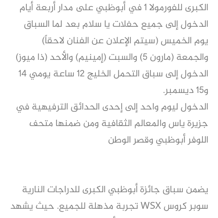
الكبرى للفورمولا 1 في أبوظبي على مدار أربعة أيام
الدخول إلى جميع حفلات يا سلام بعد لما السباق
يوم الخميس (سيتم الإعلان عن الفنان لاحقاً)
والجمعة (مارون 5) والسبت (إمينيم) والأحد (ذا ميوز)
الدخول إلى سباق التحمل الخليج 12 ساعة يومي 14
و15 ديسمبر.
الدخول ليوم واحد إلى إحدى الحدائق الترفيهية في
جزيرة ياس والمعالم الثقافية ومن ضمنها متحف
اللوفر أبوظبي وقصر الوطن
يضمن سباق جائزة أبوظبي الكبرى للدراجات النارية
سوبر كروس WSX تجربة مذهلة للجميع. حيث يشهد