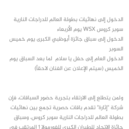
الدخول إلى نهائيات بطولة العالم للدراجات النارية
سوبر كروس WSX يوم الأربعاء
الدخول إلى سباق جائزة أبوظبي الكبرى يوم خميس
السوبر
الدخول العام إلى حفل يا سلام لما بعد السباق يوم
الخميس (سيتم الإعلان عن الفنان لاحقاً)
ولمن يتطلع إلى الارتقاء بتجربة حضور السباقات، فإن
شركة "إثارة" تقدم باقات حصرية تجمع بين نهائيات
بطولة العالم للدراجات النارية سوبر كروس، وسباق
جائزة الاتحاد للطيران الكبرى للفورمولا 1 المرتقب في