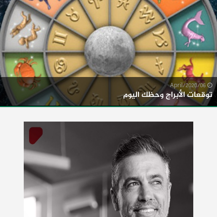
06/April/2020
توقعات الأبراج وحظك اليوم