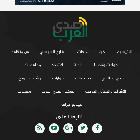
الرئيسية
اخبار
ملفات
الشارع السياسي
فن وثقافة
حوادث وقضايا
رياضة
اقتصاد
محافظات
عربي وعالمي
تحقيقات
حوارات
اوشوش الودع
الاشراف والقبائل العربية
فوكس صدي العرب
منوعات
فيديو جراف
تابعنا على