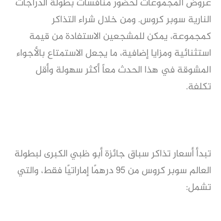
عروض المجموعات لحضور منافسات بطولة الدراجات
النارية سوبر كروس. ومن خلال شراء التذاكر
كمجموعة، يمكن للمشجعين الاستفادة من قيمة
استثنائية ومزايا إضافية، ما يجعل الاستمتاع بالأجواء
المشوقة في هذا الحدث معاً أكثر سهولة وأقل
تكلفة.
تبدأ أسعار تذاكر سباق جائزة أبو ظبي الكبرى لبطولة
العالم سوبر كروس من 95 درهمًا إماراتيًا فقط، والتي
تشمل: