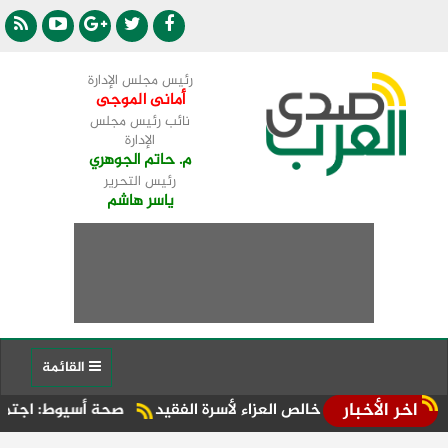
رئيس مجلس الإدارة
أمانى الموجى
نائب رئيس مجلس
الإدارة
م. حاتم الجوهري
رئيس التحرير
ياسر هاشم
القائمة
اخر الأخبار
 خالص العزاء لأسرة الفقيد
صحة أسيوط: اجتماع موسع بالإدارة ال