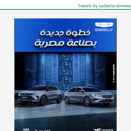
Tweets by sadaelarabnews