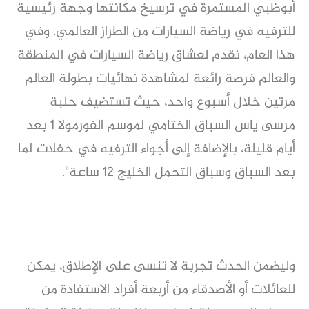
أبوظبي المستمرة في ترسيخ مكانتها وجهة رئيسية
للترفيه في رياضة السيارات من الطراز العالمي. وفي
هذا العام، نقدم لعشاق رياضة السيارات في المنطقة
والعالم فرصة رائعة لمشاهدة نهائيات بطولة العالم
مرتين خلال أسبوع واحد، حيث تستضيف حلبة
مرسى ياس السباق الختامي لموسم الفورمولا 1 بعد
أيام قليلة، بالإضافة إلى أجواء الترفيه في حفلات لما
بعد السباق وسباق التحمل الخليج 12 ساعة".
وليضمن الحدث تجربة لا تنسى على الإطلاق، يمكن
للعائلات أو الأصدقاء من أربعة أفراد الاستفادة من