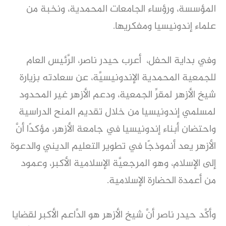
المؤسسة، ورؤساء الجامعات المحمدية، ونخبة من
علماء إندونيسيا ومفكريها.
وفي بداية الحفل، أعرب حيدر ناصر، الرَّئيس العام
للجمعية المحمدية الإندونيسيَّة، عن سعادته بزيارة
شيخ الأزهر لمقرِّ الجمعية، ودعم الأزهر غير المحدود
لمسلمي إندونيسيا من خلال تقديم المنح الدراسية
واحتضان أبناء إندونيسيا في جامعة الأزهر، مؤكدًا أنَّ
الأزهر يعد أنموذجًا في تطوير التعليم الديني والدعوة
إلى الإسلام، وهو المرجعيَّة الإسلامية الأكبر، وعمود
من أعمدة الحضارة الإسلامية.
وأكَّد حيدر ناصر أنَّ شيخ الأزهر هو الدَّاعم الأكبر لقضايا