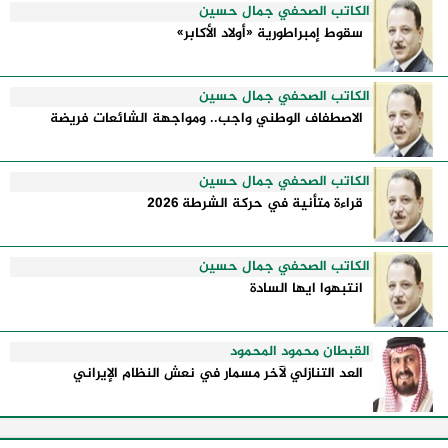
الكاتب الصحفي جمال حسين
سقوط إمبراطورية «أولاد الأكابر»
الكاتب الصحفي جمال حسين
الاصطفاف الوطني واجب.. ومواجهة الشائعات فريضة
الكاتب الصحفي جمال حسين
قراءة متأنية في حركة الشرطة 2026
الكاتب الصحفي جمال حسين
انتبهوا ايها السادة
القبطان محمود المحمود
العد التنازلي لآخر مسمار في نعش النظام الإيراني