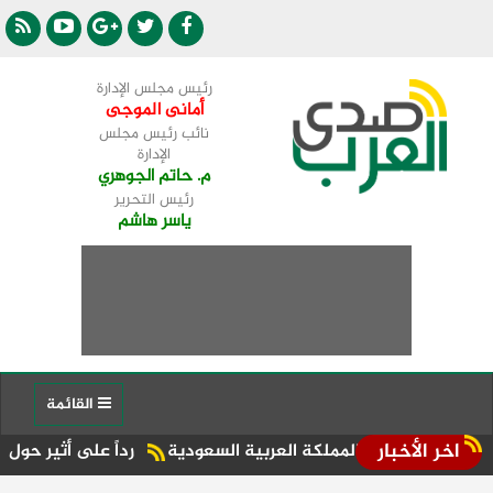
رئيس مجلس الإدارة
أمانى الموجى
نائب رئيس مجلس
الإدارة
م. حاتم الجوهري
رئيس التحرير
ياسر هاشم
القائمة
اخر الأخبار
ة في المملكة العربية السعودية
رداً على أثير حول مشكلات توفير 