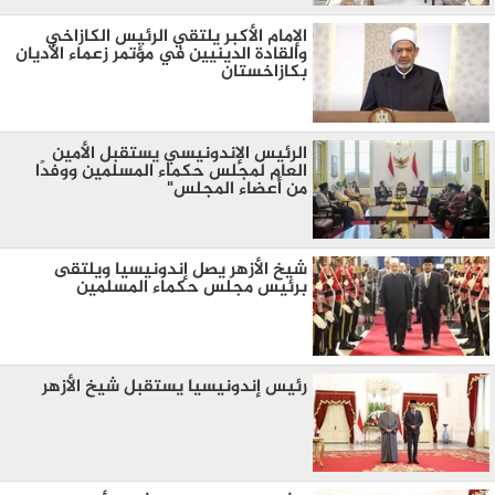
الإمام الأكبر يلتقي الرئيس الكازاخي
والقادة الدينيين في مؤتمر زعماء الأديان
بكازاخستان
الرئيس الإندونيسي يستقبل الأمين
العام لمجلس حكماء المسلمين ووفدًا
من أعضاء المجلس"
شيخ الأزهر يصل إندونيسيا ويلتقى
برئيس مجلس حكماء المسلمين
رئيس إندونيسيا يستقبل شيخ الأزهر