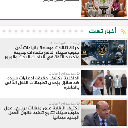
أخبار تهمك
منذ حوالي 11 ساعة
حركة تنقلات موسعة بقيادات أمن
جنوب سيناء الدفع بكفاءات جديدة
وتجديد الثقة في قيادات البحث والمرور
منذ حوالي 8 ساعات
الداخلية تكشف حقيقة ادعاءات سيدة
ضد سائق بإحدى تطبيقات النقل الذكي
بالقاهرة
منذ حوالي 7 ساعات
تكثيف الرقابة على منشات نويبع.. عمل
جنوب سيناء تتابع تنفيذ قانون العمل
الجديد ميدانيا