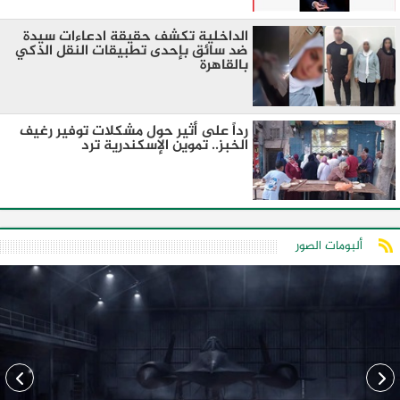
الداخلية تكشف حقيقة ادعاءات سيدة
ضد سائق بإحدى تطبيقات النقل الذكي
بالقاهرة
رداً على أثير حول مشكلات توفير رغيف
الخبز.. تموين الإسكندرية ترد
ألبومات الصور