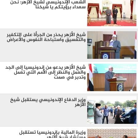
الشعب الإندونيسى لشيخ الأزهر: نحن
سعداء برؤيتكم يا شيخنا
شيخ الأزهر يحذر من الجرأة على التكفير
والتفسيق واستباحة النفوس والأعراض
شيخ الأزهر يدعو من إندونيسيا إلى الجد
والعمل والنظر إلى الأمم التي تعمل
وتدبر في صمت
وزير الدفاع الإندونيسي يستقبل شيخ
الأزهر
وزيرة المالية بإندونيسيا تستقبل
مستشار شيخ الأزهر